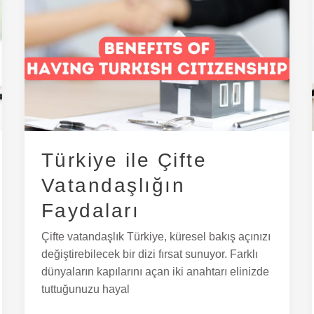
Türkiye
ile
Çifte
Vatandaşlığın
Faydaları
Türkiye ile Çifte
Vatandaşlığın
Faydaları
Çifte vatandaşlık Türkiye, küresel bakış açınızı
değiştirebilecek bir dizi fırsat sunuyor. Farklı
dünyaların kapılarını açan iki anahtarı elinizde
tuttuğunuzu hayal