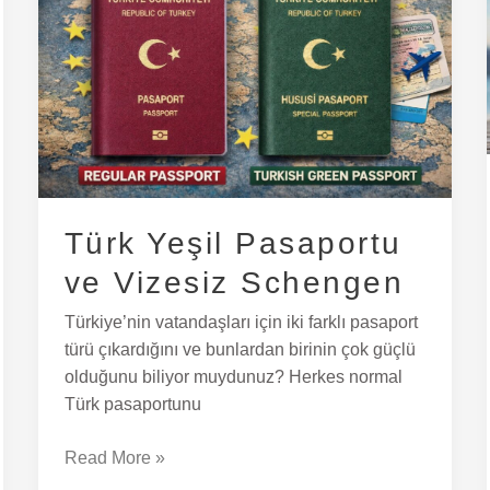
Pasaportu
ve
Vizesiz
Schengen
Türk Yeşil Pasaportu
ve Vizesiz Schengen
Türkiye’nin vatandaşları için iki farklı pasaport
türü çıkardığını ve bunlardan birinin çok güçlü
olduğunu biliyor muydunuz? Herkes normal
Türk pasaportunu
Read More »