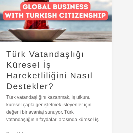
Küresel
İş
Hareketliliğini
Nasıl
Destekler?
Türk Vatandaşlığı
Küresel İş
Hareketliliğini Nasıl
Destekler?
Türk vatandaşlığını kazanmak, iş ufkunu
küresel çapta genişletmek isteyenler için
değerli bir avantaj sunuyor. Türk
vatandaşlığının faydaları arasında küresel iş