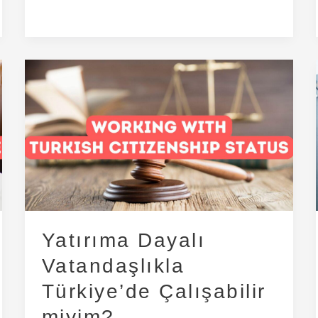
Yatırıma
Dayalı
Vatandaşlıkla
Türkiye’de
Çalışabilir
miyim?
Yatırıma Dayalı
Vatandaşlıkla
Türkiye’de Çalışabilir
miyim?