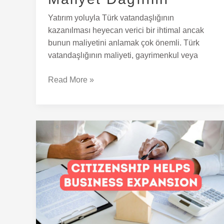
Yatırım yoluyla Türk vatandaşlığının
kazanılması heyecan verici bir ihtimal ancak
bunun maliyetini anlamak çok önemli. Türk
vatandaşlığının maliyeti, gayrimenkul veya
Read More »
Türk
Vatandaşlığı
İşletmenin
Genişlemesine
Nasıl
Yardımcı
Olur?