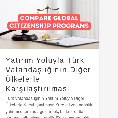
Yatırım
Yoluyla
Türk
Vatandaşlığının
Diğer
Ülkelerle
Karşılaştırılması
Yatırım Yoluyla Türk
Vatandaşlığının Diğer
Ülkelerle
Karşılaştırılması
Türk Vatandaşlığının Yatırım Yoluyla Diğer
Ülkelerle Karşılaştırılması: Küresel vatandaşlık
yatırımı ortamında gezinmek, bir labirentte