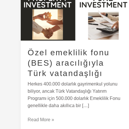
fonu
(BES)
aracılığıyla
Türk
vatandaşlığı
Özel emeklilik fonu
(BES) aracılığıyla
Türk vatandaşlığı
Herkes 400.000 dolarlık gayrimenkul yolunu
biliyor, ancak Türk Vatandaşlığı Yatırım
Programı için 500.000 dolarlık Emeklilik Fonu
genellikle daha akıllıca bir […]
Read More »