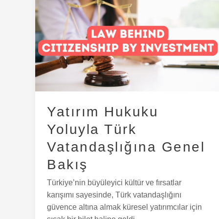
Yatırım
Hukuku
Yoluyla
Türk
Vatandaşlığına
Genel
Bakış
Yatırım Hukuku
Yoluyla Türk
Vatandaşlığına Genel
Bakış
Türkiye’nin büyüleyici kültür ve fırsatlar
karışımı sayesinde, Türk vatandaşlığını
güvence altına almak küresel yatırımcılar için