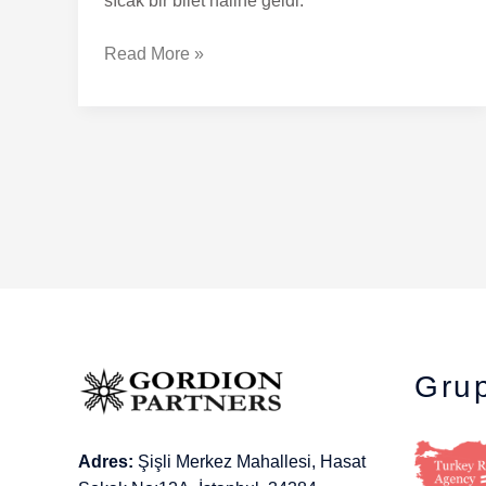
sıcak bir bilet haline geldi.
Read More »
Grup
Adres:
Şişli Merkez Mahallesi, Hasat