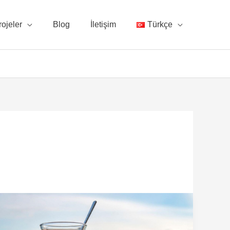
rojeler
Blog
İletişim
Türkçe
Türk
Vatandaşlığı