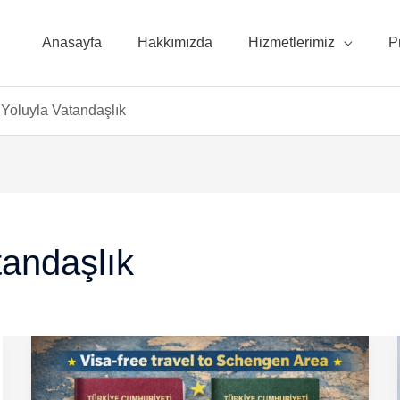
Anasayfa
Hakkımızda
Hizmetlerimiz
P
 Yoluyla Vatandaşlık
tandaşlık
Türk
Yeşil