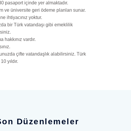
0 pasaport içinde yer almaktadır.
im ve üniversite geri ödeme planları sunar.
ne ihtiyacınız yoktur.
a bir Türk vatandaşı gibi emeklilik
siniz.
a hakkınız vardır.
sınız.
uzda çifte vatandaşlık alabilirsiniz. Türk
10 yıldır.
Son Düzenlemeler