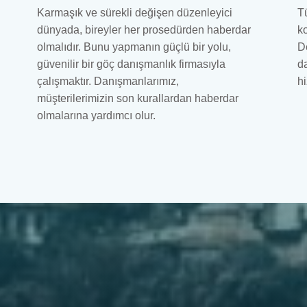
Karmaşık ve sürekli değişen düzenleyici
T
dünyada, bireyler her prosedürden haberdar
k
olmalıdır. Bunu yapmanın güçlü bir yolu,
D
güvenilir bir göç danışmanlık firmasıyla
d
çalışmaktır. Danışmanlarımız,
h
müşterilerimizin son kurallardan haberdar
olmalarına yardımcı olur.