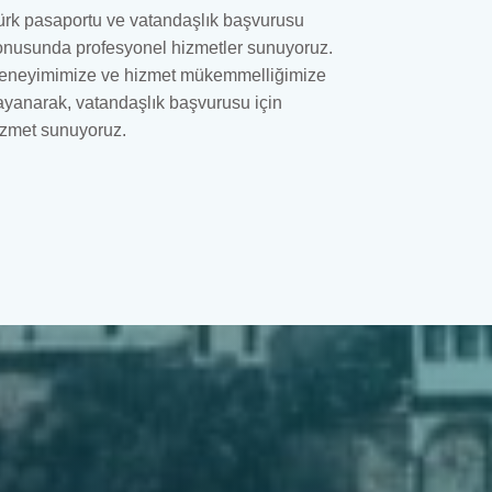
ürk pasaportu ve vatandaşlık başvurusu
onusunda profesyonel hizmetler sunuyoruz.
eneyimimize ve hizmet mükemmelliğimize
ayanarak, vatandaşlık başvurusu için
izmet sunuyoruz.