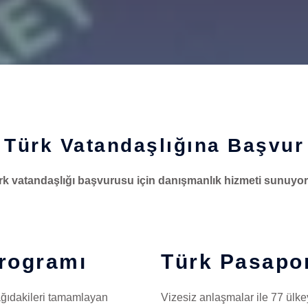
Türk Vatandaşlığına Başvur
rk vatandaşlığı başvurusu için danışmanlık hizmeti sunuyor
Programı
Türk Pasapor
ağıdakileri tamamlayan
Vizesiz anlaşmalar ile 77 ülkeyi