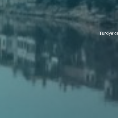
Türkiye’d