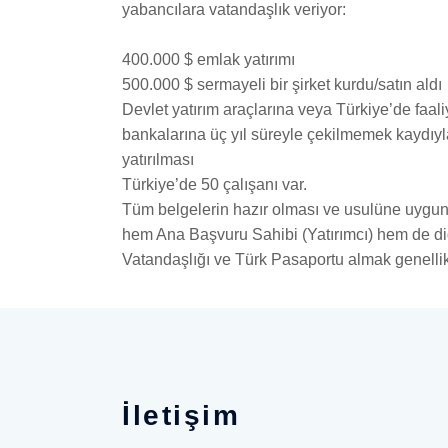
yabancılara vatandaşlık veriyor:
400.000 $ emlak yatırımı
500.000 $ sermayeli bir şirket kurdu/satın aldı
Devlet yatırım araçlarına veya Türkiye’de faal
bankalarına üç yıl süreyle çekilmemek kaydıy
yatırılması
Türkiye’de 50 çalışanı var.
Tüm belgelerin hazır olması ve usulüne uygun
hem Ana Başvuru Sahibi (Yatırımcı) hem de diğe
Vatandaşlığı ve Türk Pasaportu almak genellik
İletişim