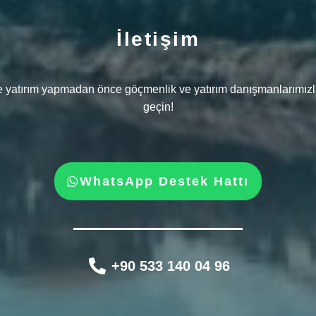
İletişim
e yatırım yapmadan önce göçmenlik ve yatırım danışmanlarımızla
geçin!
WhatsApp Destek Hattı
+90 533 140 04 96