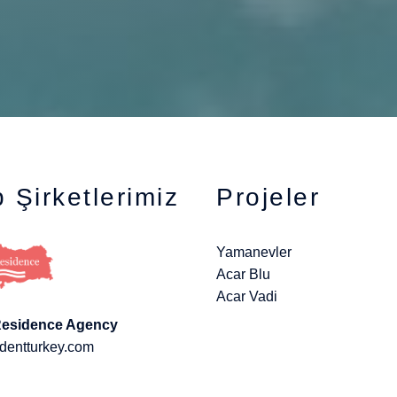
 Şirketlerimiz
Projeler
Yamanevler
Acar Blu
Acar Vadi
Residence Agency
dentturkey.com