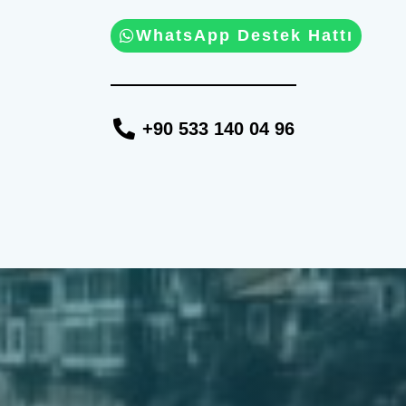
WhatsApp Destek Hattı
+90 533 140 04 96