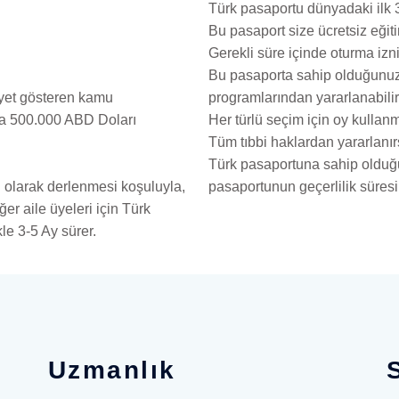
Türk pasaportu dünyadaki ilk 3
Bu pasaport size ücretsiz eğit
Gerekli süre içinde oturma izni
Bu pasaporta sahip olduğunuzd
programlarından yararlanabilir
iyet gösteren kamu
Her türlü seçim için oy kullanm
la 500.000 ABD Doları
Tüm tıbbi haklardan yararlanır
Türk pasaportuna sahip olduğun
pasaportunun geçerlilik süresi 
 olarak derlenmesi koşuluyla,
r aile üyeleri için Türk
le 3-5 Ay sürer.
Uzmanlık