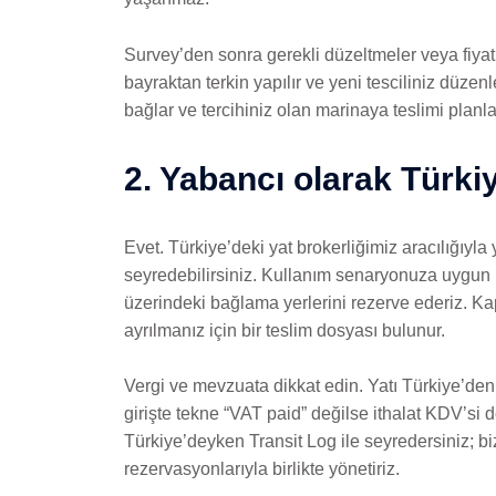
Survey’den sonra gerekli düzeltmeler veya fiyat
bayraktan terkin yapılır ve yeni tesciliniz düz
bağlar ve tercihiniz olan marinaya teslimi planla
2. Yabancı olarak Türkiy
Evet. Türkiye’deki yat brokerliğimiz aracılığıyla
seyredebilirsiniz. Kullanım senaryonuza uygun bay
üzerindeki bağlama yerlerini rezerve ederiz. Kap
ayrılmanız için bir teslim dosyası bulunur.
Vergi ve mevzuata dikkat edin. Yatı Türkiye’de
girişte tekne “VAT paid” değilse ithalat KDV’si
Türkiye’deyken Transit Log ile seyredersiniz; b
rezervasyonlarıyla birlikte yönetiriz.