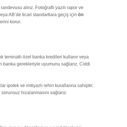
randevusu alırız. Fotoğraflı yazılı rapor ve
 veya AB’de ticari standartlara geçiş için
ön
rini korur.
k teminatlı özel banka kredileri kullanır veya
nin banka gerekleriyle uyumunu sağlarız. Ciddi
lar ipotek ve imtiyazlı rehin kurallarına sahiptir;
e sorunsuz hizalanmasını sağlarız.