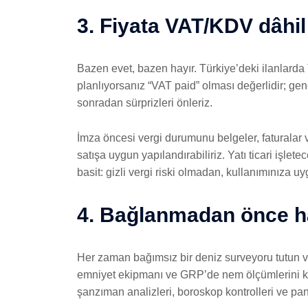
3. Fiyata VAT/KDV dâhil
Bazen evet, bazen hayır. Türkiye’deki ilanlarda 
planlıyorsanız “VAT paid” olması değerlidir; gen
sonradan sürprizleri önleriz.
İmza öncesi vergi durumunu belgeler, faturalar v
satışa uygun yapılandırabiliriz. Yatı ticari işle
basit: gizli vergi riski olmadan, kullanımınıza uy
4. Bağlanmadan önce ha
Her zaman bağımsız bir deniz surveyoru tutun ve 
emniyet ekipmanı ve GRP’de nem ölçümlerini kap
şanzıman analizleri, boroskop kontrolleri ve pan