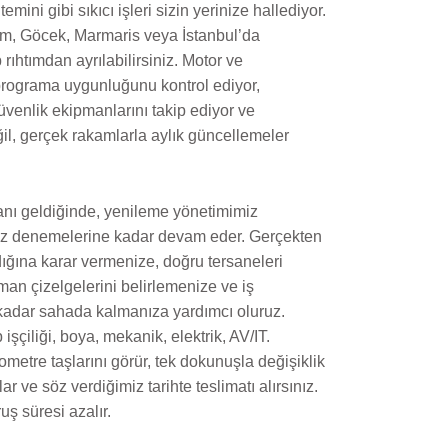
temini gibi sıkıcı işleri sizin yerinize hallediyor.
m, Göcek, Marmaris veya İstanbul’da
 rıhtımdan ayrılabilirsiniz. Motor ve
 programa uygunluğunu kontrol ediyor,
üvenlik ekipmanlarını takip ediyor ve
ğil, gerçek rakamlarla aylık güncellemeler
ı geldiğinde, yenileme yönetimimiz
iz denemelerine kadar devam eder. Gerçekten
ığına karar vermenize, doğru tersaneleri
an çizelgelerini belirlemenize ve iş
adar sahada kalmanıza yardımcı oluruz.
işçiliği, boya, mekanik, elektrik, AV/IT.
lometre taşlarını görür, tek dokunuşla değişiklik
ar ve söz verdiğimiz tarihte teslimatı alırsınız.
ruş süresi azalır.