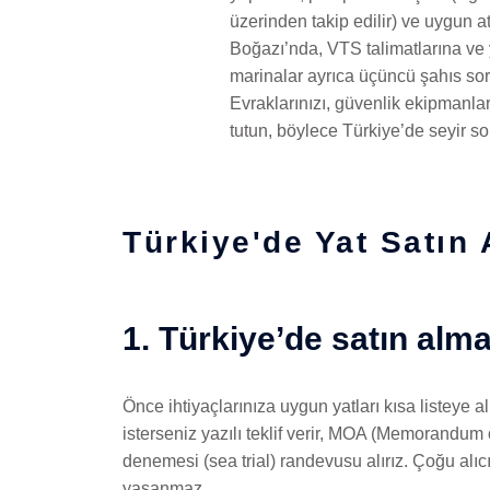
üzerinden takip edilir) ve uygun a
Boğazı’nda, VTS talimatlarına ve y
marinalar ayrıca üçüncü şahıs soru
Evraklarınızı, güvenlik ekipmanla
tutun, böylece Türkiye’de seyir s
Türkiye'de Yat Satın
1. Türkiye’de satın alma
Önce ihtiyaçlarınıza uygun yatları kısa listeye
isterseniz yazılı teklif verir, MOA (Memorandum 
denemesi (sea trial) randevusu alırız. Çoğu alıcı
yaşanmaz.