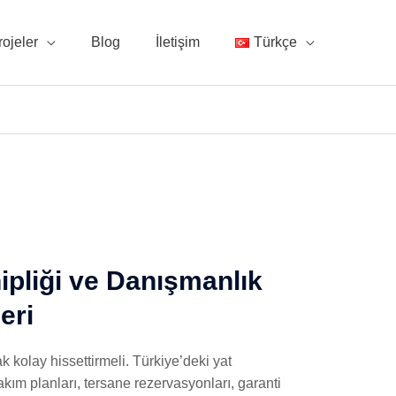
rojeler
Blog
İletişim
Türkçe
ipliği ve Danışmanlık
eri
k kolay hissettirmeli. Türkiye’deki yat
kım planları, tersane rezervasyonları, garanti