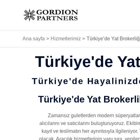
İçeriğe
atla
Ana sayfa
Hizmetlerimiz
Türkiye’de Yat Brokerliğ
Türkiye'de Yat
Türkiye'de Hayalinizd
Türkiye'de Yat Brokerli
Zamansız guletlerden modern süperyatlar
alıcılarını ve satıcılarını buluşturuyoruz. Eki
kayıt ve teslimatın her ayrıntısıyla ilgileni
olacak. Aracılık hizmetlerinin yanı sıra, yenil