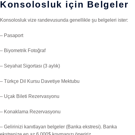
Konsolosluk için Belgeler
Konsolosluk vize randevusunda genellikle şu belgeleri ister:
– Pasaport
– Biyometrik Fotoğraf
– Seyahat Sigortası (3 aylık)
– Türkçe Dil Kursu Davetiye Mektubu
– Uçak Bileti Rezervasyonu
– Konaklama Rezervasyonu
– Gelirinizi kanıtlayan belgeler (Banka ekstresi). Banka
ekstrenize en az 6.000$ koymanızı öneririz