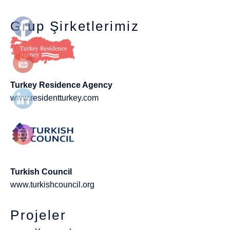
Grup Şirketlerimiz
Turkey Residence Agency
www.residentturkey.com
Turkish Council
www.turkishcouncil.org
Projeler