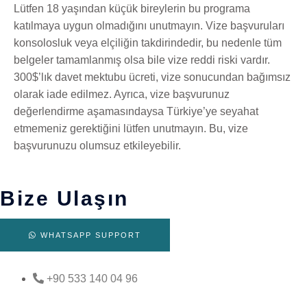
Lütfen 18 yaşından küçük bireylerin bu programa
katılmaya uygun olmadığını unutmayın. Vize başvuruları
konsolosluk veya elçiliğin takdirindedir, bu nedenle tüm
belgeler tamamlanmış olsa bile vize reddi riski vardır.
300$’lık davet mektubu ücreti, vize sonucundan bağımsız
olarak iade edilmez. Ayrıca, vize başvurunuz
değerlendirme aşamasındaysa Türkiye’ye seyahat
etmemeniz gerektiğini lütfen unutmayın. Bu, vize
başvurunuzu olumsuz etkileyebilir.
Bize Ulaşın
WHATSAPP SUPPORT
+90 533 140 04 96