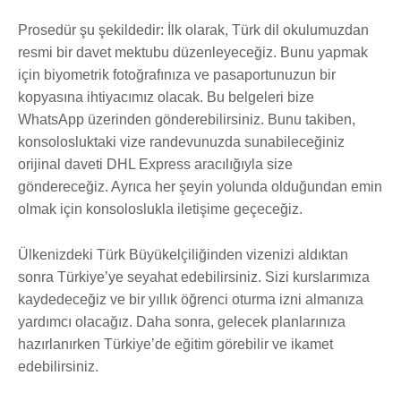
Prosedür şu şekildedir: İlk olarak, Türk dil okulumuzdan
resmi bir davet mektubu düzenleyeceğiz. Bunu yapmak
için biyometrik fotoğrafınıza ve pasaportunuzun bir
kopyasına ihtiyacımız olacak. Bu belgeleri bize
WhatsApp üzerinden gönderebilirsiniz. Bunu takiben,
konsolosluktaki vize randevunuzda sunabileceğiniz
orijinal daveti DHL Express aracılığıyla size
göndereceğiz. Ayrıca her şeyin yolunda olduğundan emin
olmak için konsoloslukla iletişime geçeceğiz.
Ülkenizdeki Türk Büyükelçiliğinden vizenizi aldıktan
sonra Türkiye’ye seyahat edebilirsiniz. Sizi kurslarımıza
kaydedeceğiz ve bir yıllık öğrenci oturma izni almanıza
yardımcı olacağız. Daha sonra, gelecek planlarınıza
hazırlanırken Türkiye’de eğitim görebilir ve ikamet
edebilirsiniz.