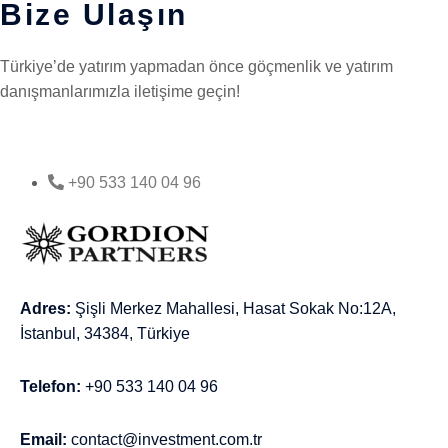
Bize Ulaşın
Türkiye’de yatırım yapmadan önce göçmenlik ve yatırım
danışmanlarımızla iletişime geçin!
+90 533 140 04 96
Adres:
Şişli Merkez Mahallesi, Hasat Sokak No:12A,
İstanbul, 34384, Türkiye
Telefon:
+90 533 140 04 96
Email:
contact@investment.com.tr