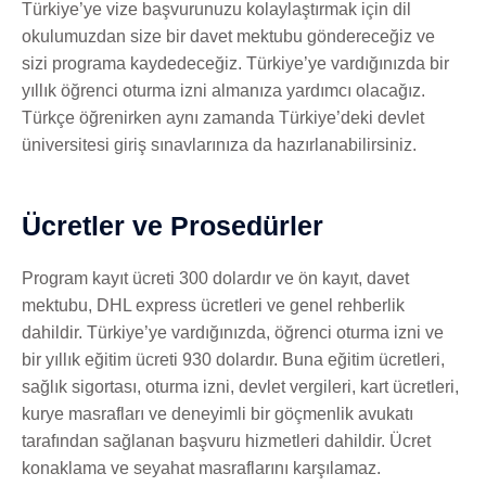
Türkiye’ye vize başvurunuzu kolaylaştırmak için dil
okulumuzdan size bir davet mektubu göndereceğiz ve
sizi programa kaydedeceğiz. Türkiye’ye vardığınızda bir
yıllık öğrenci oturma izni almanıza yardımcı olacağız.
Türkçe öğrenirken aynı zamanda Türkiye’deki devlet
üniversitesi giriş sınavlarınıza da hazırlanabilirsiniz.
Ücretler ve Prosedürler
Program kayıt ücreti 300 dolardır ve ön kayıt, davet
mektubu, DHL express ücretleri ve genel rehberlik
dahildir. Türkiye’ye vardığınızda, öğrenci oturma izni ve
bir yıllık eğitim ücreti 930 dolardır. Buna eğitim ücretleri,
sağlık sigortası, oturma izni, devlet vergileri, kart ücretleri,
kurye masrafları ve deneyimli bir göçmenlik avukatı
tarafından sağlanan başvuru hizmetleri dahildir. Ücret
konaklama ve seyahat masraflarını karşılamaz.