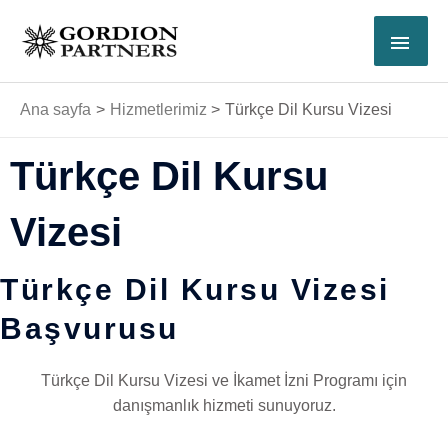
İçeriğe
ANA
atla
MEN
Ana sayfa
Hizmetlerimiz
Türkçe Dil Kursu Vizesi
Türkçe Dil Kursu
Vizesi
Türkçe Dil Kursu Vizesi
Başvurusu
Türkçe Dil Kursu Vizesi ve İkamet İzni Programı için
danışmanlık hizmeti sunuyoruz.