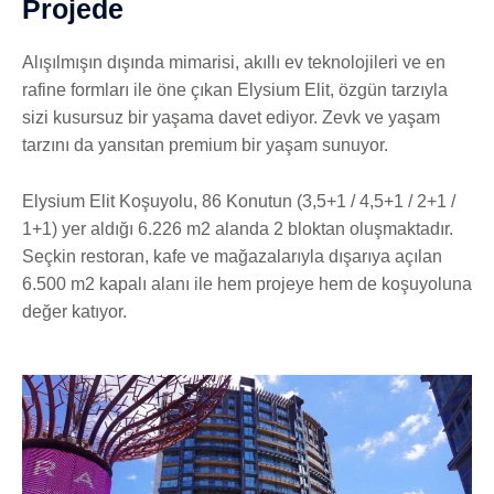
Projede
Alışılmışın dışında mimarisi, akıllı ev teknolojileri ve en
rafine formları ile öne çıkan Elysium Elit, özgün tarzıyla
sizi kusursuz bir yaşama davet ediyor. Zevk ve yaşam
tarzını da yansıtan premium bir yaşam sunuyor.
Elysium Elit Koşuyolu, 86 Konutun (3,5+1 / 4,5+1 / 2+1 /
1+1) yer aldığı 6.226 m2 alanda 2 bloktan oluşmaktadır.
Seçkin restoran, kafe ve mağazalarıyla dışarıya açılan
6.500 m2 kapalı alanı ile hem projeye hem de koşuyoluna
değer katıyor.