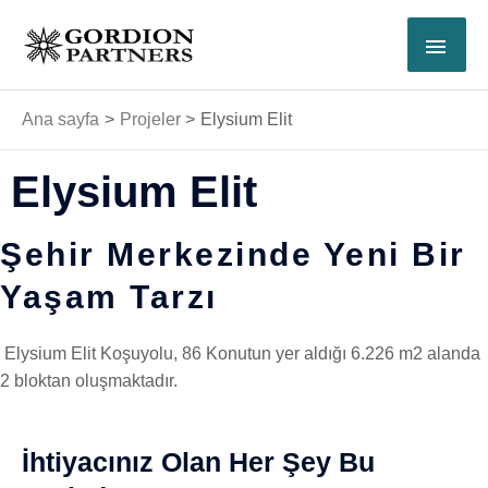
İçeriğe
ANA
atla
MEN
Ana sayfa
Projeler
Elysium Elit
Elysium Elit
Şehir Merkezinde Yeni Bir
Yaşam Tarzı
Elysium Elit Koşuyolu, 86 Konutun yer aldığı 6.226 m2 alanda
2 bloktan oluşmaktadır.
İhtiyacınız Olan Her Şey Bu