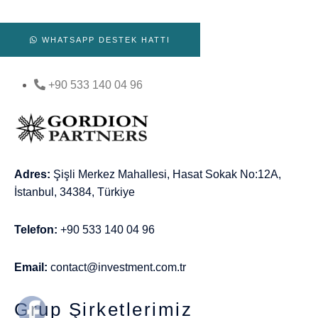
WHATSAPP DESTEK HATTI
+90 533 140 04 96
Adres:
Şişli Merkez Mahallesi, Hasat Sokak No:12A,
İstanbul, 34384, Türkiye
Telefon:
+90 533 140 04 96
Email:
contact@investment.com.tr
Grup Şirketlerimiz