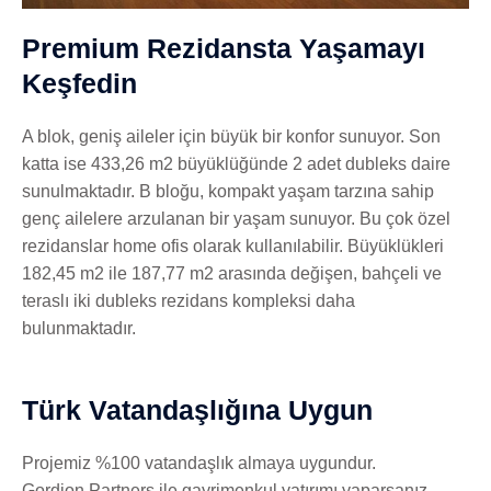
Premium Rezidansta Yaşamayı
Keşfedin
A blok, geniş aileler için büyük bir konfor sunuyor. Son
katta ise 433,26 m2 büyüklüğünde 2 adet dubleks daire
sunulmaktadır. B bloğu, kompakt yaşam tarzına sahip
genç ailelere arzulanan bir yaşam sunuyor. Bu çok özel
rezidanslar home ofis olarak kullanılabilir. Büyüklükleri
182,45 m2 ile 187,77 m2 arasında değişen, bahçeli ve
teraslı iki dubleks rezidans kompleksi daha
bulunmaktadır.
Türk Vatandaşlığına Uygun
Projemiz %100 vatandaşlık almaya uygundur.
Gordion Partners ile gayrimenkul yatırımı yaparsanız,