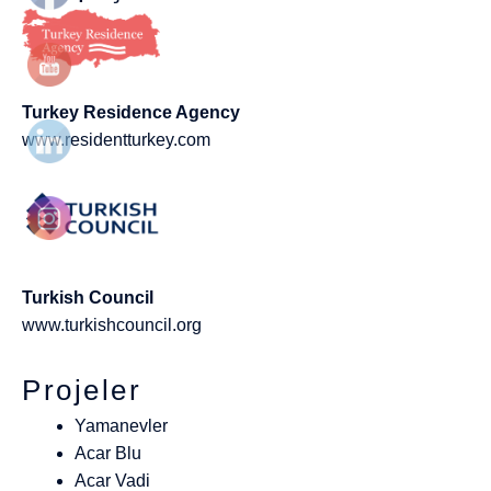
Turkey Residence Agency
www.residentturkey.com
Turkish Council
www.turkishcouncil.org
Projeler
Yamanevler
Acar Blu
Acar Vadi