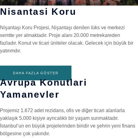
Nisantasi Koru
Nişantaşı Koru Projesi, Nişantaşı denilen lüks ve merkezi
semtte yer almaktadır. Proje alanı 20.000 metrekareden
fazladır. Konut ve ticari üniteler olacak. Gelecek için büyük bir
yatırımdır.
DAHA FAZLA GÖSTER
Avrupa Konutlari
Yamanevler
Projemiz 1.672 adet rezidans, ofis ve diğer ticari alanlarla
yaklaşık 5.000 kişiye ayrıcalıklı bir yaşam sunmaktadır.
İstanbul’un en büyük projelerinden biridir ve şehrin yeni finans
bölgesine çok yakındır.