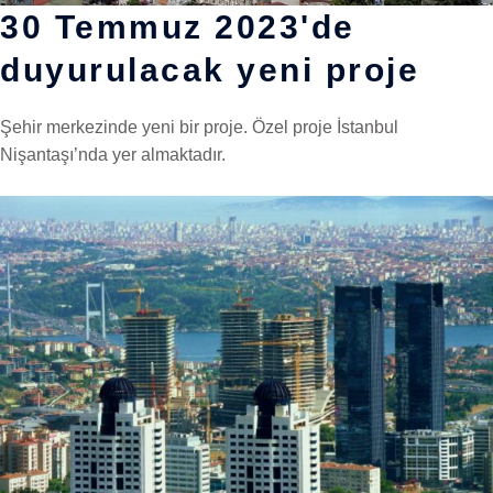
30 Temmuz 2023'de
duyurulacak yeni proje
Şehir merkezinde yeni bir proje. Özel proje İstanbul
Nişantaşı’nda yer almaktadır.