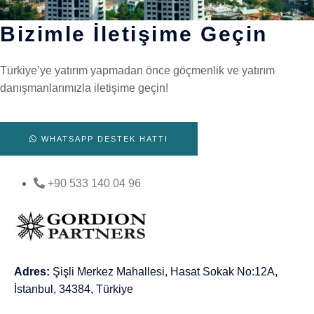
Bizimle İletişime Geçin
Türkiye’ye yatırım yapmadan önce göçmenlik ve yatırım
danışmanlarımızla iletişime geçin!
WHATSAPP DESTEK HATTI
+90 533 140 04 96
Adres:
Şişli Merkez Mahallesi, Hasat Sokak No:12A,
İstanbul, 34384, Türkiye