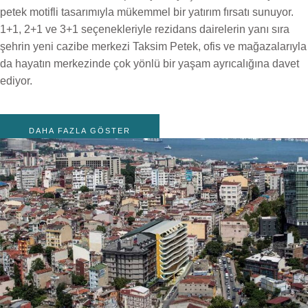
petek motifli tasarımıyla mükemmel bir yatırım fırsatı sunuyor.
1+1, 2+1 ve 3+1 seçenekleriyle rezidans dairelerin yanı sıra
şehrin yeni cazibe merkezi Taksim Petek, ofis ve mağazalarıyla
da hayatın merkezinde çok yönlü bir yaşam ayrıcalığına davet
ediyor.
DAHA FAZLA GÖSTER