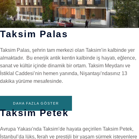
Taksim Palas
Taksim Palas, şehrin tam merkezi olan Taksim’in kalbinde yer
almaktadır. Bu enerjik antik kentin kalbinde iş hayatı, eğlence,
sanat ve kültür içinde dinamik bir ortam. Taksim Meydanı ve
İstiklal Caddesi’nin hemen yanında, Nişantaşı’ndasınız 13
dakika yürüme mesafesinde.
DAHA FAZLA GÖSTER
Taksim Petek
Avrupa Yakası’nda Taksim’de hayata geçirilen Taksim Petek,
İstanbul’da lüks, ferah ve prestijli bir yaşam sürmek isteyenlere