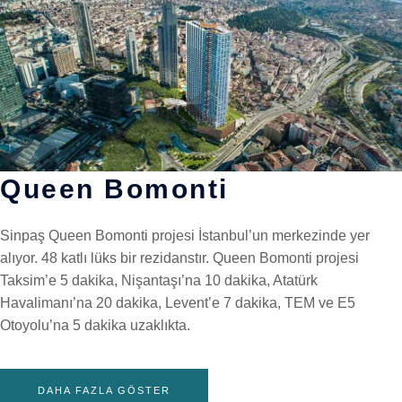
Queen Bomonti
Sinpaş Queen Bomonti projesi İstanbul’un merkezinde yer
alıyor. 48 katlı lüks bir rezidanstır. Queen Bomonti projesi
Taksim’e 5 dakika, Nişantaşı’na 10 dakika, Atatürk
Havalimanı’na 20 dakika, Levent’e 7 dakika, TEM ve E5
Otoyolu’na 5 dakika uzaklıkta.
DAHA FAZLA GÖSTER