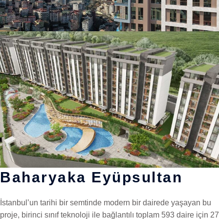
Baharyaka Eyüpsultan
İstanbul’un tarihi bir semtinde modern bir dairede yaşayan bu
proje, birinci sınıf teknoloji ile bağlantılı toplam 593 daire için 27