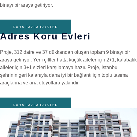
binayı bir araya getiriyor.
DAHA FAZLA GÖSTER
Adres Koru Evleri
Proje, 312 daire ve 37 dükkandan oluşan toplam 9 binayı bir
araya getiriyor. Yeni çiftler hatta küçük aileler için 2+1, kalabalık
aileler için 3+1 sizleri karşılamaya hazır. Proje, İstanbul
şehrinin geri kalanıyla daha iyi bir bağlantı için toplu taşıma
araçlarına ve ana otoyollara yakındır.
DAHA FAZLA GÖSTER