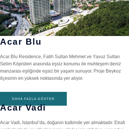
Acar Blu
Acar Blu Residence, Fatih Sultan Mehmet ve Yavuz Sultan
Selim Köprüleri arasında eşsiz konumu ile muhteşem deniz
manzarası eşliğinde eşsiz bir yaşam sunuyor. Proje Beykoz
ilçesinin en yüksek noktasında yer alıyor.
DAHA FAZLA GÖSTER
Acar Vadi
Acar Vadi, İstanbul’da, doğanın kalbinde yer almaktadır. Etrafı