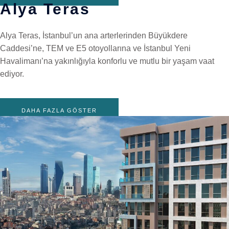
Alya Teras
Alya Teras, İstanbul’un ana arterlerinden Büyükdere
Caddesi’ne, TEM ve E5 otoyollarına ve İstanbul Yeni
Havalimanı’na yakınlığıyla konforlu ve mutlu bir yaşam vaat
ediyor.
DAHA FAZLA GÖSTER