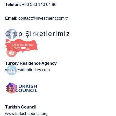
Telefon:
+90 533 140 04 96
Email:
contact@investment.com.tr
Grup Şirketlerimiz
Turkey Residence Agency
www.residentturkey.com
Turkish Council
www.turkishcouncil.org