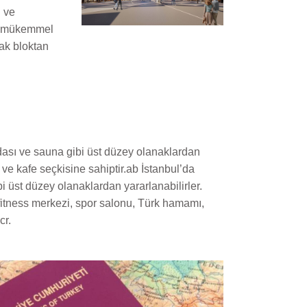
h ve
in mükemmel
çak bloktan
dası ve sauna gibi üst düzey olanaklardan
n ve kafe seçkisine sahiptir.ab İstanbul’da
 üst düzey olanaklardan yararlanabilirler.
 fitness merkezi, spor salonu, Türk hamamı,
cr.