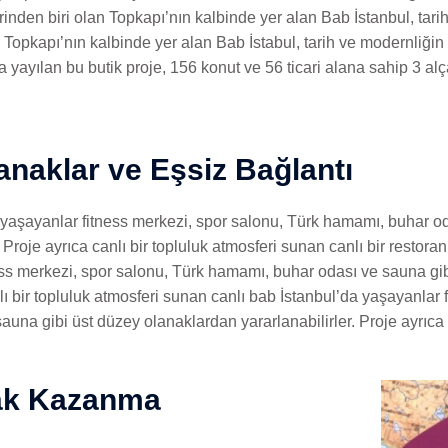
inden biri olan Topkapı’nın kalbinde yer alan Bab İstanbul, tari
an Topkapı’nın kalbinde yer alan Bab İstabul, tarih ve modernliğ
 yayılan bu butik proje, 156 konut ve 56 ticari alana sahip 3 al
anaklar ve Eşsiz Bağlantı
 yaşayanlar fitness merkezi, spor salonu, Türk hamamı, buhar o
. Proje ayrıca canlı bir topluluk atmosferi sunan canlı bir restora
ss merkezi, spor salonu, Türk hamamı, buhar odası ve sauna gibi
lı bir topluluk atmosferi sunan canlı bab İstanbul’da yaşayanlar
auna gibi üst düzey olanaklardan yararlanabilirler. Proje ayrıca 
Hak Kazanma