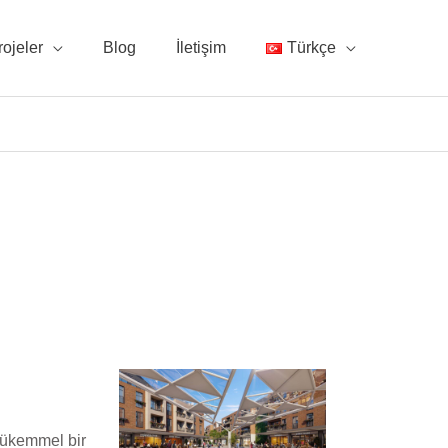
rojeler
Blog
İletişim
Türkçe
 mükemmel bir