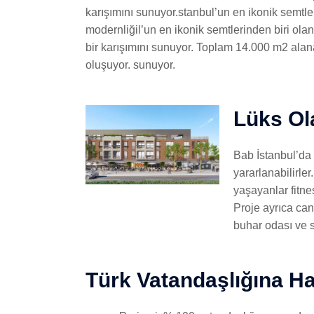
karışımını sunuyor.stanbul’un en ikonik semtler
modernliğil’un en ikonik semtlerinden biri ol
bir karışımını sunuyor. Toplam 14.000 m2 alana
oluşuyor. sunuyor.
Lüks Ol
Bab İstanbul’da
yararlanabilirler
yaşayanlar fitne
Proje ayrıca can
buhar odası ve s
Türk Vatandaşlığına 