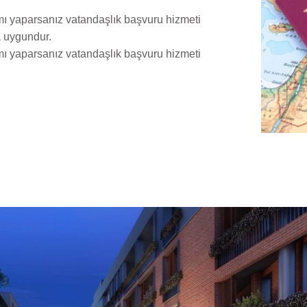
ımı yaparsanız vatandaşlık başvuru hizmeti
a uygundur.
ımı yaparsanız vatandaşlık başvuru hizmeti