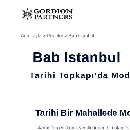
İçeriğe
atla
Ana sayfa
Projeler
Bab Istanbul
Bab Istanbul
Tarihi Topkapı'da Mo
Tarihi Bir Mahallede M
İstanbul’un en ikonik semtlerinden biri olan T