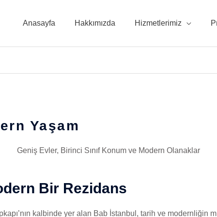
Anasayfa
Hakkımızda
Hizmetlerimiz
P
dern Yaşam
Geniş Evler, Birinci Sınıf Konum ve Modern Olanaklar
odern Bir Rezidans
opkapı’nın kalbinde yer alan Bab İstanbul, tarih ve modernliğin