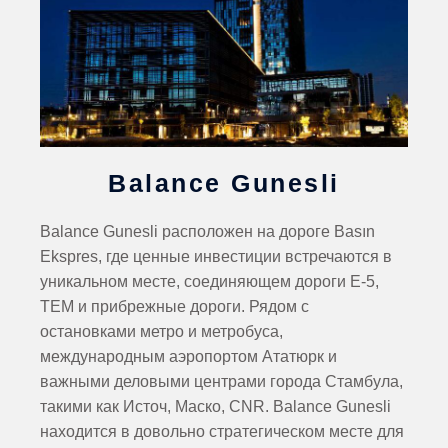
Balance Gunesli
Balance Gunesli расположен на дороге Basın
Ekspres, где ценные инвестиции встречаются в
уникальном месте, соединяющем дороги E-5,
TEM и прибрежные дороги. Рядом с
остановками метро и метробуса,
международным аэропортом Ататюрк и
важными деловыми центрами города Стамбула,
такими как Источ, Маско, CNR. Balance Gunesli
находится в довольно стратегическом месте для