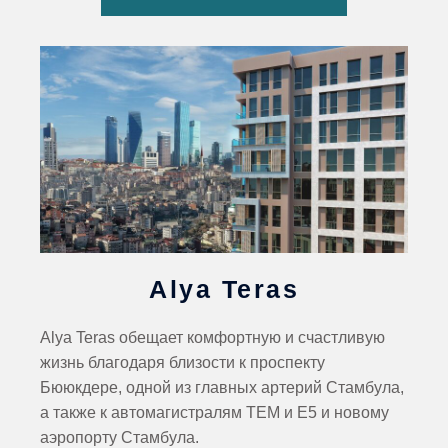
Alya Teras
Alya Teras обещает комфортную и счастливую
жизнь благодаря близости к проспекту
Бююкдере, одной из главных артерий Стамбула,
а также к автомагистралям TEM и E5 и новому
аэропорту Стамбула.