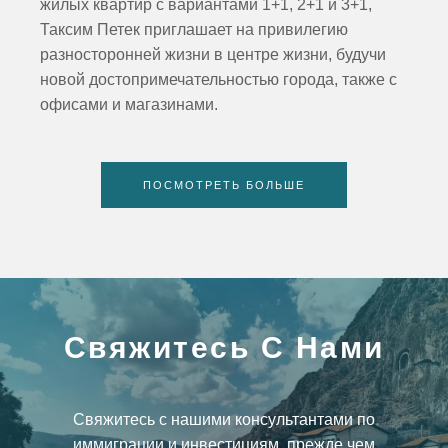
жилых квартир с вариантами 1+1, 2+1 и 3+1,
Таксим Петек приглашает на привилегию
разносторонней жизни в центре жизни, будучи
новой достопримечательностью города, также с
офисами и магазинами.
ПОСМОТРЕТЬ БОЛЬШЕ
Свяжитесь С Нами
Свяжитесь с нашими консультантами по
иммиграции и инвестициям, прежде чем