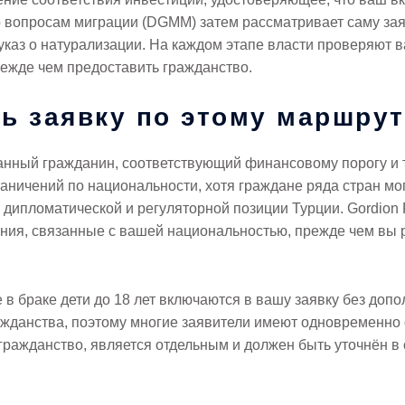
 вопросам миграции (DGMM) затем рассматривает саму зая
указ о натурализации. На каждом этапе власти проверяют 
ежде чем предоставить гражданство.
ть заявку по этому маршру
анный гражданин, соответствующий финансовому порогу и т
аничений по национальности, хотя граждане ряда стран мо
 дипломатической и регуляторной позиции Турции. Gordion 
ения, связанные с вашей национальностью, прежде чем вы 
е в браке дети до 18 лет включаются в вашу заявку без доп
ажданства, поэтому многие заявители имеют одновременно 
гражданство, является отдельным и должен быть уточнён в