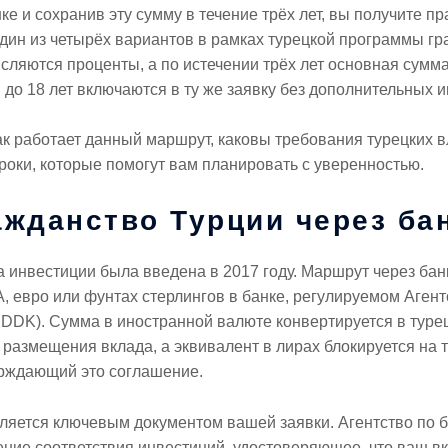
ке и сохранив эту сумму в течение трёх лет, вы получите п
дин из четырёх вариантов в рамках турецкой программы гр
исляются проценты, а по истечении трёх лет основная сум
и до 18 лет включаются в ту же заявку без дополнительных 
ак работает данный маршрут, каковы требования турецких 
роки, которые помогут вам планировать с уверенностью.
ажданство Турции через ба
 инвестиции была введена в 2017 году. Маршрут через ба
, евро или фунтах стерлингов в банке, регулируемом Аген
BDDK). Сумма в иностранной валюте конвертируется в туре
 размещения вклада, а эквивалент в лирах блокируется на т
ерждающий это соглашение.
ляется ключевым документом вашей заявки. Агентство по 
ние соответствия инвестиций, удостоверяющее, что ваш вк