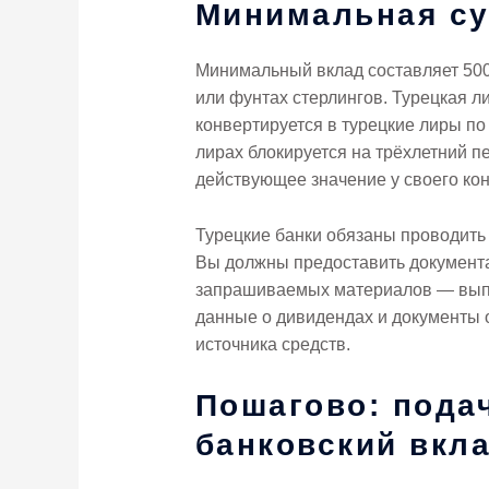
Минимальная су
Минимальный вклад составляет 500 
или фунтах стерлингов. Турецкая 
конвертируется в турецкие лиры по
лирах блокируется на трёхлетний п
действующее значение у своего кон
Турецкие банки обязаны проводить
Вы должны предоставить документа
запрашиваемых материалов — выпис
данные о дивидендах и документы о
источника средств.
Пошагово: подач
банковский вкл