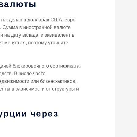
 валюты
ыть сделан в долларах США, евро
а. Сумма в иностранной валюте
 на дату вклада, и эквивалент в
т меняться, поэтому уточните
ачей блокировочного сертификата.
ств. В числе часто
движимости или бизнес-активов,
нты в зависимости от структуры и
урции через