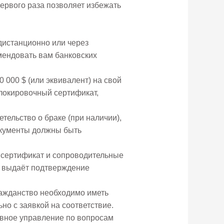
ервого раза позволяет избежать
дистанционно или через
омендовать вам банковских
 000 $ (или эквивалент) на свой
блокировочный сертификат,
тельство о браке (при наличии),
окументы должны быть
сертификат и сопроводительные
е выдаёт подтверждение
ражданство необходимо иметь
но с заявкой на соответствие.
авное управление по вопросам