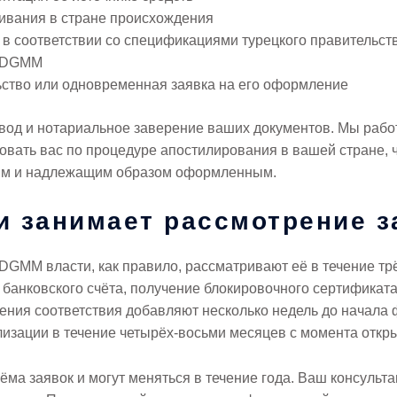
ивания в стране происхождения
в соответствии со спецификациями турецкого правительст
к DGMM
ьство или одновременная заявка на его оформление
ревод и нотариальное заверение ваших документов. Мы ра
овать вас по процедуре апостилирования в вашей стране, 
ным и надлежащим образом оформленным.
и занимает рассмотрение з
DGMM власти, как правило, рассматривают её в течение тр
а банковского счёта, получение блокировочного сертификат
ения соответствия добавляют несколько недель до начала
лизации в течение четырёх-восьми месяцев с момента откры
ёма заявок и могут меняться в течение года. Ваш консульт