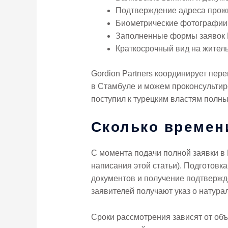
Подтверждение адреса прож
Биометрические фотографии 
Заполненные формы заяво
Краткосрочный вид на жител
Gordion Partners координирует пе
в Стамбуле и можем проконсультир
поступил к турецким властям пол
Сколько времен
С момента подачи полной заявки в 
написания этой статьи). Подготовк
документов и получение подтвержд
заявителей получают указ о натура
Сроки рассмотрения зависят от объ