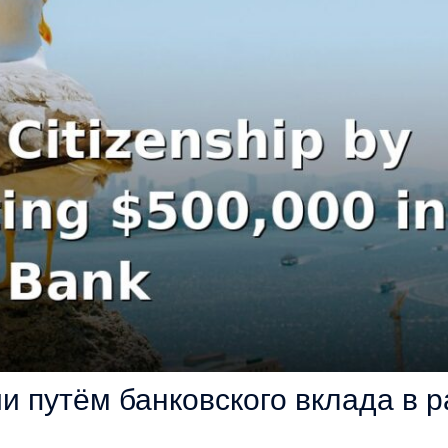
и путём банковского вклада в р