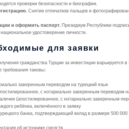
водятся проверки безопасности и биографии.
егистрацию.
Снятие отпечатков пальцев и фотографирова
ации и оформить паспорт.
Президиум Республики подписы
и национальное удостоверение личности.
бходимые для заявки
лучения гражданства Турции за инвестиции варьируется в 
е требования таковы:
риально заверенным переводом на турецкий язык
апостилированное, с нотариально заверенным переводом на
наличии (апостилированное, с нотариально заверенным пер
ждого ребёнка, включённого в заявку
рецкого банка, подтверждающий вклад в размере 500 000 
нтация об источнике средств