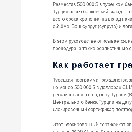
Разместив 500 000 $ в турецком бан
Турции через банковский вклад — о
всего срока хранения на вклад нач
объёме. Ваш супруг (супруга) и дет
В этом руководстве описывается, к
процедура, а также реалистичные с
Как работает гр
Турецкая программа гражданства за
не менее 500 000 $ в долларах США
регулированию и надзору Турции (
Центрального банка Турции на дату
блокировочный сертификат, подтв
Этот блокировочный сертификат яв
надзору (BDDK) выдаёт подтвержде