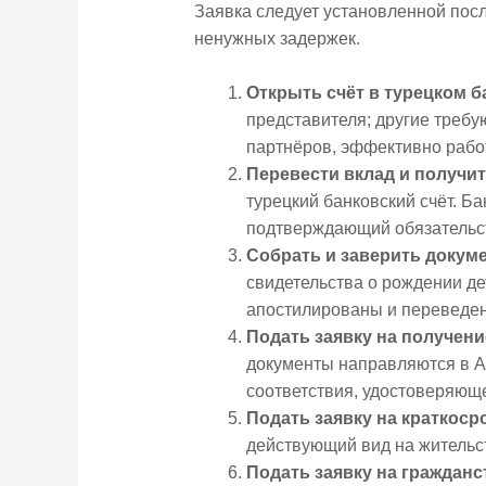
Заявка следует установленной пос
ненужных задержек.
Открыть счёт в турецком б
представителя; другие требу
партнёров, эффективно рабо
Перевести вклад и получи
турецкий банковский счёт. Б
подтверждающий обязательс
Собрать и заверить докум
свидетельства о рождении д
апостилированы и переведен
Подать заявку на получен
документы направляются в А
соответствия, удостоверяюще
Подать заявку на краткоср
действующий вид на жительст
Подать заявку на гражданс