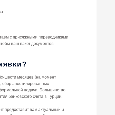
ва
ботаем с присяжными переводчиками
чтобы ваш пакет документов
аявки?
ёх-шести месяцев (на момент
а, сбор апостилированных
 формальной подачи. Большинство
тия банковского счёта в Турции.
ант предоставит вам актуальный и