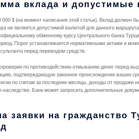
мма вклада и допустимые
000 $ (на момент написания этой статьи). Вклад должен б
лира не является допустимой валютой для данного маршрут
 официальному обменному курсу Центрального банка Турции
ериод. Порог устанавливается нормативными актами и може
сультанта перед переводом средств.
 проверки по противодействию отмыванию денег перед выд
цию, подтверждающую законное происхождение ваших сред
ки по счетам за последние месяцы, доходы от продажи не
 наследстве. Банк может запросить дополнительные докуме
а заявки на гражданство Т
ад