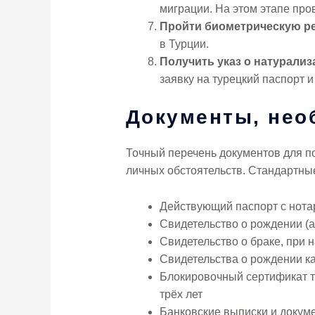
миграции. На этом этапе про
Пройти биометрическую р
в Турции.
Получить указ о натурализ
заявку на турецкий паспорт 
Документы, нео
Точный перечень документов для по
личных обстоятельств. Стандартны
Действующий паспорт с нота
Свидетельство о рождении (
Свидетельство о браке, при 
Свидетельства о рождении ка
Блокировочный сертификат ту
трёх лет
Банковские выписки и докуме