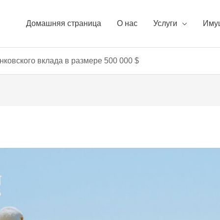
Домашняя страница
О нас
Услуги
Иму
нковского вклада в размере 500 000 $