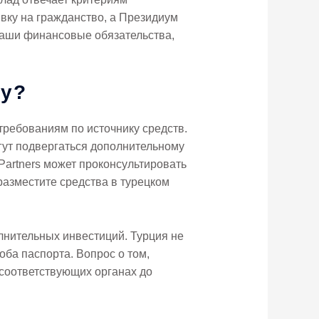
вку на гражданство, а Президиум
ваши финансовые обязательства,
ту?
ребованиям по источнику средств.
гут подвергаться дополнительному
Partners может проконсультировать
разместите средства в турецком
олнительных инвестиций. Турция не
оба паспорта. Вопрос о том,
 соответствующих органах до