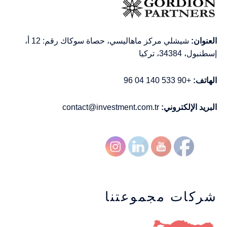
العنوان:
شيشلي مركز ماهاليسي، حصاة سوكاك رقم: 12 أ،
إسطنبول، 34384، تركيا
الهاتف:
+90 533 140 04 96
البريد الإلكتروني:
contact@investment.com.tr
شركات مجموعتنا