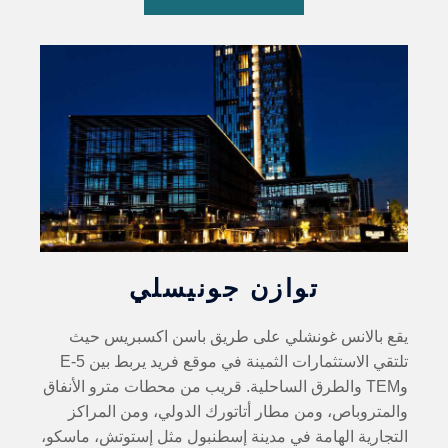
توازن جونيسلي
يقع بالانس غونشلي على طريق باسن اكسبريس حيث
تلتقي الاستثمارات الثمينة في موقع فريد يربط بين E-5
وTEM والطرق الساحلية. قريب من محطات مترو الأنفاق
والمتروباص، ومن مطار أتاتورك الدولي، ومن المراكز
التجارية الهامة في مدينة إسطنبول مثل إستوتش، ماسكو،