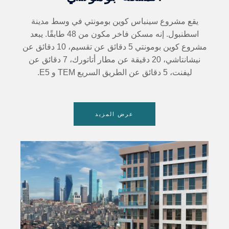
يقع مشروع سينباس كوين بومونتي في وسط مدينة
اسطنبول. إنه مسكن فاخر مكون من 48 طابقًا. يبعد
مشروع كوين بومونتي 5 دقائق عن تقسيم، 10 دقائق عن
نيشانتاشي، 20 دقيقة عن مطار أتاتورك، 7 دقائق عن
ليفنت، 5 دقائق عن الطريق السريع TEM و E5.
عرض المزيد