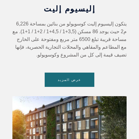
إليسيوم إليت
يتكون إليسيوم إليت كوسويولو من بنائين بمساحة 6,226
م2 حيث يوجد 86 مسكن (3,5+1 / 4,5+1 / 2+1 / 1+1). مع
مساحة قريبة تبلغ 6500 متر مربع ومفتوحة على الخارج
مع المطاعم والمقاهي والمحلات التجارية الحصرية، فإنها
تضيف قيمة إلى كل من المشروع وكوسويولو.
عرض المزيد