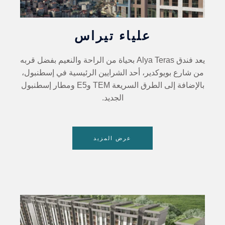
علياء تيراس
يعد فندق Alya Teras بحياة من الراحة والنعيم بفضل قربه
من شارع بويوكدير، أحد الشرايين الرئيسية في إسطنبول،
بالإضافة إلى الطرق السريعة TEM وE5 ومطار إسطنبول
الجديد.
عرض المزيد