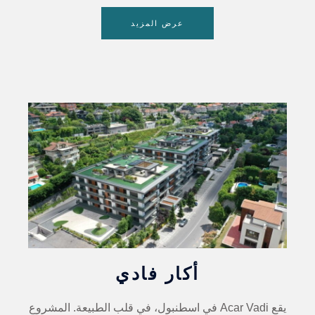
عرض المزيد
أكار فادي
يقع Acar Vadi في اسطنبول، في قلب الطبيعة. المشروع