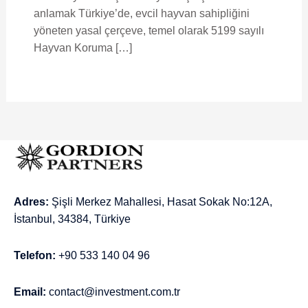
anlamak Türkiye’de, evcil hayvan sahipliğini
yöneten yasal çerçeve, temel olarak 5199 sayılı
Hayvan Koruma […]
Adres:
Şişli Merkez Mahallesi, Hasat Sokak No:12A,
İstanbul, 34384, Türkiye
Telefon:
+90 533 140 04 96
Email:
contact@investment.com.tr