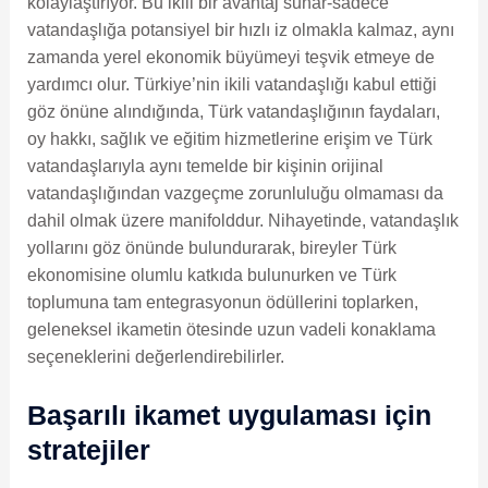
kolaylaştırıyor. Bu ikili bir avantaj sunar-sadece
vatandaşlığa potansiyel bir hızlı iz olmakla kalmaz, aynı
zamanda yerel ekonomik büyümeyi teşvik etmeye de
yardımcı olur. Türkiye’nin ikili vatandaşlığı kabul ettiği
göz önüne alındığında, Türk vatandaşlığının faydaları,
oy hakkı, sağlık ve eğitim hizmetlerine erişim ve Türk
vatandaşlarıyla aynı temelde bir kişinin orijinal
vatandaşlığından vazgeçme zorunluluğu olmaması da
dahil olmak üzere manifolddur. Nihayetinde, vatandaşlık
yollarını göz önünde bulundurarak, bireyler Türk
ekonomisine olumlu katkıda bulunurken ve Türk
toplumuna tam entegrasyonun ödüllerini toplarken,
geleneksel ikametin ötesinde uzun vadeli konaklama
seçeneklerini değerlendirebilirler.
Başarılı ikamet uygulaması için
stratejiler