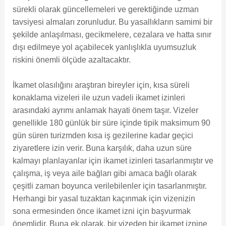
sürekli olarak güncellemeleri ve gerektiğinde uzman
tavsiyesi almaları zorunludur. Bu yasallıkların samimi bir
şekilde anlaşılması, gecikmelere, cezalara ve hatta sınır
dışı edilmeye yol açabilecek yanlışlıkla uyumsuzluk
riskini önemli ölçüde azaltacaktır.
İkamet olasılığını araştıran bireyler için, kısa süreli
konaklama vizeleri ile uzun vadeli ikamet izinleri
arasındaki ayrımı anlamak hayati önem taşır. Vizeler
genellikle 180 günlük bir süre içinde tipik maksimum 90
gün süren turizmden kısa iş gezilerine kadar geçici
ziyaretlere izin verir. Buna karşılık, daha uzun süre
kalmayı planlayanlar için ikamet izinleri tasarlanmıştır ve
çalışma, iş veya aile bağları gibi amaca bağlı olarak
çeşitli zaman boyunca verilebilenler için tasarlanmıştır.
Herhangi bir yasal tuzaktan kaçınmak için vizenizin
sona ermesinden önce ikamet izni için başvurmak
önemlidir. Buna ek olarak, bir vizeden bir ikamet iznine