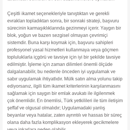
Çeşitli ikamet seçenekleriyle tanıştıktan ve gerekli
evrakları topladıktan sonra, bir sonraki strateji, başvuru
sürecinin karmaşıklıklarında gezinmeyi içerir. Yaygın bir
blok, yoğun ve bazen sezgisel olmayan çevrimiçi
sistemdir. Buna karşı koymak için, başvuru sahipleri
profesyonel yasal hizmetleri kullanmaya veya göçmen
topluluklarla içgörü ve tavsiye için iyi bir şekilde tavsiye
edilmiştir. İşleme için zaman dilimleri önemli ölçüde
dalgalanabilir, bu nedenle önceden iyi uygulamak ve
sabır uygulamak ihtiyatlıdır. Mülk satın alma yolunu takip
ediyorsanız, ilgili tüm ikamet kriterlerinin karşılanmasını
sağlamak için saygın bir emlak avukatı ile ilgilenmek
çok önemlidir. En önemlisi, Türk yetkilileri ile tüm iletişim
şeffaf ve olgusal olmalıdır; Uygulamadaki yanlış
beyanlar veya hatalar, zaten ayrıntılı ve hassas bir süreç
olana daha fazla komplikasyon ekleyerek gecikmelere
veya inkarlara neden olabilir.