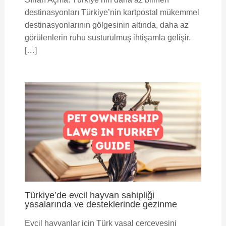
destinasyonları Türkiye’nin kartpostal mükemmel
destinasyonlarının gölgesinin altında, daha az
görülenlerin ruhu susturulmuş ihtişamla gelişir.
[…]
Türkiye’de evcil hayvan sahipliği
yasalarında ve desteklerinde gezinme
Evcil hayvanlar için Türk yasal çerçevesini