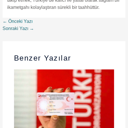
takip etmek, Türkiye’de kalıcı ve yasal olarak sağlam bir
ikametgahı kolaylaştıran sürekli bir taahhüttür.
←
Önceki Yazı
Sonraki Yazı
→
Benzer Yazılar