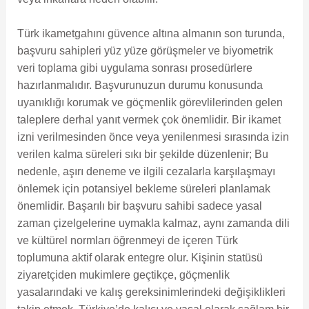
Türk ikametgahını güvence altına almanın son turunda,
başvuru sahipleri yüz yüze görüşmeler ve biyometrik
veri toplama gibi uygulama sonrası prosedürlere
hazırlanmalıdır. Başvurunuzun durumu konusunda
uyanıklığı korumak ve göçmenlik görevlilerinden gelen
taleplere derhal yanıt vermek çok önemlidir. Bir ikamet
izni verilmesinden önce veya yenilenmesi sırasında izin
verilen kalma süreleri sıkı bir şekilde düzenlenir; Bu
nedenle, aşırı deneme ve ilgili cezalarla karşılaşmayı
önlemek için potansiyel bekleme süreleri planlamak
önemlidir. Başarılı bir başvuru sahibi sadece yasal
zaman çizelgelerine uymakla kalmaz, aynı zamanda dili
ve kültürel normları öğrenmeyi de içeren Türk
toplumuna aktif olarak entegre olur. Kişinin statüsü
ziyaretçiden mukimlere geçtikçe, göçmenlik
yasalarındaki ve kalış gereksinimlerindeki değişiklikleri