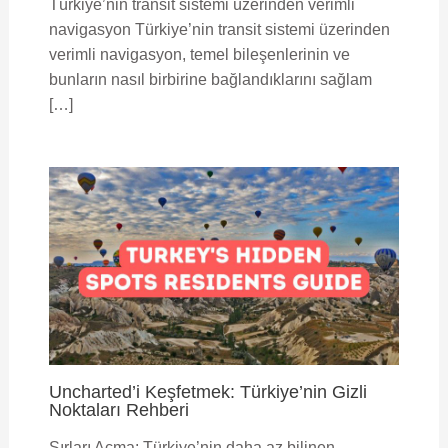
Türkiye’nin transit sistemi üzerinden verimli
navigasyon Türkiye’nin transit sistemi üzerinden
verimli navigasyon, temel bileşenlerinin ve
bunların nasıl birbirine bağlandıklarını sağlam
[…]
Uncharted’i Keşfetmek: Türkiye’nin Gizli
Noktaları Rehberi
Sırları Açma: Türkiye’nin daha az bilinen