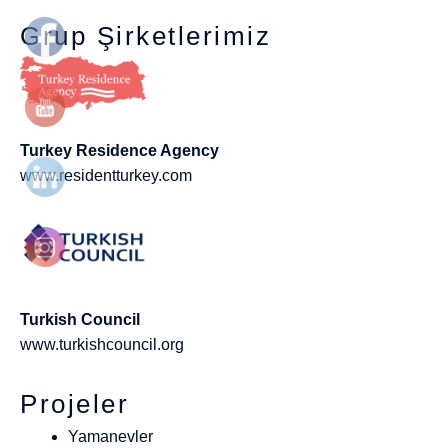
Grup Şirketlerimiz
Turkey Residence Agency
www.residentturkey.com
Turkish Council
www.turkishcouncil.org
Projeler
Yamanevler