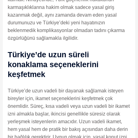
karmaşıklıklarına hakim olmak sadece yasal giriş
kazanmak değil, aynı zamanda devam eden yasal
durumunuzu ve Türkiye’deki yeni hayatınızın
beklenmedik komplikasyonlar olmadan tadını çıkarma
özgürlüğünü sağlamakla ilgilidir.
Türkiye’de uzun süreli
konaklama seçeneklerini
keşfetmek
Türkiye’de uzun vadeli bir dayanak sağlamak isteyen
bireyler için, ikamet seçeneklerini keşfetmek çok
önemlidir. Süreç, kısa vadeli veya uzun vadeli bir ikamet
izni almakla başlar, ikincisi genellikle süresiz olarak
yerleşmek isteyenlerin amacıdır. Uzun vadeli ikamet,
hem yasal hem de pratik bir bakış açısından daha derin
bir bağlılık gerektirir. Uygun olmak için, yasal konut izni