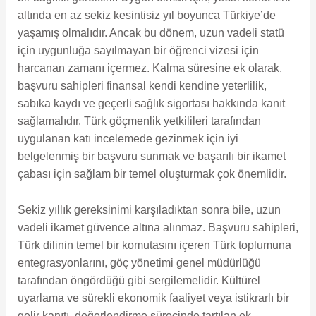
altında en az sekiz kesintisiz yıl boyunca Türkiye’de
yaşamış olmalıdır. Ancak bu dönem, uzun vadeli statü
için uygunluğa sayılmayan bir öğrenci vizesi için
harcanan zamanı içermez. Kalma süresine ek olarak,
başvuru sahipleri finansal kendi kendine yeterlilik,
sabıka kaydı ve geçerli sağlık sigortası hakkında kanıt
sağlamalıdır. Türk göçmenlik yetkilileri tarafından
uygulanan katı incelemede gezinmek için iyi
belgelenmiş bir başvuru sunmak ve başarılı bir ikamet
çabası için sağlam bir temel oluşturmak çok önemlidir.
Sekiz yıllık gereksinimi karşıladıktan sonra bile, uzun
vadeli ikamet güvence altına alınmaz. Başvuru sahipleri,
Türk dilinin temel bir komutasını içeren Türk toplumuna
entegrasyonlarını, göç yönetimi genel müdürlüğü
tarafından öngördüğü gibi sergilemelidir. Kültürel
uyarlama ve sürekli ekonomik faaliyet veya istikrarlı bir
gelir kanıtı, değerlendirme sürecinde tartılan ek