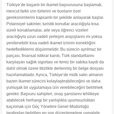
Türkiye’de başarılı bir ikamet başvurusuna başlamak,
mevcut farklı izin türlerini ve bunların özel
gereksinimlerini kapsamlı bir şekilde anlayarak başlar.
Potansiyel sakinler, turistik konutlar aracılığıyla kısa
süreli konaklamalar, aile veya öğrenci vizeleri
aracılığıyla uzun vadeli yerleşim arayışlarını mı yoksa
yenilenebilir kısa vadeli ikamet izninin esnekliğini
hedeflediklerini düşünmelidir. Bu sürecin ayrılmaz bir
parçası, finansal istikrar kanıtı, Türk standartlarını
karşılayan sağlık sigortası ve temiz bir sabıka kaydı da
dahil olmak üzere titizlikle derlenmiş bir belge dosyası
hazırlamaktadır. Ayrıca, Türkiye’de mülk satın almanın
bazen ikamet sürecini kolaylaştırabileceğini ve daha
yumuşak bir uygulamaya izin verebileceğini belirtmek
gerekir. Başvuru sahipleri, onay şanslarını tehlikeye
atabilecek herhangi bir yanlışlıkla uyumsuzluktan
kaçınmak için Göç Yönetimi Genel Müdürlüğü
tarafından belirtilen en son düzenlemelere uymalıdır.