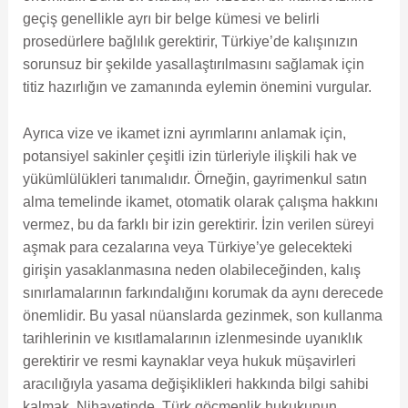
geçiş genellikle ayrı bir belge kümesi ve belirli
prosedürlere bağlılık gerektirir, Türkiye’de kalışınızın
sorunsuz bir şekilde yasallaştırılmasını sağlamak için
titiz hazırlığın ve zamanında eylemin önemini vurgular.
Ayrıca vize ve ikamet izni ayrımlarını anlamak için,
potansiyel sakinler çeşitli izin türleriyle ilişkili hak ve
yükümlülükleri tanımalıdır. Örneğin, gayrimenkul satın
alma temelinde ikamet, otomatik olarak çalışma hakkını
vermez, bu da farklı bir izin gerektirir. İzin verilen süreyi
aşmak para cezalarına veya Türkiye’ye gelecekteki
girişin yasaklanmasına neden olabileceğinden, kalış
sınırlamalarının farkındalığını korumak da aynı derecede
önemlidir. Bu yasal nüanslarda gezinmek, son kullanma
tarihlerinin ve kısıtlamalarının izlenmesinde uyanıklık
gerektirir ve resmi kaynaklar veya hukuk müşavirleri
aracılığıyla yasama değişiklikleri hakkında bilgi sahibi
kalmak. Nihayetinde, Türk göçmenlik hukukunun