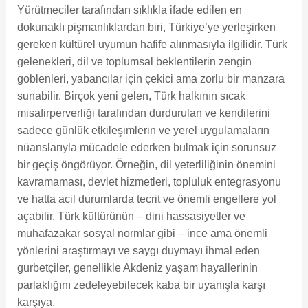
Yürütmeciler tarafından sıklıkla ifade edilen en
dokunaklı pişmanlıklardan biri, Türkiye’ye yerleşirken
gereken kültürel uyumun hafife alınmasıyla ilgilidir. Türk
gelenekleri, dil ve toplumsal beklentilerin zengin
goblenleri, yabancılar için çekici ama zorlu bir manzara
sunabilir. Birçok yeni gelen, Türk halkının sıcak
misafirperverliği tarafından durdurulan ve kendilerini
sadece günlük etkileşimlerin ve yerel uygulamaların
nüanslarıyla mücadele ederken bulmak için sorunsuz
bir geçiş öngörüyor. Örneğin, dil yeterliliğinin önemini
kavramaması, devlet hizmetleri, topluluk entegrasyonu
ve hatta acil durumlarda tecrit ve önemli engellere yol
açabilir. Türk kültürünün – dini hassasiyetler ve
muhafazakar sosyal normlar gibi – ince ama önemli
yönlerini araştırmayı ve saygı duymayı ihmal eden
gurbetçiler, genellikle Akdeniz yaşam hayallerinin
parlaklığını zedeleyebilecek kaba bir uyanışla karşı
karşıya.