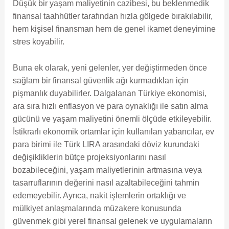
Düşük bir yaşam maliyetinin cazibesi, bu beklenmedik
finansal taahhütler tarafından hızla gölgede bırakılabilir,
hem kişisel finansman hem de genel ikamet deneyimine
stres koyabilir.
Buna ek olarak, yeni gelenler, yer değiştirmeden önce
sağlam bir finansal güvenlik ağı kurmadıkları için
pişmanlık duyabilirler. Dalgalanan Türkiye ekonomisi,
ara sıra hızlı enflasyon ve para oynaklığı ile satın alma
gücünü ve yaşam maliyetini önemli ölçüde etkileyebilir.
İstikrarlı ekonomik ortamlar için kullanılan yabancılar, ev
para birimi ile Türk LIRA arasındaki döviz kurundaki
değişikliklerin bütçe projeksiyonlarını nasıl
bozabileceğini, yaşam maliyetlerinin artmasına veya
tasarruflarının değerini nasıl azaltabileceğini tahmin
edemeyebilir. Ayrıca, nakit işlemlerin ortaklığı ve
mülkiyet anlaşmalarında müzakere konusunda
güvenmek gibi yerel finansal gelenek ve uygulamaların