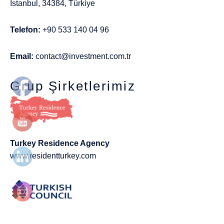
İstanbul, 34384, Türkiye
Telefon:
+90 533 140 04 96
Email:
contact@investment.com.tr
Grup Şirketlerimiz
Turkey Residence Agency
www.residentturkey.com