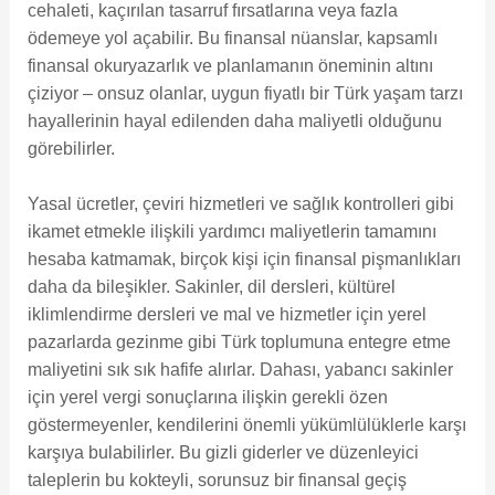
cehaleti, kaçırılan tasarruf fırsatlarına veya fazla
ödemeye yol açabilir. Bu finansal nüanslar, kapsamlı
finansal okuryazarlık ve planlamanın öneminin altını
çiziyor – onsuz olanlar, uygun fiyatlı bir Türk yaşam tarzı
hayallerinin hayal edilenden daha maliyetli olduğunu
görebilirler.
Yasal ücretler, çeviri hizmetleri ve sağlık kontrolleri gibi
ikamet etmekle ilişkili yardımcı maliyetlerin tamamını
hesaba katmamak, birçok kişi için finansal pişmanlıkları
daha da bileşikler. Sakinler, dil dersleri, kültürel
iklimlendirme dersleri ve mal ve hizmetler için yerel
pazarlarda gezinme gibi Türk toplumuna entegre etme
maliyetini sık sık hafife alırlar. Dahası, yabancı sakinler
için yerel vergi sonuçlarına ilişkin gerekli özen
göstermeyenler, kendilerini önemli yükümlülüklerle karşı
karşıya bulabilirler. Bu gizli giderler ve düzenleyici
taleplerin bu kokteyli, sorunsuz bir finansal geçiş