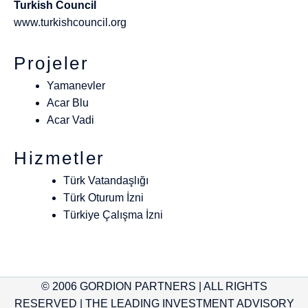
Turkish Council
www.turkishcouncil.org
Projeler
Yamanevler
Acar Blu
Acar Vadi
Hizmetler
Türk Vatandaşlığı
Türk Oturum İzni
Türkiye Çalışma İzni
© 2006 GORDION PARTNERS | ALL RIGHTS
RESERVED | THE LEADING INVESTMENT ADVISORY