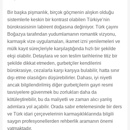
Bir başka pişmanlık, birçok göçmenin alışkın olduğu
sistemlerle keskin bir kontrast olabilen Türkiye’nin
bürokrasisinin labirent doğasına değiniyor. Türk çayını
Boğazya tarafından yudumlamanın romantik vizyonu,
karmaşık vize uygulamaları, ikamet izni yenilemeleri ve
mülk kayıt süreçleriyle karşılaştığında hızlı bir şekilde
ekşi olabilir. Detaylara ve son teslim tarihlerine titiz bir
şekilde dikkat etmeden, gurbetçiler kendilerini
bürokrasiye, cezalarla karşı karşıya bulabilir, hatta sınır
dışı etme olasılığını düşürebilirler. Dahası, iyi niyetli
ancak bilgilendirilmiş diğer gurbetçilerin gayri resmi
tavsiyelere güvenmek bu zorlukları daha da
kötüleştirebilir, bu da maliyetli ve zaman alıcı yanlış
adımlara yol açabilir. Orada sabır ertelemesinde bir ders
ve Türk idari çerçevelerinin karmaşıklıklarında bilgili
saygın profesyonellerden rehberlik aramanın önemi
yatmaktadır.