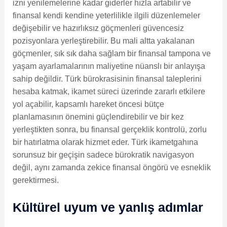
izni yenilemelerine kadar giderler hızla artabilir ve
finansal kendi kendine yeterlilikle ilgili düzenlemeler
değişebilir ve hazırlıksız göçmenleri güvencesiz
pozisyonlara yerleştirebilir. Bu mali altta yakalanan
göçmenler, sık sık daha sağlam bir finansal tampona ve
yaşam ayarlamalarının maliyetine nüanslı bir anlayışa
sahip değildir. Türk bürokrasisinin finansal taleplerini
hesaba katmak, ikamet süreci üzerinde zararlı etkilere
yol açabilir, kapsamlı hareket öncesi bütçe
planlamasının önemini güçlendirebilir ve bir kez
yerleştikten sonra, bu finansal gerçeklik kontrolü, zorlu
bir hatırlatma olarak hizmet eder. Türk ikametgahına
sorunsuz bir geçişin sadece bürokratik navigasyon
değil, aynı zamanda zekice finansal öngörü ve esneklik
gerektirmesi.
Kültürel uyum ve yanlış adımlar