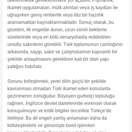
beklenmedik gereksinimlere yol açabilir. Pişmanlık,
ikamet uygulamaları, mülk alımları veya iş kayıtları ile
uğraşırken geniş rehberlik veya titiz bir hazırlık
aramamaktan kaynaklanmaktadır. Sonuç olarak, bu
gözetim, ilk engelde duran, uzun süreli bekleme
sürelerinde veya en kötü senaryolarda reddedilen
umutlu sakinlerin görebilir. Türk toplumunun canlılığının
arkasında, saygı, sabır ve çalışmalarının kapsamlı bir
şekilde anlaşılmasını gerektiren katı bir idari yapı
yattığını hatırlatır.
Sorunu birleştirmek, yerel dilin güçlü bir şekilde
kavranması olmadan Türk ikamet eden konularda
gezinmenin zorluğudur. Büyüyen gurbetçi topluluğa
rağmen, İngilizce devlet dairelerinde evrensel olarak
konuşulmuyor ve kritik bilgiler öncelikle Türkçe’de
iletiliyor. Bu dil engeli yanlış anlamaları daha da
kötüleştirebilir ve görünüşte basit işlemleri