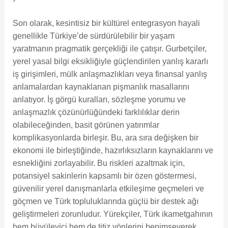
Son olarak, kesintisiz bir kültürel entegrasyon hayali
genellikle Türkiye’de sürdürülebilir bir yaşam
yaratmanın pragmatik gerçekliği ile çatışır. Gurbetçiler,
yerel yasal bilgi eksikliğiyle güçlendirilen yanlış kararlı
iş girişimleri, mülk anlaşmazlıkları veya finansal yanlış
anlamalardan kaynaklanan pişmanlık masallarını
anlatıyor. İş görgü kuralları, sözleşme yorumu ve
anlaşmazlık çözünürlüğündeki farklılıklar derin
olabileceğinden, basit görünen yatırımlar
komplikasyonlarda birleşir. Bu, ara sıra değişken bir
ekonomi ile birleştiğinde, hazırlıksızların kaynaklarını ve
esnekliğini zorlayabilir. Bu riskleri azaltmak için,
potansiyel sakinlerin kapsamlı bir özen göstermesi,
güvenilir yerel danışmanlarla etkileşime geçmeleri ve
göçmen ve Türk topluluklarında güçlü bir destek ağı
geliştirmeleri zorunludur. Yürekçiler, Türk ikametgahının
hem büyüleyici hem de titiz yönlerini benimseyerek