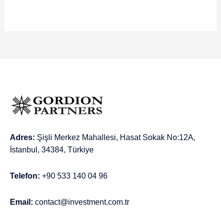
Adres:
Şişli Merkez Mahallesi, Hasat Sokak No:12A,
İstanbul, 34384, Türkiye
Telefon:
+90 533 140 04 96
Email:
contact@investment.com.tr