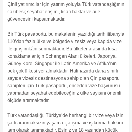
Çinli yatırımcılar için yatırım yoluyla Türk vatandaşlığının
cazibesi; seyahat erişimi, ticari haklar ve aile
güvencesini kapsamaktadır.
Bir Türk pasaportu, bu makalenin yazıldığı tarih itibarıyla
110’dan fazla ülke ve bölgede vizesiz veya kapıda vize
ile giriş imkânı sunmaktadır. Bu ülkeler arasında kısa
konaklamalar için Schengen Alanı ülkeleri, Japonya,
Güney Kore, Singapur ile Latin Amerika ve Afrika’nın
pek çok ülkesi yer almaktadır. Hâlihazırda daha sınırlı
sayıda vizesiz destinasyona sahip olan Çin pasaportu
sahipleri için Türk pasaportu, önceden vize başvurusu
yapmadan seyahat edebileceğiniz ülke sayısını önemli
ölçüde artırmaktadır.
Türk vatandaşlığı, Türkiye’de herhangi bir vize veya izin
şartı aranmaksızın yaşama, çalışma ve iş kurma hakkını
tam olarak tanımaktadır. Eşiniz ve 18 yaşından küçük