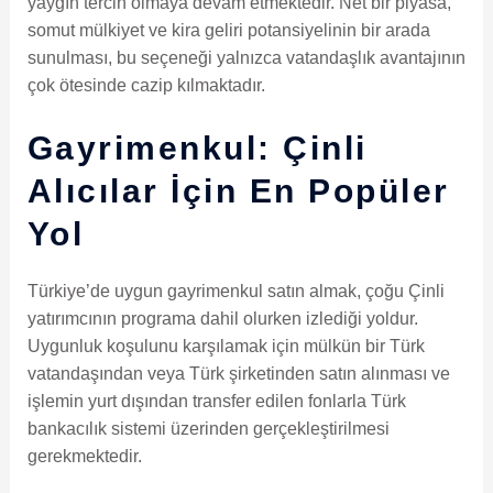
yaygın tercih olmaya devam etmektedir. Net bir piyasa,
somut mülkiyet ve kira geliri potansiyelinin bir arada
sunulması, bu seçeneği yalnızca vatandaşlık avantajının
çok ötesinde cazip kılmaktadır.
Gayrimenkul: Çinli
Alıcılar İçin En Popüler
Yol
Türkiye’de uygun gayrimenkul satın almak, çoğu Çinli
yatırımcının programa dahil olurken izlediği yoldur.
Uygunluk koşulunu karşılamak için mülkün bir Türk
vatandaşından veya Türk şirketinden satın alınması ve
işlemin yurt dışından transfer edilen fonlarla Türk
bankacılık sistemi üzerinden gerçekleştirilmesi
gerekmektedir.