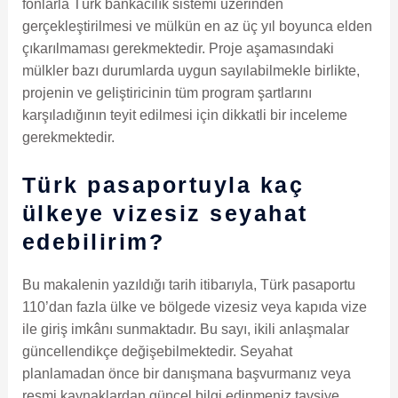
fonlarla Türk bankacılık sistemi üzerinden
gerçekleştirilmesi ve mülkün en az üç yıl boyunca elden
çıkarılmaması gerekmektedir. Proje aşamasındaki
mülkler bazı durumlarda uygun sayılabilmekle birlikte,
projenin ve geliştiricinin tüm program şartlarını
karşıladığının teyit edilmesi için dikkatli bir inceleme
gerekmektedir.
Türk pasaportuyla kaç
ülkeye vizesiz seyahat
edebilirim?
Bu makalenin yazıldığı tarih itibarıyla, Türk pasaportu
110’dan fazla ülke ve bölgede vizesiz veya kapıda vize
ile giriş imkânı sunmaktadır. Bu sayı, ikili anlaşmalar
güncellendikçe değişebilmektedir. Seyahat
planlamadan önce bir danışmana başvurmanız veya
resmi kaynaklardan güncel bilgi edinmeniz tavsiye