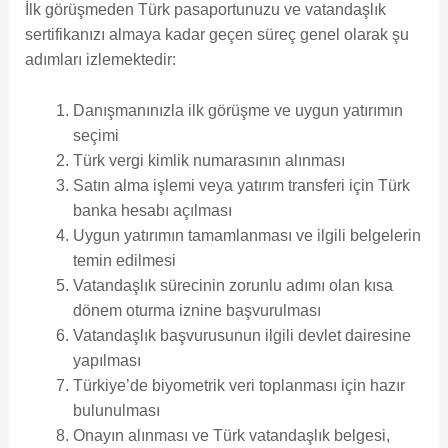
İlk görüşmeden Türk pasaportunuzu ve vatandaşlık
sertifikanızı almaya kadar geçen süreç genel olarak şu
adımları izlemektedir:
Danışmanınızla ilk görüşme ve uygun yatırımın
seçimi
Türk vergi kimlik numarasının alınması
Satın alma işlemi veya yatırım transferi için Türk
banka hesabı açılması
Uygun yatırımın tamamlanması ve ilgili belgelerin
temin edilmesi
Vatandaşlık sürecinin zorunlu adımı olan kısa
dönem oturma iznine başvurulması
Vatandaşlık başvurusunun ilgili devlet dairesine
yapılması
Türkiye’de biyometrik veri toplanması için hazır
bulunulması
Onayın alınması ve Türk vatandaşlık belgesi,