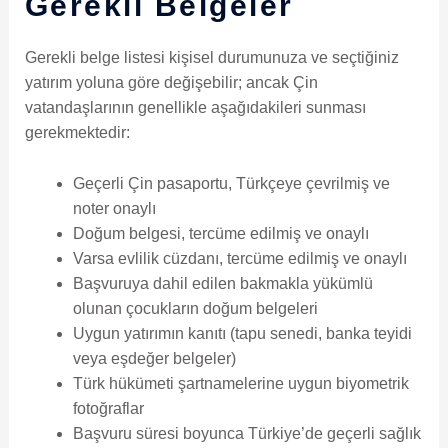
Gerekli Belgeler
Gerekli belge listesi kişisel durumunuza ve seçtiğiniz
yatırım yoluna göre değişebilir; ancak Çin
vatandaşlarının genellikle aşağıdakileri sunması
gerekmektedir:
Geçerli Çin pasaportu, Türkçeye çevrilmiş ve
noter onaylı
Doğum belgesi, tercüme edilmiş ve onaylı
Varsa evlilik cüzdanı, tercüme edilmiş ve onaylı
Başvuruya dahil edilen bakmakla yükümlü
olunan çocukların doğum belgeleri
Uygun yatırımın kanıtı (tapu senedi, banka teyidi
veya eşdeğer belgeler)
Türk hükümeti şartnamelerine uygun biyometrik
fotoğraflar
Başvuru süresi boyunca Türkiye’de geçerli sağlık