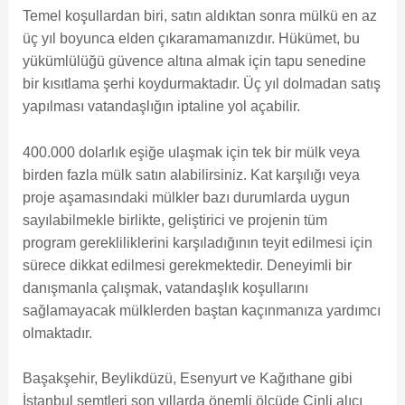
Temel koşullardan biri, satın aldıktan sonra mülkü en az
üç yıl boyunca elden çıkaramamanızdır. Hükümet, bu
yükümlülüğü güvence altına almak için tapu senedine
bir kısıtlama şerhi koydurmaktadır. Üç yıl dolmadan satış
yapılması vatandaşlığın iptaline yol açabilir.
400.000 dolarlık eşiğe ulaşmak için tek bir mülk veya
birden fazla mülk satın alabilirsiniz. Kat karşılığı veya
proje aşamasındaki mülkler bazı durumlarda uygun
sayılabilmekle birlikte, geliştirici ve projenin tüm
program gerekliliklerini karşıladığının teyit edilmesi için
sürece dikkat edilmesi gerekmektedir. Deneyimli bir
danışmanla çalışmak, vatandaşlık koşullarını
sağlamayacak mülklerden baştan kaçınmanıza yardımcı
olmaktadır.
Başakşehir, Beylikdüzü, Esenyurt ve Kağıthane gibi
İstanbul semtleri son yıllarda önemli ölçüde Çinli alıcı