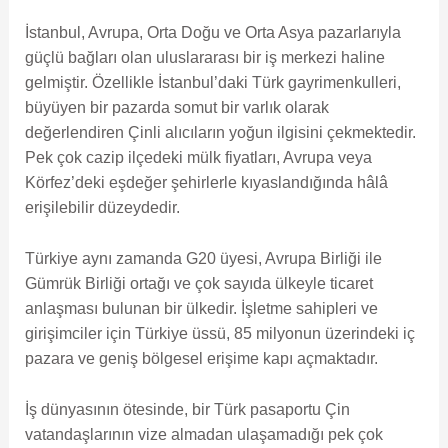
İstanbul, Avrupa, Orta Doğu ve Orta Asya pazarlarıyla
güçlü bağları olan uluslararası bir iş merkezi haline
gelmiştir. Özellikle İstanbul’daki Türk gayrimenkulleri,
büyüyen bir pazarda somut bir varlık olarak
değerlendiren Çinli alıcıların yoğun ilgisini çekmektedir.
Pek çok cazip ilçedeki mülk fiyatları, Avrupa veya
Körfez’deki eşdeğer şehirlerle kıyaslandığında hâlâ
erişilebilir düzeydedir.
Türkiye aynı zamanda G20 üyesi, Avrupa Birliği ile
Gümrük Birliği ortağı ve çok sayıda ülkeyle ticaret
anlaşması bulunan bir ülkedir. İşletme sahipleri ve
girişimciler için Türkiye üssü, 85 milyonun üzerindeki iç
pazara ve geniş bölgesel erişime kapı açmaktadır.
İş dünyasının ötesinde, bir Türk pasaportu Çin
vatandaşlarının vize almadan ulaşamadığı pek çok