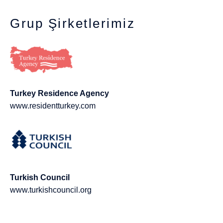
Grup Şirketlerimiz
Turkey Residence Agency
www.residentturkey.com
Turkish Council
www.turkishcouncil.org