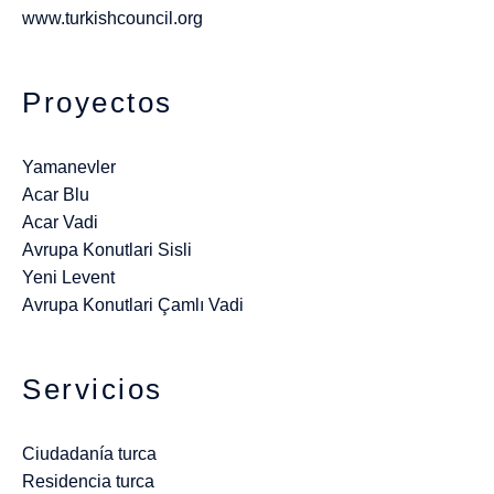
www.turkishcouncil.org
Proyectos
Yamanevler
Acar Blu
Acar Vadi
Avrupa Konutlari Sisli
Yeni Levent
Avrupa Konutlari Çamlı Vadi
Servicios
Ciudadanía turca
Residencia turca