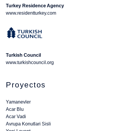
Turkey Residence Agency
www.residentturkey.com
Turkish Council
www.turkishcouncil.org
Proyectos
Yamanevler
Acar Blu
Acar Vadi
Avrupa Konutlari Sisli