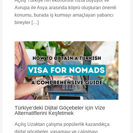
Açılış Türkiye’nin ekonomisi hızla büyüyor ve
Avrupa ile Asya arasında köprü oluşturan önemli
konumu, burada iş kurmayı amaçlayan yabancı
bireyler […]
Türkiye’deki Dijital Göçebeler için Vize
Alternatiflerini Keşfetmek
Açılış Uzaktan çalışma popülerlik kazandıkça
dijital göçebeler, yaşamayı ve çalışmayı