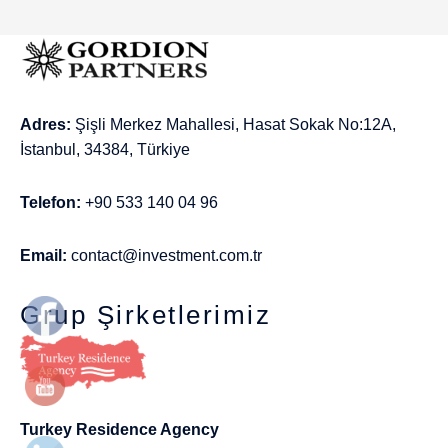
Adres:
Şişli Merkez Mahallesi, Hasat Sokak No:12A,
İstanbul, 34384, Türkiye
Telefon:
+90 533 140 04 96
Email:
contact@investment.com.tr
Grup Şirketlerimiz
Turkey Residence Agency