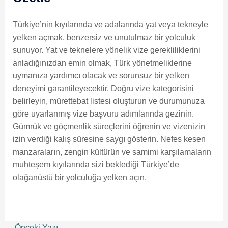
Türkiye’nin kıyılarında ve adalarında yat veya tekneyle
yelken açmak, benzersiz ve unutulmaz bir yolculuk
sunuyor. Yat ve teknelere yönelik vize gerekliliklerini
anladığınızdan emin olmak, Türk yönetmeliklerine
uymanıza yardımcı olacak ve sorunsuz bir yelken
deneyimi garantileyecektir. Doğru vize kategorisini
belirleyin, mürettebat listesi oluşturun ve durumunuza
göre uyarlanmış vize başvuru adımlarında gezinin.
Gümrük ve göçmenlik süreçlerini öğrenin ve vizenizin
izin verdiği kalış süresine saygı gösterin. Nefes kesen
manzaraların, zengin kültürün ve samimi karşılamaların
muhteşem kıyılarında sizi beklediği Türkiye’de
olağanüstü bir yolculuğa yelken açın.
←
Önceki Yazı