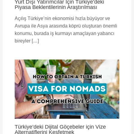
Yurt Dışı Yatırımcılar İçin Türkiye’deki
Piyasa Beklentilerinin Araştırılması
Açılış Türkiye’nin ekonomisi hızla büyüyor ve
Avrupa ile Asya arasında köprü oluşturan önemli
konumu, burada iş kurmayı amaçlayan yabancı
bireyler […]
Türkiye’deki Dijital Göçebeler için Vize
Alternatiflerini Keşfetmek