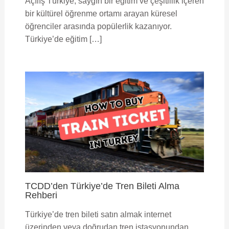
Açılış Türkiye, saygın bir eğitim ve çeşitlilik içeren
bir kültürel öğrenme ortamı arayan küresel
öğrenciler arasında popülerlik kazanıyor.
Türkiye’de eğitim […]
TCDD’den Türkiye’de Tren Bileti Alma
Rehberi
Türkiye’de tren bileti satın almak internet
üzerinden veya doğrudan tren istasyonundan