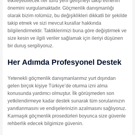
etkileyebilecek her türlü yeni gelişmeyi takip etmenin
önemini vurgulamaktadır. Göçmenlik danışmanlığı
olarak bizim rolümüz, bu değişiklikleri dikkatli bir şekilde
takip etmek ve sizi mevcut kurallar hakkında
bilgilendirmektir. Taktiklerimizi buna göre değiştirmek ve
size kesin ve ilgili veriler sağlamak için ileriyi düşünen
bir duruş sergiliyoruz.
Her Adımda Profesyonel Destek
Yetenekli göçmenlik danışmanlarımız yurt dışından
gelen birçok kişiye Türkiye’de oturma izni alma
konusunda yardımcı olmuştur. İlk görüşmeden son
yetkilendirmeye kadar destek sunarak tüm sorularınızın
yanıtlanmasını ve endişelerinizin azalmasını sağlıyoruz.
Karmaşık göçmenlik prosedürleri boyunca size güvenle
rehberlik edecek bilgimize güvenin.