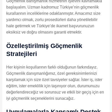
Göçmenlik danışmanlık hizmetinin işlevini kavramakla
başlayalım. Uzman kadromuz Türkiye’nin göçmenlik
kurallarının inceliklerine odaklanmıştır. Amacımız size
yardımcı olmak, zorlu prosedürleri daha yönetilebilir
hale getirmek ve Türkiye’de ikamet başvurunuzun
eksiksiz ve doğru olmasını garanti etmektir.
Özelleştirilmiş Göçmenlik
Stratejileri
Her kişinin koşullarının farklı olduğunun farkındayız.
Göçmenlik danışmanlığımız, özel gereksinimlerinizi
karşılamak için size özel tavsiyeler sağlar. İster iş, ister
eğitim, ister emeklilik için taşınıyor olun, durumunuzu
değerlendireceğiz ve sorunsuz ve etkili bir geçiş için en
iyi göçmenlik seçeneklerini sunacağız.
Uygulamalarla Kapsamlı Destek