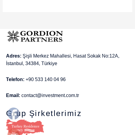
Adres:
Şişli Merkez Mahallesi, Hasat Sokak No:12A,
İstanbul, 34384, Türkiye
Telefon:
+90 533 140 04 96
Email:
contact@investment.com.tr
Grup Şirketlerimiz