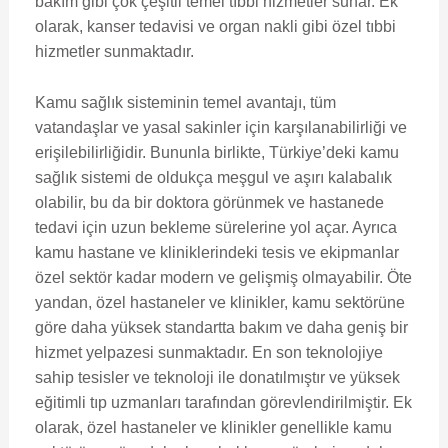
bakım gibi çok çeşitli temel tıbbi hizmetler sunar. Ek
olarak, kanser tedavisi ve organ nakli gibi özel tıbbi
hizmetler sunmaktadır.
Kamu sağlık sisteminin temel avantajı, tüm
vatandaşlar ve yasal sakinler için karşılanabilirliği ve
erişilebilirliğidir. Bununla birlikte, Türkiye’deki kamu
sağlık sistemi de oldukça meşgul ve aşırı kalabalık
olabilir, bu da bir doktora görünmek ve hastanede
tedavi için uzun bekleme sürelerine yol açar. Ayrıca
kamu hastane ve kliniklerindeki tesis ve ekipmanlar
özel sektör kadar modern ve gelişmiş olmayabilir. Öte
yandan, özel hastaneler ve klinikler, kamu sektörüne
göre daha yüksek standartta bakım ve daha geniş bir
hizmet yelpazesi sunmaktadır. En son teknolojiye
sahip tesisler ve teknoloji ile donatılmıştır ve yüksek
eğitimli tıp uzmanları tarafından görevlendirilmiştir. Ek
olarak, özel hastaneler ve klinikler genellikle kamu