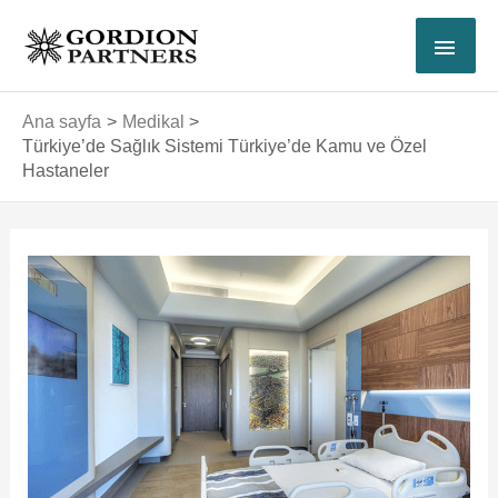
İçeriğe
ANA
atla
MEN
Ana sayfa
Medikal
Türkiye’de Sağlık Sistemi Türkiye’de Kamu ve Özel
Hastaneler
Yazı
dolaşımı