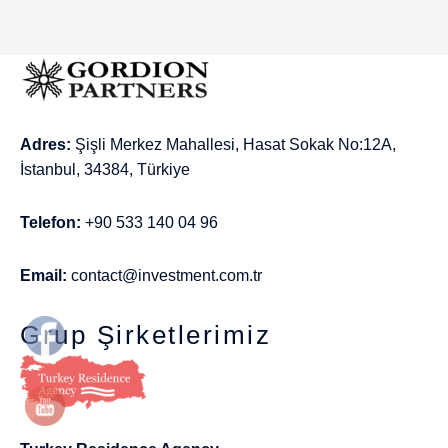
Adres:
Şişli Merkez Mahallesi, Hasat Sokak No:12A,
İstanbul, 34384, Türkiye
Telefon:
+90 533 140 04 96
Email:
contact@investment.com.tr
Grup Şirketlerimiz