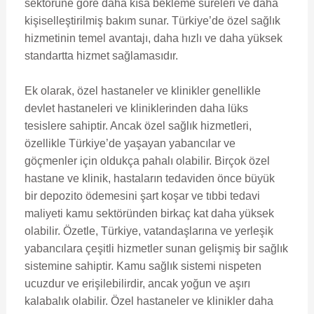
sektörüne göre daha kısa bekleme süreleri ve daha
kişiselleştirilmiş bakım sunar. Türkiye’de özel sağlık
hizmetinin temel avantajı, daha hızlı ve daha yüksek
standartta hizmet sağlamasıdır.
Ek olarak, özel hastaneler ve klinikler genellikle
devlet hastaneleri ve kliniklerinden daha lüks
tesislere sahiptir. Ancak özel sağlık hizmetleri,
özellikle Türkiye’de yaşayan yabancılar ve
göçmenler için oldukça pahalı olabilir. Birçok özel
hastane ve klinik, hastaların tedaviden önce büyük
bir depozito ödemesini şart koşar ve tıbbi tedavi
maliyeti kamu sektöründen birkaç kat daha yüksek
olabilir. Özetle, Türkiye, vatandaşlarına ve yerleşik
yabancılara çeşitli hizmetler sunan gelişmiş bir sağlık
sistemine sahiptir. Kamu sağlık sistemi nispeten
ucuzdur ve erişilebilirdir, ancak yoğun ve aşırı
kalabalık olabilir. Özel hastaneler ve klinikler daha