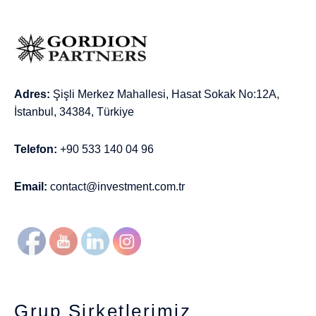
Adres:
Şişli Merkez Mahallesi, Hasat Sokak No:12A,
İstanbul, 34384, Türkiye
Telefon:
+90 533 140 04 96
Email:
contact@investment.com.tr
Grup Şirketlerimiz