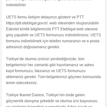
indirebilirler
UETS formu iletişim detayınızı gösterir ve PTT
https://ptt.etebligat.gov.tr/. web sitesinden oluşturulabilir
Edevlet kimlik bilgilerinizle PTT Etebligat web sitesine
giriş yapabilir ve UETS formunuzu indirebilirsiniz. UETS
formunu indirebilmek için telefon numaranızı ve e-posta
adresinizi doğrulamanız gerekir.
Türkiye’de oturma izninizi yenilediğinizde, tüm
belgelerinizi her zamanki gibi hazırlamanız ve adres
kayıt formunuzu, faturanızı ve UETS formunuzu
eklemeniz gerekir. Tüm belgelerinizi göçmen bürosunda
temin edeceksiniz.
Türkiye İkamet Dairesi, Türkiye’nin önde gelen
göçmenlik danışma şirketidir ve oturma izni başvurusu
ve yenileme hizmetleri sunmaktadır. Adres kaydı ve