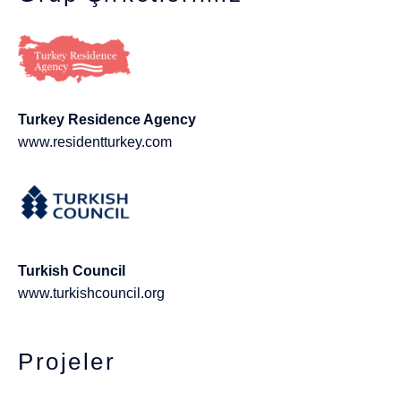
Turkey Residence Agency
www.residentturkey.com
Turkish Council
www.turkishcouncil.org
Projeler