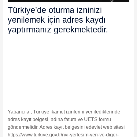
Türkiye’de oturma izninizi
yenilemek için adres kaydı
yaptırmanız gerekmektedir.
Yabancılar, Türkiye ikamet izinlerini yenilediklerinde
adres kayıt belgesi, adına fatura ve UETS formu
göndermelidir. Adres kayıt belgesini edevlet web sitesi
https://www.turkiye.gov.tr/nvi-yerlesim-yeri-ve-diger-