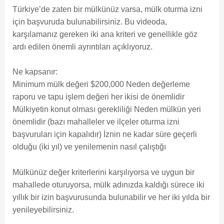
Türkiye’de zaten bir mülkünüz varsa, mülk oturma izni
için başvuruda bulunabilirsiniz. Bu videoda,
karşılamanız gereken iki ana kriteri ve genellikle göz
ardı edilen önemli ayrıntıları açıklıyoruz.
Ne kapsanır:
Minimum mülk değeri $200,000 Neden değerleme
raporu ve tapu işlem değeri her ikisi de önemlidir
Mülkiyetin konut olması gerekliliği Neden mülkün yeri
önemlidir (bazı mahalleler ve ilçeler oturma izni
başvuruları için kapalıdır) İznin ne kadar süre geçerli
olduğu (iki yıl) ve yenilemenin nasıl çalıştığı
Mülkünüz değer kriterlerini karşılıyorsa ve uygun bir
mahallede oturuyorsa, mülk adınızda kaldığı sürece iki
yıllık bir izin başvurusunda bulunabilir ve her iki yılda bir
yenileyebilirsiniz.