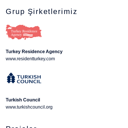
Grup Şirketlerimiz
Turkey Residence Agency
www.residentturkey.com
Turkish Council
www.turkishcouncil.org