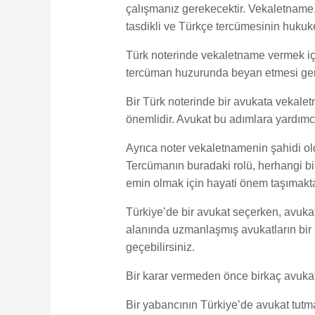
çalışmanız gerekecektir. Vekaletname, 
tasdikli ve Türkçe tercümesinin hukuke
Türk noterinde vekaletname vermek içi
tercüman huzurunda beyan etmesi gerek
Bir Türk noterinde bir avukata vekalet
önemlidir. Avukat bu adımlara yardımcı
Ayrıca noter vekaletnamenin şahidi oldu
Tercümanın buradaki rolü, herhangi bir 
emin olmak için hayati önem taşımakta
Türkiye’de bir avukat seçerken, avukat
alanında uzmanlaşmış avukatların bir l
geçebilirsiniz.
Bir karar vermeden önce birkaç avukatla
Bir yabancının Türkiye’de avukat tutmak