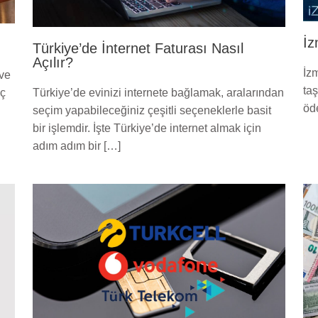
İz
Türkiye’de İnternet Faturası Nasıl
Açılır?
İzm
 ve
ta
eç
Türkiye’de evinizi internete bağlamak, aralarından
öd
seçim yapabileceğiniz çeşitli seçeneklerle basit
bir işlemdir. İşte Türkiye’de internet almak için
adım adım bir […]