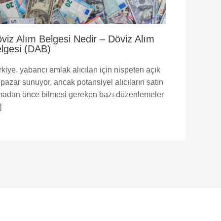
viz Alım Belgesi Nedir – Döviz Alım
lgesi (DAB)
kiye, yabancı emlak alıcıları için nispeten açık
 pazar sunuyor, ancak potansiyel alıcıların satın
madan önce bilmesi gereken bazı düzenlemeler
]