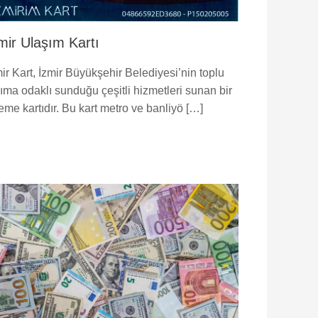
mir Ulaşım Kartı
ir Kart, İzmir Büyükşehir Belediyesi’nin toplu
şıma odaklı sunduğu çeşitli hizmetleri sunan bir
eme kartıdır. Bu kart metro ve banliyö […]