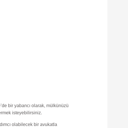
ye’de bir yabancı olarak, mülkünüzü
rmek isteyebilirsiniz.
ımcı olabilecek bir avukatla