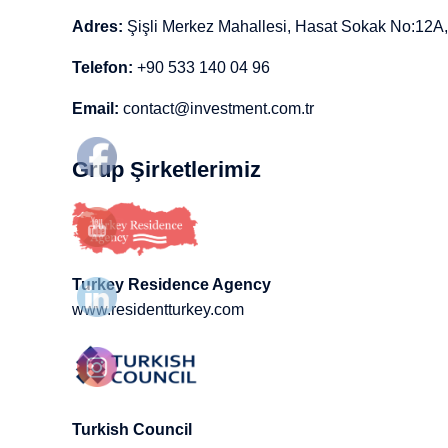
Adres:
Şişli Merkez Mahallesi, Hasat Sokak No:12A, 
Telefon:
+90 533 140 04 96
Email:
contact@investment.com.tr
Grup Şirketlerimiz
Turkey Residence Agency
www.residentturkey.com
Turkish Council