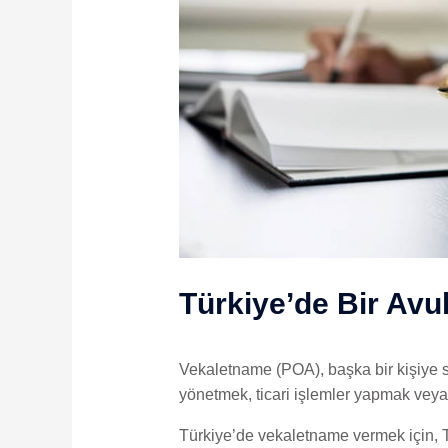
Türkiye’de Bir Avu
Vekaletname (POA), başka bir kişiye si
yönetmek, ticari işlemler yapmak veya y
Türkiye’de vekaletname vermek için, T