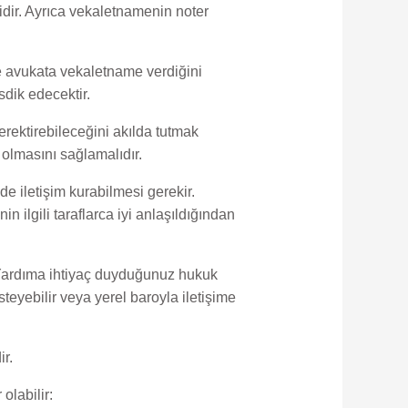
lidir. Ayrıca vekaletnamenin noter
e avukata vekaletname verdiğini
dik edecektir.
rektirebileceğini akılda tutmak
 olmasını sağlamalıdır.
de iletişim kurabilmesi gerekir.
n ilgili taraflarca iyi anlaşıldığından
r. Yardıma ihtiyaç duyduğunuz hukuk
teyebilir veya yerel baroyla iletişime
ir.
olabilir: