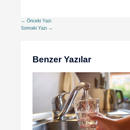
←
Önceki Yazı
Sonraki Yazı
→
Benzer Yazılar