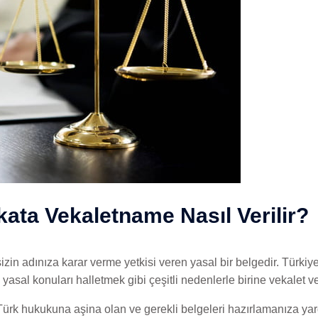
kata Vekaletname Nasıl Verilir?
zin adınıza karar verme yetkisi veren yasal bir belgedir. Türki
asal konuları halletmek gibi çeşitli nedenlerle birine vekalet ve
ürk hukukuna aşina olan ve gerekli belgeleri hazırlamanıza yard