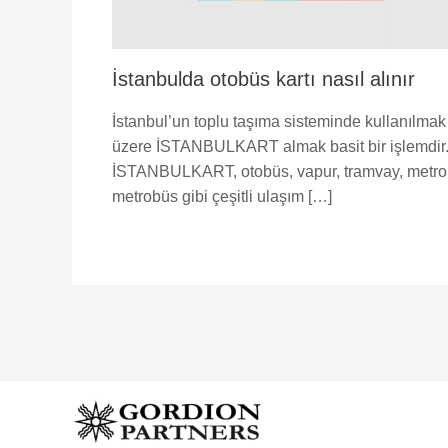
İstanbulda otobüs kartı nasıl alınır
İstanbul’un toplu taşıma sisteminde kullanılmak
üzere İSTANBULKART almak basit bir işlemdir
İSTANBULKART, otobüs, vapur, tramvay, metro
metrobüs gibi çeşitli ulaşım […]