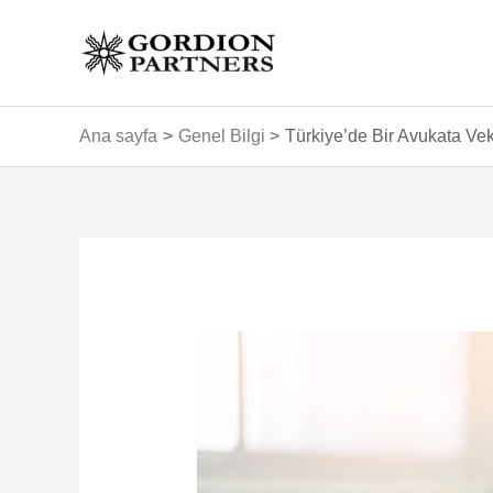
İçeriğe
atla
Ana sayfa
Genel Bilgi
Türkiye’de Bir Avukata Vek
Yazı
dolaşımı