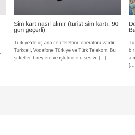
Sim kart nasıl alınır (turist sim kartı, 90
Dö
gün geçerli)
Be
Türkiye’de üç ana cep telefonu operatörü vardır:
Tür
.
Turkcell, Vodafone Türkiye ve Türk Telekom. Bu
bir
,
şirketler, bireylere ve işletmelere ses ve […]
al
[…