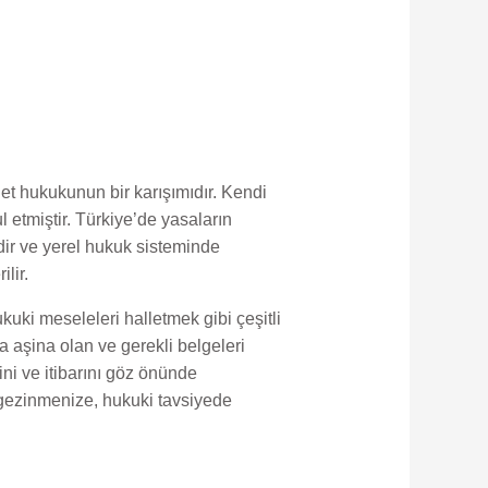
et hukukunun bir karışımıdır. Kendi
 etmiştir. Türkiye’de yasaların
ir ve yerel hukuk sisteminde
lir.
uki meseleleri halletmek gibi çeşitli
 aşina olan ve gerekli belgeleri
ini ve itibarını göz önünde
 gezinmenize, hukuki tavsiyede