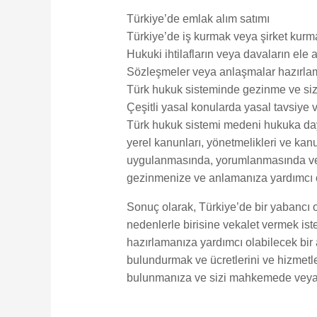
Türkiye’de emlak alım satımı
Türkiye’de iş kurmak veya şirket kurm
Hukuki ihtilafların veya davaların ele 
Sözleşmeler veya anlaşmalar hazırla
Türk hukuk sisteminde gezinme ve si
Çeşitli yasal konularda yasal tavsiye 
Türk hukuk sistemi medeni hukuka dayal
yerel kanunları, yönetmelikleri ve kanu
uygulanmasında, yorumlanmasında ve u
gezinmenize ve anlamanıza yardımcı o
Sonuç olarak, Türkiye’de bir yabancı 
nedenlerle birisine vekalet vermek ist
hazırlamanıza yardımcı olabilecek bir 
bulundurmak ve ücretlerini ve hizmetl
bulunmanıza ve sizi mahkemede veya di