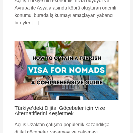
Açılış Türkiye’nin ekonomisi hızla büyüyor ve
Avrupa ile Asya arasında köprü oluşturan önemli
konumu, burada iş kurmayı amaçlayan yabancı
bireyler […]
Türkiye’deki Dijital Göçebeler için Vize
Alternatiflerini Keşfetmek
Açılış Uzaktan çalışma popülerlik kazandıkça
dijital göçebeler, yaşamayı ve çalışmayı