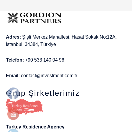
Adres:
Şişli Merkez Mahallesi, Hasat Sokak No:12A,
İstanbul, 34384, Türkiye
Telefon:
+90 533 140 04 96
Email:
contact@investment.com.tr
Grup Şirketlerimiz
Turkey Residence Agency