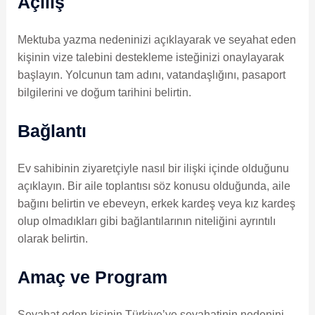
Açılış
Mektuba yazma nedeninizi açıklayarak ve seyahat eden
kişinin vize talebini destekleme isteğinizi onaylayarak
başlayın. Yolcunun tam adını, vatandaşlığını, pasaport
bilgilerini ve doğum tarihini belirtin.
Bağlantı
Ev sahibinin ziyaretçiyle nasıl bir ilişki içinde olduğunu
açıklayın. Bir aile toplantısı söz konusu olduğunda, aile
bağını belirtin ve ebeveyn, erkek kardeş veya kız kardeş
olup olmadıkları gibi bağlantılarının niteliğini ayrıntılı
olarak belirtin.
Amaç ve Program
Seyahat eden kişinin Türkiye’ye seyahatinin nedenini