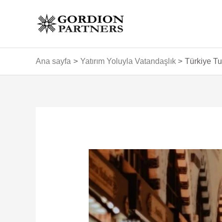
İçeriğe
atla
Ana sayfa
Yatırım Yoluyla Vatandaşlık
Türkiye Tu
Yazı
dolaşımı