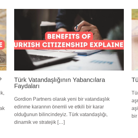
?
Türk Vatandaşlığının Yabancılara
Tü
Faydaları
k,
Tür
Gordion Partners olarak yeni bir vatandaşlık
aş
edinme kararının önemli ve etkili bir karar
rak
aş
olduğunun bilincindeyiz. Türk vatandaşlığı,
bir
dinamik ve stratejik […]