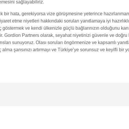
mesini sağlayabiliriz.
 bir hata, gerekiyorsa vize görüşmesine yeterince hazırlanmama
iyaret etme niyetleri hakkındaki soruları yanıtlamaya iyi hazırlıkl
maç göstermek ve kendi ülkenizle güçlü bağlarınızın olduğunu ka
ir. Gordion Partners olarak, seyahat niyetinizi güvenle ve doğru 
eansları sunuyoruz. Olası soruları öngörmenize ve kapsamlı yanıt
 alma şansınızı artırmayı ve Türkiye’ye sorunsuz ve keyifli bir