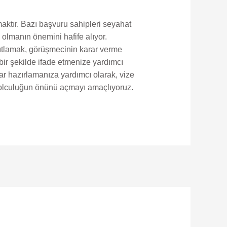
ktır. Bazı başvuru sahipleri seyahat
ı olmanın önemini hafife alıyor.
nıtlamak, görüşmecinin karar verme
bir şekilde ifade etmenize yardımcı
lar hazırlamanıza yardımcı olarak, vize
 yolculuğun önünü açmayı amaçlıyoruz.