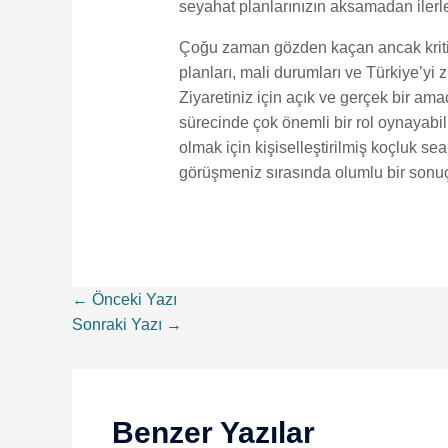
seyahat planlarınızın aksamadan ilerle
Çoğu zaman gözden kaçan ancak kritik
planları, mali durumları ve Türkiye’yi z
Ziyaretiniz için açık ve gerçek bir a
sürecinde çok önemli bir rol oynayabil
olmak için kişiselleştirilmiş koçluk s
görüşmeniz sırasında olumlu bir sonuç
←
Önceki Yazı
Sonraki Yazı
→
Benzer Yazılar