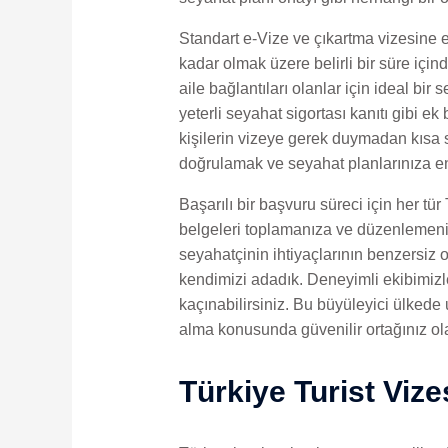
Standart e-Vize ve çıkartma vizesine ek
kadar olmak üzere belirli bir süre için
aile bağlantıları olanlar için ideal bir 
yeterli seyahat sigortası kanıtı gibi 
kişilerin vizeye gerek duymadan kısa 
doğrulamak ve seyahat planlarınıza en
Başarılı bir başvuru süreci için her tür
belgeleri toplamanıza ve düzenlemenize
seyahatçinin ihtiyaçlarının benzersiz
kendimizi adadık. Deneyimli ekibimizle
kaçınabilirsiniz. Bu büyüleyici ülked
alma konusunda güvenilir ortağınız ol
Türkiye Turist Viz