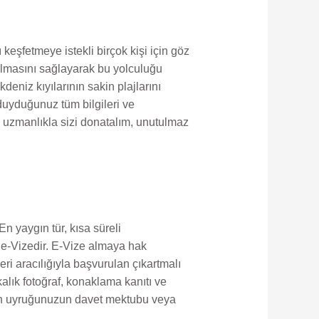
 keşfetmeye istekli birçok kişi için göz
 olmasını sağlayarak bu yolculuğu
kdeniz kıyılarının sakin plajlarını
duyduğunuz tüm bilgileri ve
ve uzmanlıkla sizi donatalım, unutulmaz
En yaygın tür, kısa süreli
n e-Vizedir. E-Vize almaya hak
i aracılığıyla başvurulan çıkartmalı
kalık fotoğraf, konaklama kanıtı ve
için uyruğunuzun davet mektubu veya