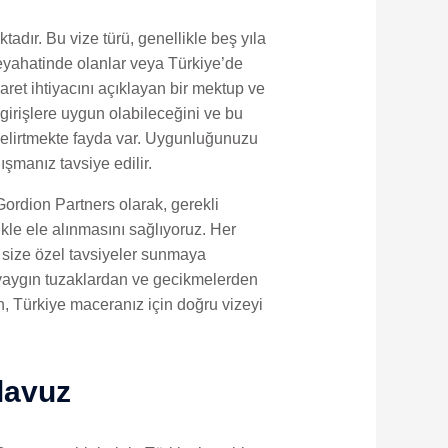
adır. Bu vize türü, genellikle beş yıla
 seyahatinde olanlar veya Türkiye’de
iyaret ihtiyacını açıklayan bir mektup ve
 girişlere uygun olabileceğini ve bu
belirtmekte fayda var. Uygunluğunuzu
şmanız tavsiye edilir.
 Gordion Partners olarak, gerekli
kle ele alınmasını sağlıyoruz. Her
 size özel tavsiyeler sunmaya
, yaygın tuzaklardan ve gecikmelerden
, Türkiye maceranız için doğru vizeyi
lavuz