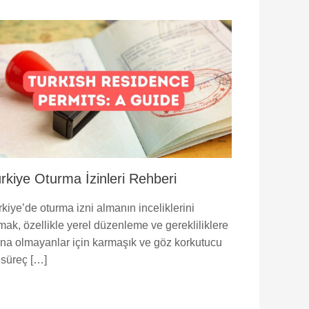
rkiye Oturma İzinleri Rehberi
kiye’de oturma izni almanın inceliklerini
mak, özellikle yerel düzenleme ve gerekliliklere
ina olmayanlar için karmaşık ve göz korkutucu
 süreç […]