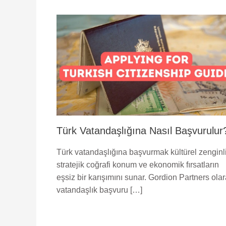
Türk Vatandaşlığına Nasıl Başvurulur
Türk vatandaşlığına başvurmak kültürel zenginli
stratejik coğrafi konum ve ekonomik fırsatların
eşsiz bir karışımını sunar. Gordion Partners ola
vatandaşlık başvuru […]