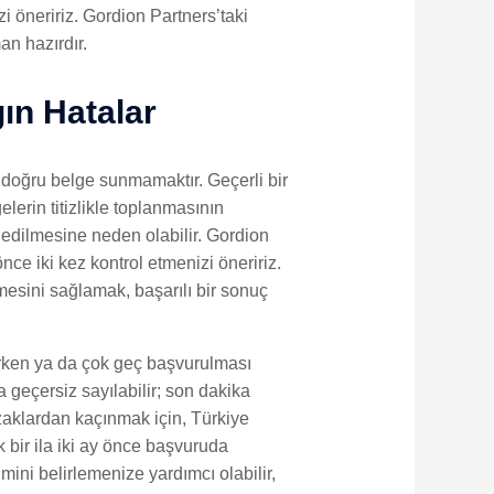
zi öneririz. Gordion Partners’taki
an hazırdır.
ın Hatalar
e doğru belge sunmamaktır. Geçerli bir
lerin titizlikle toplanmasının
dedilmesine neden olabilir. Gordion
ce iki kez kontrol etmenizi öneririz.
esini sağlamak, başarılı bir sonuç
 erken ya da çok geç başvurulması
 geçersiz sayılabilir; son dakika
uzaklardan kaçınmak için, Türkiye
 bir ila iki ay önce başvuruda
ni belirlemenize yardımcı olabilir,