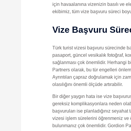
için havaalanına vizenizin basılı ve el
ekibimiz, tüm vize başvuru süreci boy
Vize Başvuru Süre
Türk turist vizesi başvuru sürecinde b
pasaport, güncel vesikalık fotoğraf, ko
sağlanması çok önemlidir. Herhangi bir
Partners olarak, bu tür engelleri önle
Ayrıntıları çapraz doğrulamak için za
olasılığını önemli ölçüde artırabilir.
Bir diğer yaygın hata ise vize başvur
gereksiz komplikasyonlara neden olabil
başvuruları ise planladığınız seyahat 
vizesi işlem sürelerini öğrenmeniz ve ö
bulunmanız çok önemlidir. Gordion Par