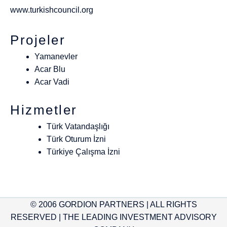
www.turkishcouncil.org
Projeler
Yamanevler
Acar Blu
Acar Vadi
Hizmetler
Türk Vatandaşlığı
Türk Oturum İzni
Türkiye Çalışma İzni
© 2006 GORDION PARTNERS | ALL RIGHTS
RESERVED | THE LEADING INVESTMENT ADVISORY