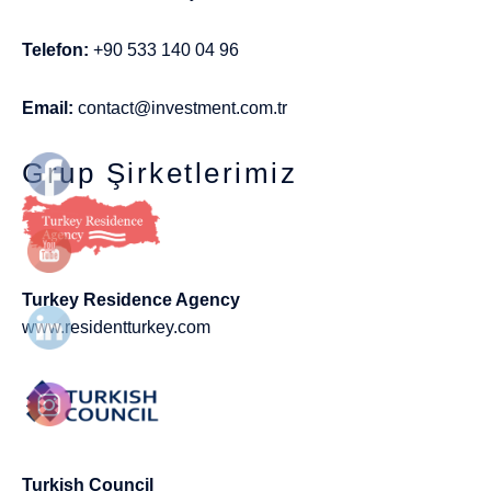
Telefon:
+90 533 140 04 96
Email:
contact@investment.com.tr
Grup Şirketlerimiz
Turkey Residence Agency
www.residentturkey.com
Turkish Council