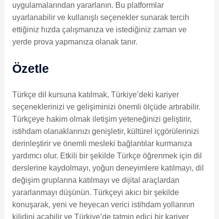
uygulamalarından yararlanın. Bu platformlar
uyarlanabilir ve kullanışlı seçenekler sunarak tercih
ettiğiniz hızda çalışmanıza ve istediğiniz zaman ve
yerde prova yapmanıza olanak tanır.
Özetle
Türkçe dil kursuna katılmak, Türkiye’deki kariyer
seçeneklerinizi ve gelişiminizi önemli ölçüde artırabilir.
Türkçeye hakim olmak iletişim yeteneğinizi geliştirir,
istihdam olanaklarınızı genişletir, kültürel içgörülerinizi
derinleştirir ve önemli mesleki bağlantılar kurmanıza
yardımcı olur. Etkili bir şekilde Türkçe öğrenmek için dil
derslerine kaydolmayı, yoğun deneyimlere katılmayı, dil
değişim gruplarına katılmayı ve dijital araçlardan
yararlanmayı düşünün. Türkçeyi akıcı bir şekilde
konuşarak, yeni ve heyecan verici istihdam yollarının
kilidini açabilir ve Türkiye’de tatmin edici bir kariyer