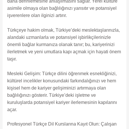
daha derinlemesine anlaşılmasını sağlar. Yerel kültüre
asimile olmaya olan bağlılığınızı yansıtır ve potansiyel
işverenlere olan ilginizi artırır.
Türkçeye hakim olmak, Türkiye’deki meslektaşlarınızla,
alandaki uzmanlarla ve potansiyel işbirlikçilerinizle
önemli bağlar kurmanıza olanak tanır; bu, kariyerinizi
ilerletmek ve yeni umutlara kapı açmak için hayati önem
taşır.
Mesleki Gelişim: Türkçe dilini öğrenmek esnekliğinizi,
kültürel incelikler konusundaki farkındalığınızı ve hem
kişisel hem de kariyer gelişiminizi artırmaya olan
bağlılığınızı gösterir. Türkiye’deki işletme ve
kuruluşlarda potansiyel kariyer ilerlemesinin kapılarını
açar.
Profesyonel Türkçe Dil Kurslarına Kayıt Olun: Çalışan