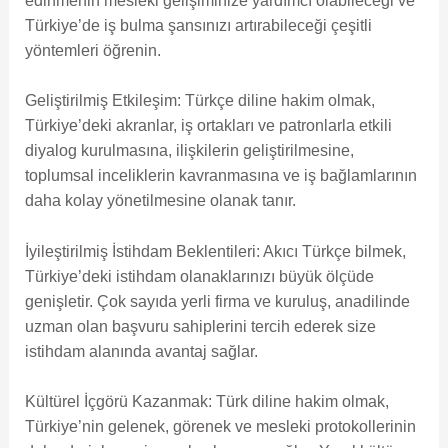
edinmenin mesleki gelişiminize yardımcı olabileceği ve
Türkiye’de iş bulma şansınızı artırabileceği çeşitli
yöntemleri öğrenin.
Geliştirilmiş Etkileşim: Türkçe diline hakim olmak,
Türkiye’deki akranlar, iş ortakları ve patronlarla etkili
diyalog kurulmasına, ilişkilerin geliştirilmesine,
toplumsal inceliklerin kavranmasına ve iş bağlamlarının
daha kolay yönetilmesine olanak tanır.
İyileştirilmiş İstihdam Beklentileri: Akıcı Türkçe bilmek,
Türkiye’deki istihdam olanaklarınızı büyük ölçüde
genişletir. Çok sayıda yerli firma ve kuruluş, anadilinde
uzman olan başvuru sahiplerini tercih ederek size
istihdam alanında avantaj sağlar.
Kültürel İçgörü Kazanmak: Türk diline hakim olmak,
Türkiye’nin gelenek, görenek ve mesleki protokollerinin