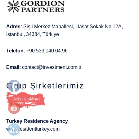
Adres:
Şişli Merkez Mahallesi, Hasat Sokak No:12A,
İstanbul, 34384, Türkiye
Telefon:
+90 533 140 04 96
Email:
contact@investment.com.tr
Grup Şirketlerimiz
Turkey Residence Agency
www.residentturkey.com