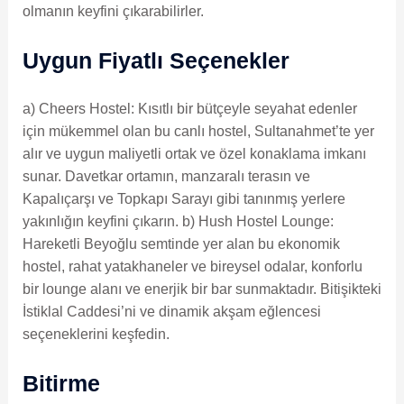
olmanın keyfini çıkarabilirler.
Uygun Fiyatlı Seçenekler
a) Cheers Hostel: Kısıtlı bir bütçeyle seyahat edenler
için mükemmel olan bu canlı hostel, Sultanahmet’te yer
alır ve uygun maliyetli ortak ve özel konaklama imkanı
sunar. Davetkar ortamın, manzaralı terasın ve
Kapalıçarşı ve Topkapı Sarayı gibi tanınmış yerlere
yakınlığın keyfini çıkarın. b) Hush Hostel Lounge:
Hareketli Beyoğlu semtinde yer alan bu ekonomik
hostel, rahat yatakhaneler ve bireysel odalar, konforlu
bir lounge alanı ve enerjik bir bar sunmaktadır. Bitişikteki
İstiklal Caddesi’ni ve dinamik akşam eğlencesi
seçeneklerini keşfedin.
Bitirme