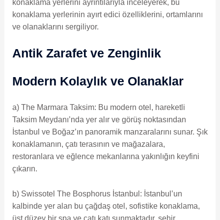
konaklama yerlerini ayrıntılarıyla inceleyerek, bu
konaklama yerlerinin ayırt edici özelliklerini, ortamlarını
ve olanaklarını sergiliyor.
Antik Zarafet ve Zenginlik
Modern Kolaylık ve Olanaklar
a) The Marmara Taksim: Bu modern otel, hareketli
Taksim Meydanı’nda yer alır ve görüş noktasından
İstanbul ve Boğaz’ın panoramik manzaralarını sunar. Şık
konaklamanın, çatı terasının ve mağazalara,
restoranlara ve eğlence mekanlarına yakınlığın keyfini
çıkarın.
b) Swissotel The Bosphorus İstanbul: İstanbul’un
kalbinde yer alan bu çağdaş otel, sofistike konaklama,
üst düzey bir spa ve çatı katı sunmaktadır. şehir