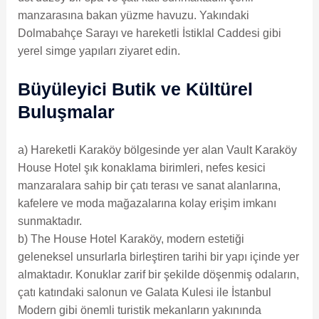
manzarasına bakan yüzme havuzu. Yakındaki
Dolmabahçe Sarayı ve hareketli İstiklal Caddesi gibi
yerel simge yapıları ziyaret edin.
Büyüleyici Butik ve Kültürel
Buluşmalar
a) Hareketli Karaköy bölgesinde yer alan Vault Karaköy
House Hotel şık konaklama birimleri, nefes kesici
manzaralara sahip bir çatı terası ve sanat alanlarına,
kafelere ve moda mağazalarına kolay erişim imkanı
sunmaktadır.
b) The House Hotel Karaköy, modern estetiği
geleneksel unsurlarla birleştiren tarihi bir yapı içinde yer
almaktadır. Konuklar zarif bir şekilde döşenmiş odaların,
çatı katındaki salonun ve Galata Kulesi ile İstanbul
Modern gibi önemli turistik mekanların yakınında