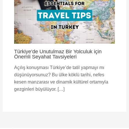
Türkiye’de Unutulmaz Bir Yolculuk için
Önemli Seyahat Tavsiyeleri
Açılış konuşması Türkiye’de tatil yapmayı mı
düşünüyorsunuz? Bu ülke köklü tarihi, nefes
kesen manzarası ve dinamik kültürel ortamıyla
gezginleri büyülüyor. […]