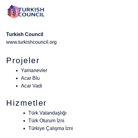
Turkish Council
www.turkishcouncil.org
Projeler
Yamanevler
Acar Blu
Acar Vadi
Hizmetler
Türk Vatandaşlığı
Türk Oturum İzni
Türkiye Çalışma İzni