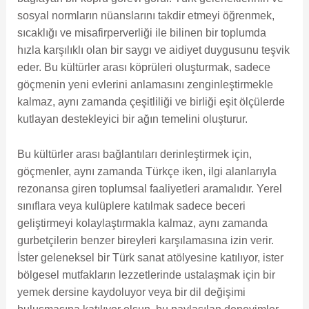
sosyal normların nüanslarını takdir etmeyi öğrenmek,
sıcaklığı ve misafirperverliği ile bilinen bir toplumda
hızla karşılıklı olan bir saygı ve aidiyet duygusunu teşvik
eder. Bu kültürler arası köprüleri oluşturmak, sadece
göçmenin yeni evlerini anlamasını zenginleştirmekle
kalmaz, aynı zamanda çeşitliliği ve birliği eşit ölçülerde
kutlayan destekleyici bir ağın temelini oluşturur.
Bu kültürler arası bağlantıları derinleştirmek için,
göçmenler, aynı zamanda Türkçe iken, ilgi alanlarıyla
rezonansa giren toplumsal faaliyetleri aramalıdır. Yerel
sınıflara veya kulüplere katılmak sadece beceri
geliştirmeyi kolaylaştırmakla kalmaz, aynı zamanda
gurbetçilerin benzer bireyleri karşılamasına izin verir.
İster geleneksel bir Türk sanat atölyesine katılıyor, ister
bölgesel mutfakların lezzetlerinde ustalaşmak için bir
yemek dersine kaydoluyor veya bir dil değişimi