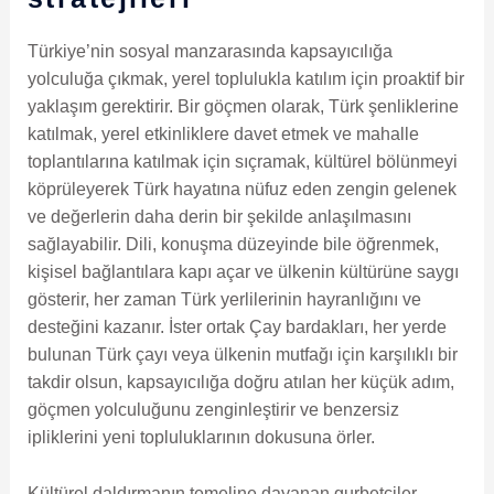
Türkiye’nin sosyal manzarasında kapsayıcılığa
yolculuğa çıkmak, yerel toplulukla katılım için proaktif bir
yaklaşım gerektirir. Bir göçmen olarak, Türk şenliklerine
katılmak, yerel etkinliklere davet etmek ve mahalle
toplantılarına katılmak için sıçramak, kültürel bölünmeyi
köprüleyerek Türk hayatına nüfuz eden zengin gelenek
ve değerlerin daha derin bir şekilde anlaşılmasını
sağlayabilir. Dili, konuşma düzeyinde bile öğrenmek,
kişisel bağlantılara kapı açar ve ülkenin kültürüne saygı
gösterir, her zaman Türk yerlilerinin hayranlığını ve
desteğini kazanır. İster ortak Çay bardakları, her yerde
bulunan Türk çayı veya ülkenin mutfağı için karşılıklı bir
takdir olsun, kapsayıcılığa doğru atılan her küçük adım,
göçmen yolculuğunu zenginleştirir ve benzersiz
ipliklerini yeni topluluklarının dokusuna örler.
Kültürel daldırmanın temeline dayanan gurbetçiler,