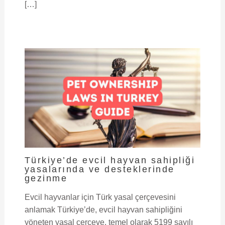
[…]
Türkiye’de evcil hayvan sahipliği
yasalarında ve desteklerinde
gezinme
Evcil hayvanlar için Türk yasal çerçevesini
anlamak Türkiye’de, evcil hayvan sahipliğini
yöneten yasal çerçeve, temel olarak 5199 sayılı