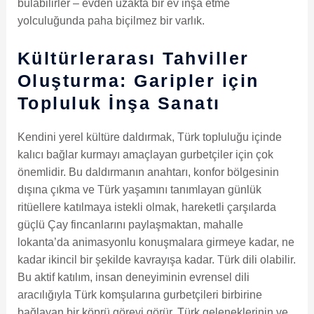
bulabilirler – evden uzakta bir ev inşa etme
yolculuğunda paha biçilmez bir varlık.
Kültürlerarası Tahviller
Oluşturma: Garipler için
Topluluk İnşa Sanatı
Kendini yerel kültüre daldırmak, Türk topluluğu içinde
kalıcı bağlar kurmayı amaçlayan gurbetçiler için çok
önemlidir. Bu daldırmanın anahtarı, konfor bölgesinin
dışına çıkma ve Türk yaşamını tanımlayan günlük
ritüellere katılmaya istekli olmak, hareketli çarşılarda
güçlü Çay fincanlarını paylaşmaktan, mahalle
lokanta’da animasyonlu konuşmalara girmeye kadar, ne
kadar ikincil bir şekilde kavrayışa kadar. Türk dili olabilir.
Bu aktif katılım, insan deneyiminin evrensel dili
aracılığıyla Türk komşularına gurbetçileri birbirine
bağlayan bir köprü görevi görür. Türk geleneklerinin ve