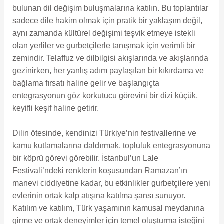
bulunan dil değişim buluşmalarına katılın. Bu toplantılar
sadece dile hakim olmak için pratik bir yaklaşım değil,
aynı zamanda kültürel değişimi teşvik etmeye istekli
olan yerliler ve gurbetçilerle tanışmak için verimli bir
zemindir. Telaffuz ve dilbilgisi akışlarında ve akışlarında
gezinirken, her yanlış adım paylaşılan bir kıkırdama ve
bağlama fırsatı haline gelir ve başlangıçta
entegrasyonun göz korkutucu görevini bir dizi küçük,
keyifli keşif haline getirir.
Dilin ötesinde, kendinizi Türkiye’nin festivallerine ve
kamu kutlamalarına daldırmak, topluluk entegrasyonuna
bir köprü görevi görebilir. İstanbul’un Lale
Festivali’ndeki renklerin koşusundan Ramazan’ın
manevi ciddiyetine kadar, bu etkinlikler gurbetçilere yeni
evlerinin ortak kalp atışına katılma şansı sunuyor.
Katılım ve katılım, Türk yaşamının kamusal meydanına
girme ve ortak deneyimler için temel oluşturma isteğini