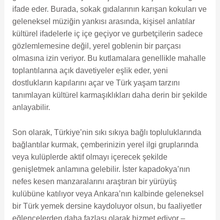
ifade eder. Burada, sokak gıdalarının karışan kokuları ve
geleneksel müziğin yankısı arasında, kişisel anlatılar
kültürel ifadelerle iç içe geçiyor ve gurbetçilerin sadece
gözlemlemesine değil, yerel goblenin bir parçası
olmasına izin veriyor. Bu kutlamalara genellikle mahalle
toplantılarına açık davetiyeler eşlik eder, yeni
dostlukların kapılarını açar ve Türk yaşam tarzını
tanımlayan kültürel karmaşıklıkları daha derin bir şekilde
anlayabilir.
Son olarak, Türkiye’nin sıkı sıkıya bağlı topluluklarında
bağlantılar kurmak, çemberinizin yerel ilgi gruplarında
veya kulüplerde aktif olmayı içerecek şekilde
genişletmek anlamına gelebilir. İster kapadokya’nın
nefes kesen manzaralarını araştıran bir yürüyüş
kulübüne katılıyor veya Ankara’nın kalbinde geleneksel
bir Türk yemek dersine kaydoluyor olsun, bu faaliyetler
eğlencelerden daha fazlası olarak hizmet ediyor –