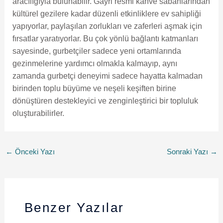
aracılığıyla bulunabilir. Gayri resmi kahve sabahlarından
kültürel gezilere kadar düzenli etkinliklere ev sahipliği
yapıyorlar, paylaşılan zorlukları ve zaferleri aşmak için
fırsatlar yaratıyorlar. Bu çok yönlü bağlantı katmanları
sayesinde, gurbetçiler sadece yeni ortamlarında
gezinmelerine yardımcı olmakla kalmayıp, aynı
zamanda gurbetçi deneyimi sadece hayatta kalmadan
birinden toplu büyüme ve neşeli keşiften birine
dönüştüren destekleyici ve zenginleştirici bir topluluk
oluşturabilirler.
←
Önceki Yazı
Sonraki Yazı
→
Benzer Yazılar