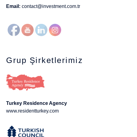
Email:
contact@investment.com.tr
Grup Şirketlerimiz
Turkey Residence Agency
www.residentturkey.com