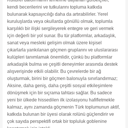
kendi becerilerini ve tutkularını topluma katkıda
bulunarak kapsayıcılığı daha da artırabilirler. Yerel
kuruluşlarda veya okullarda gönüllü olmak, toplumla
karşılıklı bir ilişki sergileyerek entegre ve geri vermek
için değerli bir yol sunar. Bu tür platformlar, arkadaşlık,
sanat veya mesleki gelişim olmak üzere kişisel
çıkarlarla yankılanan göçmen gruplarını ve uluslararası
kulüpleri tanımlamak önemlidir, çünkü bu platformlar
arkadaşlık bulma ve çeşitli deneyimler arasında destek
alışverişinde etkili olabilir. Bu çevrelerde bir ağ
oluşturmak, birini bir göçmen balonuyla sınırlandırmaz;
Aksine, daha geniş, daha çeşitli sosyal etkileşimlere
dönüşmek için bir sıçrama tahtası sağlar. Bu sadece
yeni bir ülkede hissedilen ilk izolasyonu hafifletmekle
kalmaz, aynı zamanda göçmenin Türk toplumunun aktif,
katkıda bulunan bir üyesi olarak rolünü güçlendirir ve
çok sayıda perspektifi ortak bir topluluk goblenine