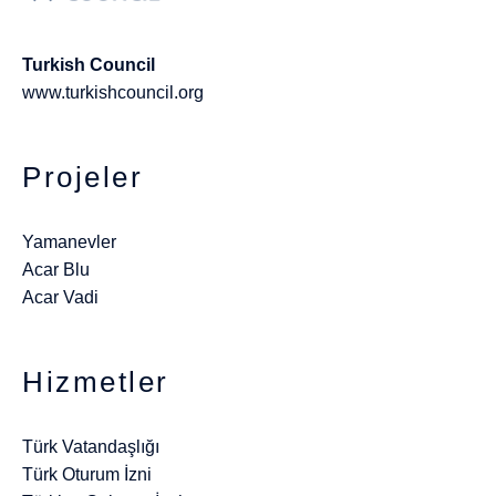
Turkish Council
www.turkishcouncil.org
Projeler
Yamanevler
Acar Blu
Acar Vadi
Hizmetler
Türk Vatandaşlığı
Türk Oturum İzni