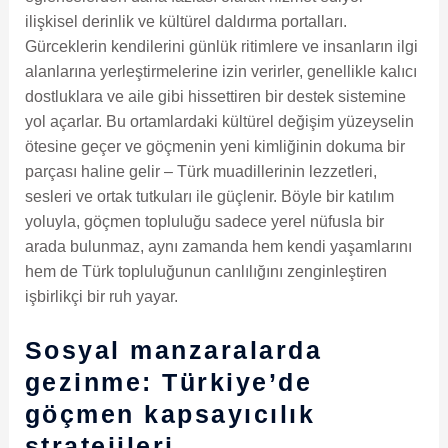
ilişkisel derinlik ve kültürel daldırma portalları.
Gürceklerin kendilerini günlük ritimlere ve insanların ilgi
alanlarına yerleştirmelerine izin verirler, genellikle kalıcı
dostluklara ve aile gibi hissettiren bir destek sistemine
yol açarlar. Bu ortamlardaki kültürel değişim yüzeyselin
ötesine geçer ve göçmenin yeni kimliğinin dokuma bir
parçası haline gelir – Türk muadillerinin lezzetleri,
sesleri ve ortak tutkuları ile güçlenir. Böyle bir katılım
yoluyla, göçmen topluluğu sadece yerel nüfusla bir
arada bulunmaz, aynı zamanda hem kendi yaşamlarını
hem de Türk topluluğunun canlılığını zenginleştiren
işbirlikçi bir ruh yayar.
Sosyal manzaralarda
gezinme: Türkiye’de
göçmen kapsayıcılık
stratejileri