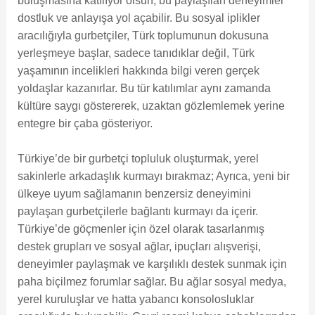
buluşmasına katılıyor olsun, bu paylaşılan deneyimler
dostluk ve anlayışa yol açabilir. Bu sosyal iplikler
aracılığıyla gurbetçiler, Türk toplumunun dokusuna
yerleşmeye başlar, sadece tanıdıklar değil, Türk
yaşamının incelikleri hakkında bilgi veren gerçek
yoldaşlar kazanırlar. Bu tür katılımlar aynı zamanda
kültüre saygı göstererek, uzaktan gözlemlemek yerine
entegre bir çaba gösteriyor.
Türkiye’de bir gurbetçi topluluk oluşturmak, yerel
sakinlerle arkadaşlık kurmayı bırakmaz; Ayrıca, yeni bir
ülkeye uyum sağlamanın benzersiz deneyimini
paylaşan gurbetçilerle bağlantı kurmayı da içerir.
Türkiye’de göçmenler için özel olarak tasarlanmış
destek grupları ve sosyal ağlar, ipuçları alışverişi,
deneyimler paylaşmak ve karşılıklı destek sunmak için
paha biçilmez forumlar sağlar. Bu ağlar sosyal medya,
yerel kuruluşlar ve hatta yabancı konsolosluklar