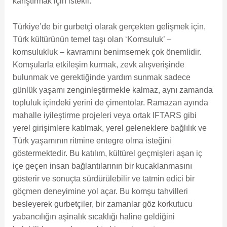
karıştırmak için istekli.
Türkiye’de bir gurbetçi olarak gerçekten gelişmek için,
Türk kültürünün temel taşı olan ‘Komsuluk’ –
komsulukluk – kavramını benimsemek çok önemlidir.
Komşularla etkileşim kurmak, zevk alışverişinde
bulunmak ve gerektiğinde yardım sunmak sadece
günlük yaşamı zenginleştirmekle kalmaz, aynı zamanda
topluluk içindeki yerini de çimentolar. Ramazan ayında
mahalle iyileştirme projeleri veya ortak IFTARS gibi
yerel girişimlere katılmak, yerel geleneklere bağlılık ve
Türk yaşamının ritmine entegre olma isteğini
göstermektedir. Bu katılım, kültürel geçmişleri aşan iç
içe geçen insan bağlantılarının bir kucaklanmasını
gösterir ve sonuçta sürdürülebilir ve tatmin edici bir
göçmen deneyimine yol açar. Bu komşu tahvilleri
besleyerek gurbetçiler, bir zamanlar göz korkutucu
yabancılığın aşinalık sıcaklığı haline geldiğini