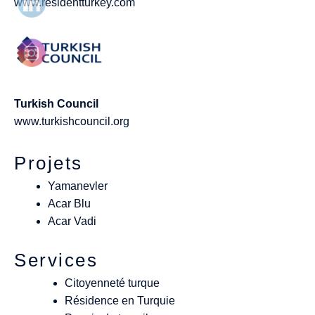
www.residentturkey.com
Turkish Council
www.turkishcouncil.org
Projets
Yamanevler
Acar Blu
Acar Vadi
Services
Citoyenneté turque
Résidence en Turquie