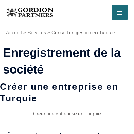
Aller
MEN
au
contenu
PRI
Accueil
Services
Conseil en gestion en Turquie
Enregistrement de la
société
Créer une entreprise en
Turquie
Créer une entreprise en Turquie