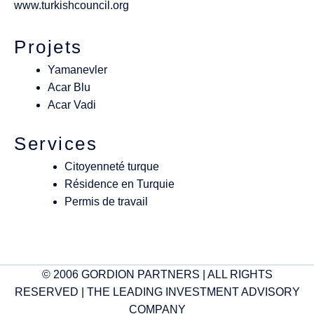
www.turkishcouncil.org
Projets
Yamanevler
Acar Blu
Acar Vadi
Services
Citoyenneté turque
Résidence en Turquie
Permis de travail
© 2006 GORDION PARTNERS | ALL RIGHTS
RESERVED | THE LEADING INVESTMENT ADVISORY
COMPANY