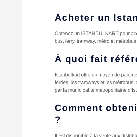
Acheter un Ista
Obtenez un ISTANBULKART pour accéde
bus, ferry, tramway, métro et métrobus 
À quoi fait réfé
Istanbulkart offre un moyen de paieme
ferries, les tramways et les métrobus,
par la municipalité métropolitaine d’Ist
Comment obtenir
?
Il est disponible à la vente aux distr