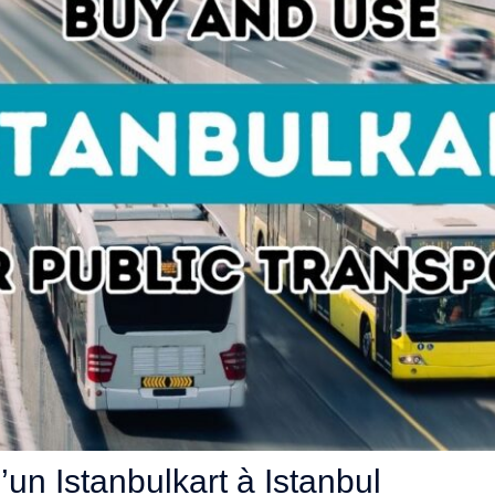
d’un Istanbulkart à Istanbul