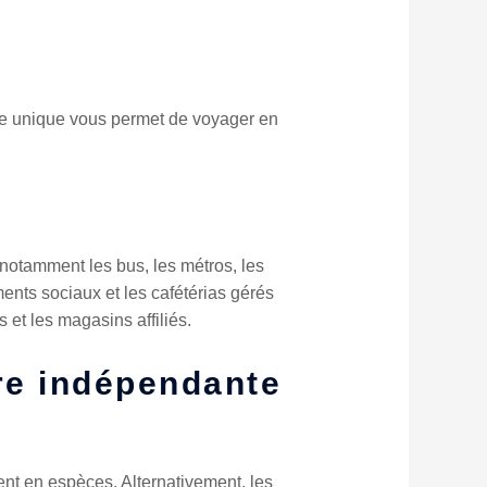
e unique vous permet de voyager en
 notamment les bus, les métros, les
ments sociaux et les cafétérias gérés
s et les magasins affiliés.
re indépendante
ment en espèces. Alternativement, les