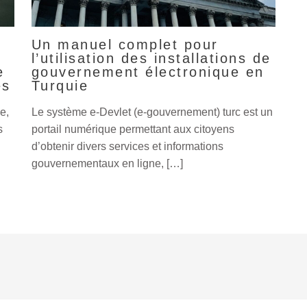
Un manuel complet pour
l’utilisation des installations de
e
gouvernement électronique en
es
Turquie
e,
Le système e-Devlet (e-gouvernement) turc est un
s
portail numérique permettant aux citoyens
d’obtenir divers services et informations
gouvernementaux en ligne, […]