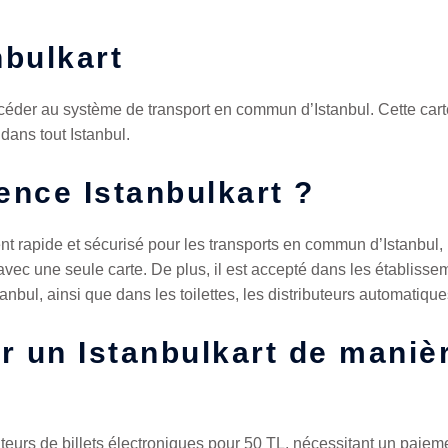
nbulkart
r au système de transport en commun d’Istanbul. Cette cart
dans tout Istanbul.
rence Istanbulkart ?
nt rapide et sécurisé pour les transports en commun d’Istanbul,
 avec une seule carte. De plus, il est accepté dans les établisse
anbul, ainsi que dans les toilettes, les distributeurs automatique
 un Istanbulkart de maniè
ibuteurs de billets électroniques pour 50 TL, nécessitant un paie