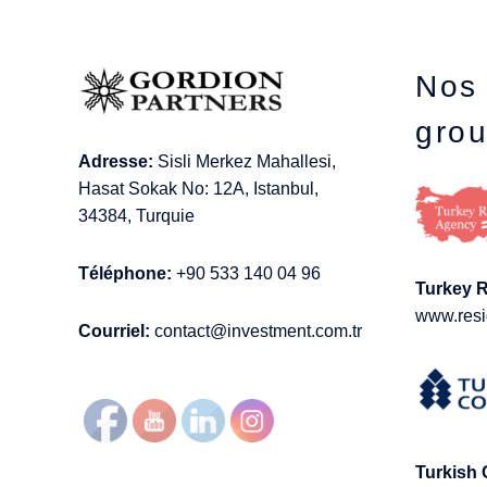
Nos 
gro
Adresse:
Sisli Merkez Mahallesi,
Hasat Sokak No: 12A, Istanbul,
34384, Turquie
Téléphone:
+90 533 140 04 96
Turkey 
www.resi
Courriel:
contact@investment.com.tr
Turkish 