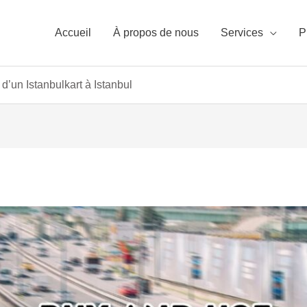
Accueil
À propos de nous
Services
P
n d’un Istanbulkart à Istanbul