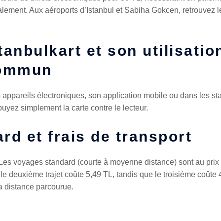
alement. Aux aéroports d’Istanbul et Sabiha Gokcen, retrouvez l
anbulkart et son utilisatio
commun
s appareils électroniques, son application mobile ou dans les sta
puyez simplement la carte contre le lecteur.
ard et frais de transport
s. Les voyages standard (courte à moyenne distance) sont au pri
, le deuxième trajet coûte 5,49 TL, tandis que le troisième coûte
a distance parcourue.