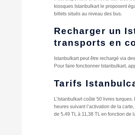
kiosques Istanbulkart le proposent ég
billets situés au niveau des bus.
Recharger un Ist
transports en 
Istanbulkart peut être rechargé via de
Pour faire fonctionner Istanbulkart, ap
Tarifs Istanbulc
L’Istanbulkart coûte 50 livres turque
heures suivant l’activation de la carte
de 5,49 TL à 11,38 TL en fonction de l