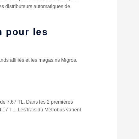
es distributeurs automatiques de
n pour les
nds affiliés et les magasins Migros.
x de 7,67 TL. Dans les 2 premières
 4,17 TL. Les frais du Metrobus varient