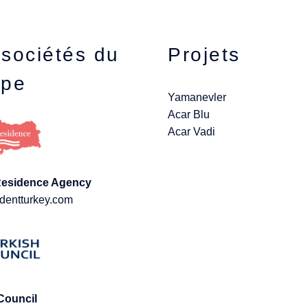
sociétés du
Projets
upe
Yamanevler
Acar Blu
Acar Vadi
Residence Agency
dentturkey.com
Council