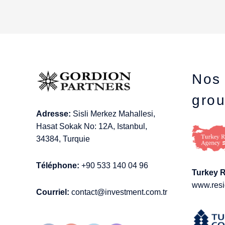
Nos 
gro
Adresse:
Sisli Merkez Mahallesi,
Hasat Sokak No: 12A, Istanbul,
34384, Turquie
Téléphone:
+90 533 140 04 96
Turkey 
www.resi
Courriel:
contact@investment.com.tr