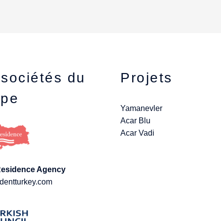
sociétés du
Projets
upe
Yamanevler
Acar Blu
Acar Vadi
Residence Agency
dentturkey.com