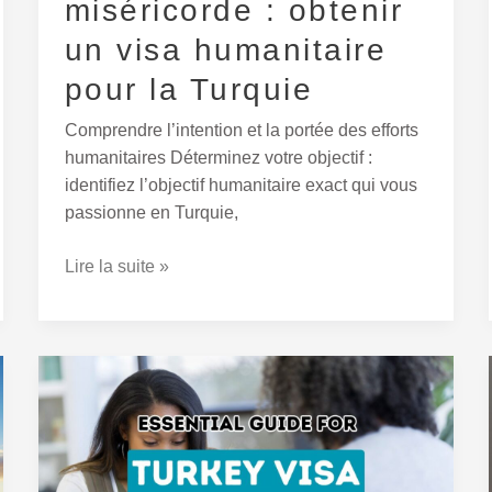
miséricorde : obtenir
Turquie
un visa humanitaire
pour la Turquie
Comprendre l’intention et la portée des efforts
humanitaires Déterminez votre objectif :
identifiez l’objectif humanitaire exact qui vous
passionne en Turquie,
Lire la suite »
Rédiger
une
lettre
de