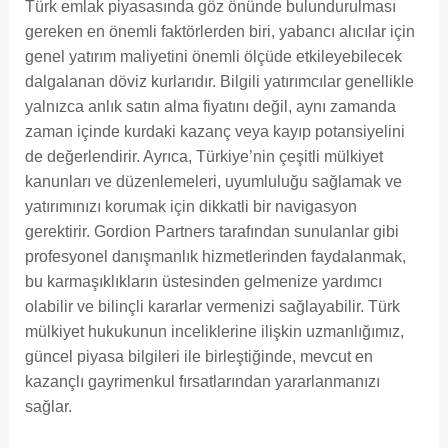
Türk emlak piyasasında göz önünde bulundurulması
gereken en önemli faktörlerden biri, yabancı alıcılar için
genel yatırım maliyetini önemli ölçüde etkileyebilecek
dalgalanan döviz kurlarıdır. Bilgili yatırımcılar genellikle
yalnızca anlık satın alma fiyatını değil, aynı zamanda
zaman içinde kurdaki kazanç veya kayıp potansiyelini
de değerlendirir. Ayrıca, Türkiye’nin çeşitli mülkiyet
kanunları ve düzenlemeleri, uyumluluğu sağlamak ve
yatırımınızı korumak için dikkatli bir navigasyon
gerektirir. Gordion Partners tarafından sunulanlar gibi
profesyonel danışmanlık hizmetlerinden faydalanmak,
bu karmaşıklıkların üstesinden gelmenize yardımcı
olabilir ve bilinçli kararlar vermenizi sağlayabilir. Türk
mülkiyet hukukunun inceliklerine ilişkin uzmanlığımız,
güncel piyasa bilgileri ile birleştiğinde, mevcut en
kazançlı gayrimenkul fırsatlarından yararlanmanızı
sağlar.