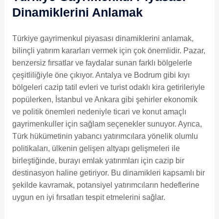
Dinamiklerini Anlamak
Türkiye gayrimenkul piyasası dinamiklerini anlamak,
bilinçli yatırım kararları vermek için çok önemlidir. Pazar,
benzersiz fırsatlar ve faydalar sunan farklı bölgelerle
çeşitliliğiyle öne çıkıyor. Antalya ve Bodrum gibi kıyı
bölgeleri cazip tatil evleri ve turist odaklı kira getirileriyle
popülerken, İstanbul ve Ankara gibi şehirler ekonomik
ve politik önemleri nedeniyle ticari ve konut amaçlı
gayrimenkuller için sağlam seçenekler sunuyor. Ayrıca,
Türk hükümetinin yabancı yatırımcılara yönelik olumlu
politikaları, ülkenin gelişen altyapı gelişmeleri ile
birleştiğinde, burayı emlak yatırımları için cazip bir
destinasyon haline getiriyor. Bu dinamikleri kapsamlı bir
şekilde kavramak, potansiyel yatırımcıların hedeflerine
uygun en iyi fırsatları tespit etmelerini sağlar.