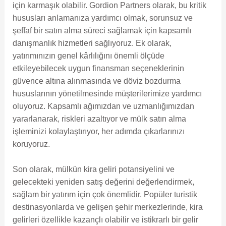
için karmaşık olabilir. Gordion Partners olarak, bu kritik
hususları anlamanıza yardımcı olmak, sorunsuz ve
şeffaf bir satın alma süreci sağlamak için kapsamlı
danışmanlık hizmetleri sağlıyoruz. Ek olarak,
yatırımınızın genel kârlılığını önemli ölçüde
etkileyebilecek uygun finansman seçeneklerinin
güvence altına alınmasında ve döviz bozdurma
hususlarının yönetilmesinde müşterilerimize yardımcı
oluyoruz. Kapsamlı ağımızdan ve uzmanlığımızdan
yararlanarak, riskleri azaltıyor ve mülk satın alma
işleminizi kolaylaştırıyor, her adımda çıkarlarınızı
koruyoruz.
Son olarak, mülkün kira geliri potansiyelini ve
gelecekteki yeniden satış değerini değerlendirmek,
sağlam bir yatırım için çok önemlidir. Popüler turistik
destinasyonlarda ve gelişen şehir merkezlerinde, kira
gelirleri özellikle kazançlı olabilir ve istikrarlı bir gelir