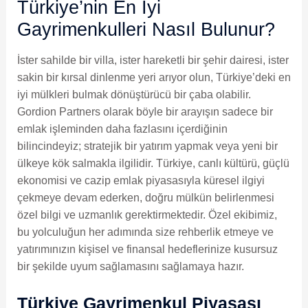
Türkiye’nin En İyi
Gayrimenkulleri Nasıl Bulunur?
İster sahilde bir villa, ister hareketli bir şehir dairesi, ister
sakin bir kırsal dinlenme yeri arıyor olun, Türkiye’deki en
iyi mülkleri bulmak dönüştürücü bir çaba olabilir.
Gordion Partners olarak böyle bir arayışın sadece bir
emlak işleminden daha fazlasını içerdiğinin
bilincindeyiz; stratejik bir yatırım yapmak veya yeni bir
ülkeye kök salmakla ilgilidir. Türkiye, canlı kültürü, güçlü
ekonomisi ve cazip emlak piyasasıyla küresel ilgiyi
çekmeye devam ederken, doğru mülkün belirlenmesi
özel bilgi ve uzmanlık gerektirmektedir. Özel ekibimiz,
bu yolculuğun her adımında size rehberlik etmeye ve
yatırımınızın kişisel ve finansal hedeflerinize kusursuz
bir şekilde uyum sağlamasını sağlamaya hazır.
Türkiye Gayrimenkul Piyasası