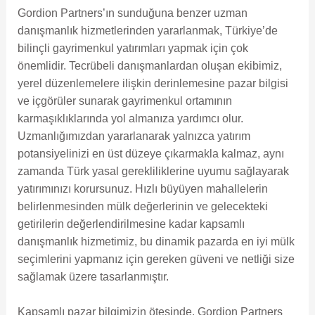
Gordion Partners’ın sunduğuna benzer uzman
danışmanlık hizmetlerinden yararlanmak, Türkiye’de
bilinçli gayrimenkul yatırımları yapmak için çok
önemlidir. Tecrübeli danışmanlardan oluşan ekibimiz,
yerel düzenlemelere ilişkin derinlemesine pazar bilgisi
ve içgörüler sunarak gayrimenkul ortamının
karmaşıklıklarında yol almanıza yardımcı olur.
Uzmanlığımızdan yararlanarak yalnızca yatırım
potansiyelinizi en üst düzeye çıkarmakla kalmaz, aynı
zamanda Türk yasal gerekliliklerine uyumu sağlayarak
yatırımınızı korursunuz. Hızlı büyüyen mahallelerin
belirlenmesinden mülk değerlerinin ve gelecekteki
getirilerin değerlendirilmesine kadar kapsamlı
danışmanlık hizmetimiz, bu dinamik pazarda en iyi mülk
seçimlerini yapmanız için gereken güveni ve netliği size
sağlamak üzere tasarlanmıştır.
Kapsamlı pazar bilgimizin ötesinde, Gordion Partners