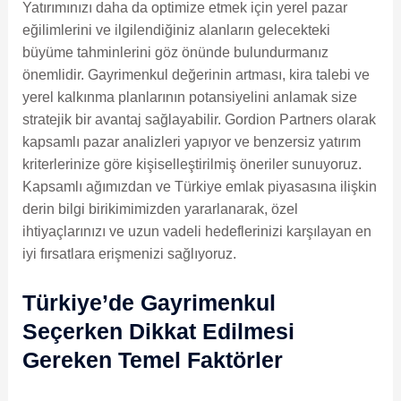
Yatırımınızı daha da optimize etmek için yerel pazar
eğilimlerini ve ilgilendiğiniz alanların gelecekteki
büyüme tahminlerini göz önünde bulundurmanız
önemlidir. Gayrimenkul değerinin artması, kira talebi ve
yerel kalkınma planlarının potansiyelini anlamak size
stratejik bir avantaj sağlayabilir. Gordion Partners olarak
kapsamlı pazar analizleri yapıyor ve benzersiz yatırım
kriterlerinize göre kişiselleştirilmiş öneriler sunuyoruz.
Kapsamlı ağımızdan ve Türkiye emlak piyasasına ilişkin
derin bilgi birikimimizden yararlanarak, özel
ihtiyaçlarınızı ve uzun vadeli hedeflerinizi karşılayan en
iyi fırsatlara erişmenizi sağlıyoruz.
Türkiye’de Gayrimenkul
Seçerken Dikkat Edilmesi
Gereken Temel Faktörler