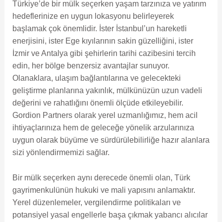
Türkiye’de bir mülk seçerken yaşam tarzınıza ve yatırım
hedeflerinize en uygun lokasyonu belirleyerek
başlamak çok önemlidir. İster İstanbul’un hareketli
enerjisini, ister Ege kıyılarının sakin güzelliğini, ister
İzmir ve Antalya gibi şehirlerin tarihi cazibesini tercih
edin, her bölge benzersiz avantajlar sunuyor.
Olanaklara, ulaşım bağlantılarına ve gelecekteki
geliştirme planlarına yakınlık, mülkünüzün uzun vadeli
değerini ve rahatlığını önemli ölçüde etkileyebilir.
Gordion Partners olarak yerel uzmanlığımız, hem acil
ihtiyaçlarınıza hem de geleceğe yönelik arzularınıza
uygun olarak büyüme ve sürdürülebilirliğe hazır alanlara
sizi yönlendirmemizi sağlar.
Bir mülk seçerken aynı derecede önemli olan, Türk
gayrimenkulünün hukuki ve mali yapısını anlamaktır.
Yerel düzenlemeler, vergilendirme politikaları ve
potansiyel yasal engellerle başa çıkmak yabancı alıcılar