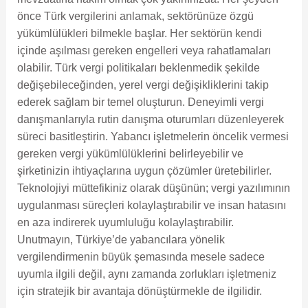
önce Türk vergilerini anlamak, sektörünüze özgü
yükümlülükleri bilmekle başlar. Her sektörün kendi
içinde aşılması gereken engelleri veya rahatlamaları
olabilir. Türk vergi politikaları beklenmedik şekilde
değişebileceğinden, yerel vergi değişikliklerini takip
ederek sağlam bir temel oluşturun. Deneyimli vergi
danışmanlarıyla rutin danışma oturumları düzenleyerek
süreci basitleştirin. Yabancı işletmelerin öncelik vermesi
gereken vergi yükümlülüklerini belirleyebilir ve
şirketinizin ihtiyaçlarına uygun çözümler üretebilirler.
Teknolojiyi müttefikiniz olarak düşünün; vergi yazılımının
uygulanması süreçleri kolaylaştırabilir ve insan hatasını
en aza indirerek uyumluluğu kolaylaştırabilir.
Unutmayın, Türkiye’de yabancılara yönelik
vergilendirmenin büyük şemasında mesele sadece
uyumla ilgili değil, aynı zamanda zorlukları işletmeniz
için stratejik bir avantaja dönüştürmekle de ilgilidir.