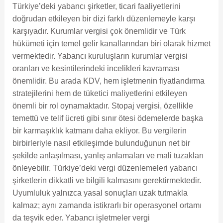
Türkiye’deki yabancı şirketler, ticari faaliyetlerini
doğrudan etkileyen bir dizi farklı düzenlemeyle karşı
karşıyadır. Kurumlar vergisi çok önemlidir ve Türk
hükümeti için temel gelir kanallarından biri olarak hizmet
vermektedir. Yabancı kuruluşların kurumlar vergisi
oranları ve kesintilerindeki incelikleri kavraması
önemlidir. Bu arada KDV, hem işletmenin fiyatlandırma
stratejilerini hem de tüketici maliyetlerini etkileyen
önemli bir rol oynamaktadır. Stopaj vergisi, özellikle
temettü ve telif ücreti gibi sınır ötesi ödemelerde başka
bir karmaşıklık katmanı daha ekliyor. Bu vergilerin
birbirleriyle nasıl etkileşimde bulunduğunun net bir
şekilde anlaşılması, yanlış anlamaları ve mali tuzakları
önleyebilir. Türkiye’deki vergi düzenlemeleri yabancı
şirketlerin dikkatli ve bilgili kalmasını gerektirmektedir.
Uyumluluk yalnızca yasal sonuçları uzak tutmakla
kalmaz; aynı zamanda istikrarlı bir operasyonel ortamı
da teşvik eder. Yabancı işletmeler vergi