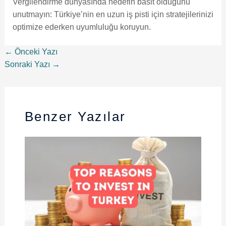
Vergilendirme dünyasında hedefin basit olduğunu
unutmayın: Türkiye’nin en uzun iş pisti için stratejilerinizi
optimize ederken uyumluluğu koruyun.
←
Önceki Yazı
Sonraki Yazı
→
Benzer Yazılar