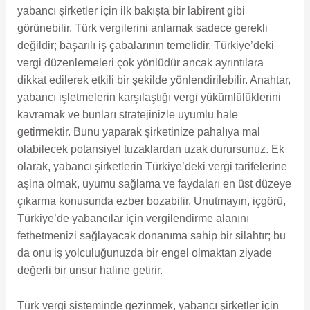
yabancı şirketler için ilk bakışta bir labirent gibi
görünebilir. Türk vergilerini anlamak sadece gerekli
değildir; başarılı iş çabalarının temelidir. Türkiye’deki
vergi düzenlemeleri çok yönlüdür ancak ayrıntılara
dikkat edilerek etkili bir şekilde yönlendirilebilir. Anahtar,
yabancı işletmelerin karşılaştığı vergi yükümlülüklerini
kavramak ve bunları stratejinizle uyumlu hale
getirmektir. Bunu yaparak şirketinize pahalıya mal
olabilecek potansiyel tuzaklardan uzak durursunuz. Ek
olarak, yabancı şirketlerin Türkiye’deki vergi tarifelerine
aşina olmak, uyumu sağlama ve faydaları en üst düzeye
çıkarma konusunda ezber bozabilir. Unutmayın, içgörü,
Türkiye’de yabancılar için vergilendirme alanını
fethetmenizi sağlayacak donanıma sahip bir silahtır; bu
da onu iş yolculuğunuzda bir engel olmaktan ziyade
değerli bir unsur haline getirir.
Türk vergi sisteminde gezinmek, yabancı şirketler için