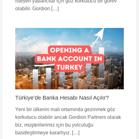
isteyen yabancılar için göz korkutucu bir görev
olabilir. Gordion […]
Türkiye’de Banka Hesabı Nasıl Açılır?
Yeni bir ülkenin mali ortamında gezinmek göz
korkutucu olabilir ancak Gordion Partners olarak
biz, müşterilerimiz için bu yolculuğu
basitleştirmeye kararlıyız. […]