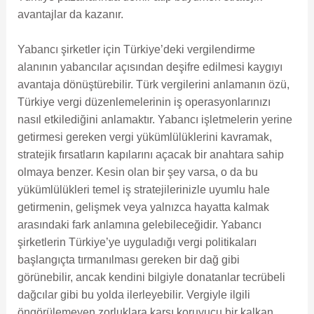
avantajlar da kazanır.
Yabancı şirketler için Türkiye’deki vergilendirme
alanının yabancılar açısından deşifre edilmesi kaygıyı
avantaja dönüştürebilir. Türk vergilerini anlamanın özü,
Türkiye vergi düzenlemelerinin iş operasyonlarınızı
nasıl etkilediğini anlamaktır. Yabancı işletmelerin yerine
getirmesi gereken vergi yükümlülüklerini kavramak,
stratejik fırsatların kapılarını açacak bir anahtara sahip
olmaya benzer. Kesin olan bir şey varsa, o da bu
yükümlülükleri temel iş stratejilerinizle uyumlu hale
getirmenin, gelişmek veya yalnızca hayatta kalmak
arasındaki fark anlamına gelebileceğidir. Yabancı
şirketlerin Türkiye’ye uyguladığı vergi politikaları
başlangıçta tırmanılması gereken bir dağ gibi
görünebilir, ancak kendini bilgiyle donatanlar tecrübeli
dağcılar gibi bu yolda ilerleyebilir. Vergiyle ilgili
öngörülemeyen zorluklara karşı koruyucu bir kalkan