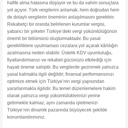
hafife alma hatasına düşüyor ve bu da vahim sonuçlara
yol açıyor. Türk vergilerini anlamak, hem doğrudan hem
de dolaylı vergilerin öneminin anlaşılmasını gerektirir.
Rekabetçi bir oranda belirlenen kurumlar vergisi,
yabancı bir şirketin Türkiye’deki vergi yükümlülüğünün
önemli bir bölümünü oluşturmaktadır. Bu yasal
gerekliliklere uyulmaması cezalara yol açarak kârlılığın
azalmasına neden olabilir. Üstelik KDV uyumluluğu,
fiyatlandırmanızı ve rekabet gücünüzü etkilediği için
hayati öneme sahiptir. Bu vergilerde gezinmek yalnızca
yasal kalmakla ilgili değildir; finansal performansınızı
optimize etmek için Türkiye’nin vergi yapısından
yararlanmakla ilgilidir. Bu temel düzenlemelere hakim
olarak yalnızca vergi yükümlülüklerinizi yerine
getirmekle kalmaz, aynı zamanda işletmenizi
Türkiye’nin dinamik pazarında büyüyecek şekilde
konumlandırırsınız.