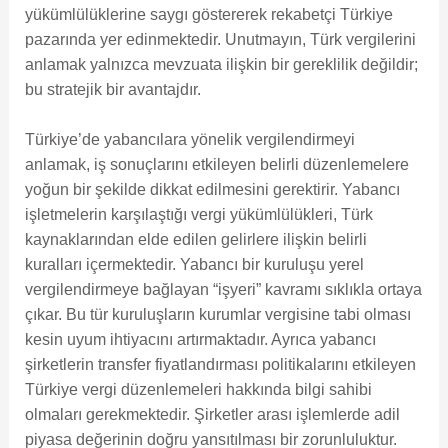
yükümlülüklerine saygı göstererek rekabetçi Türkiye
pazarında yer edinmektedir. Unutmayın, Türk vergilerini
anlamak yalnızca mevzuata ilişkin bir gereklilik değildir;
bu stratejik bir avantajdır.
Türkiye’de yabancılara yönelik vergilendirmeyi
anlamak, iş sonuçlarını etkileyen belirli düzenlemelere
yoğun bir şekilde dikkat edilmesini gerektirir. Yabancı
işletmelerin karşılaştığı vergi yükümlülükleri, Türk
kaynaklarından elde edilen gelirlere ilişkin belirli
kuralları içermektedir. Yabancı bir kuruluşu yerel
vergilendirmeye bağlayan “işyeri” kavramı sıklıkla ortaya
çıkar. Bu tür kuruluşların kurumlar vergisine tabi olması
kesin uyum ihtiyacını artırmaktadır. Ayrıca yabancı
şirketlerin transfer fiyatlandırması politikalarını etkileyen
Türkiye vergi düzenlemeleri hakkında bilgi sahibi
olmaları gerekmektedir. Şirketler arası işlemlerde adil
piyasa değerinin doğru yansıtılması bir zorunluluktur.