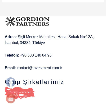
Adres:
Şişli Merkez Mahallesi, Hasat Sokak No:12A,
İstanbul, 34384, Türkiye
Telefon:
+90 533 140 04 96
Email:
contact@investment.com.tr
Grup Şirketlerimiz