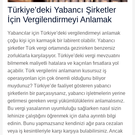
Türkiye’deki Yabancı Şirketler
İçin Vergilendirmeyi Anlamak
Yabancılar için Türkiye’deki vergilendirmeyi anlamak
çoğu kişi için karmaşık bir labirent olabilir. Yabancı
şirketler Türk vergi ortamında gezinirken benzersiz
zorluklarla karşılaşıyor. Türkiye’deki vergi mevzuatını
bilmemek maliyetli hatalara ve kaçırılan fırsatlara yol
açabilir. Türk vergilerini anlamanın kusursuz iş
operasyonları için çok önemli olduğunu biliyor
muydunuz? Türkiye’de faaliyet gösteren yabancı
şirketlerin bir parçasıysanız, yabancı işletmelerin yerine
getirmesi gereken vergi yükümlülüklerini anlamalısınız.
Bu vergi yasalarının uyumluluğu sağlarken nasıl sizin
lehinize çalıştığını öğrenmek için daha ayrıntılı bilgi
edinin. Bunu yapmazsanız kendinizi ağır para cezaları
veya iş kesintileriyle karşı karşıya bulabilirsiniz. Ancak