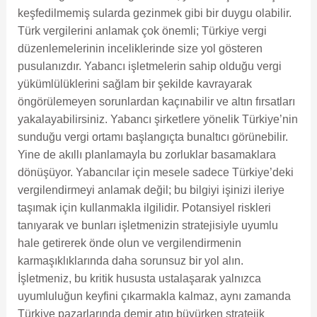
keşfedilmemiş sularda gezinmek gibi bir duygu olabilir.
Türk vergilerini anlamak çok önemli; Türkiye vergi
düzenlemelerinin inceliklerinde size yol gösteren
pusulanızdır. Yabancı işletmelerin sahip olduğu vergi
yükümlülüklerini sağlam bir şekilde kavrayarak
öngörülemeyen sorunlardan kaçınabilir ve altın fırsatları
yakalayabilirsiniz. Yabancı şirketlere yönelik Türkiye’nin
sunduğu vergi ortamı başlangıçta bunaltıcı görünebilir.
Yine de akıllı planlamayla bu zorluklar basamaklara
dönüşüyor. Yabancılar için mesele sadece Türkiye’deki
vergilendirmeyi anlamak değil; bu bilgiyi işinizi ileriye
taşımak için kullanmakla ilgilidir. Potansiyel riskleri
tanıyarak ve bunları işletmenizin stratejisiyle uyumlu
hale getirerek önde olun ve vergilendirmenin
karmaşıklıklarında daha sorunsuz bir yol alın.
İşletmeniz, bu kritik hususta ustalaşarak yalnızca
uyumluluğun keyfini çıkarmakla kalmaz, aynı zamanda
Türkiye pazarlarında demir atıp büyürken stratejik