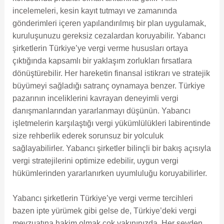
incelemeleri, kesin kayıt tutmayı ve zamanında
gönderimleri içeren yapılandırılmış bir plan uygulamak,
kuruluşunuzu gereksiz cezalardan koruyabilir. Yabancı
şirketlerin Türkiye’ye vergi verme hususları ortaya
çıktığında kapsamlı bir yaklaşım zorlukları fırsatlara
dönüştürebilir. Her hareketin finansal istikrarı ve stratejik
büyümeyi sağladığı satranç oynamaya benzer. Türkiye
pazarının inceliklerini kavrayan deneyimli vergi
danışmanlarından yararlanmayı düşünün. Yabancı
işletmelerin karşılaştığı vergi yükümlülükleri labirentinde
size rehberlik ederek sorunsuz bir yolculuk
sağlayabilirler. Yabancı şirketler bilinçli bir bakış açısıyla
vergi stratejilerini optimize edebilir, uygun vergi
hükümlerinden yararlanırken uyumluluğu koruyabilirler.
Yabancı şirketlerin Türkiye’ye vergi verme tercihleri ​​
bazen ipte yürümek gibi gelse de, Türkiye’deki vergi
mevzuatına hakim olmak çok yakınınızda. Her şeyden