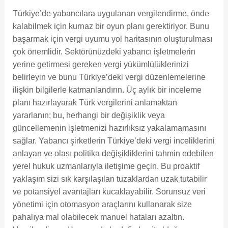
Türkiye’de yabancılara uygulanan vergilendirme, önde
kalabilmek için kurnaz bir oyun planı gerektiriyor. Bunu
başarmak için vergi uyumu yol haritasının oluşturulması
çok önemlidir. Sektörünüzdeki yabancı işletmelerin
yerine getirmesi gereken vergi yükümlülüklerinizi
belirleyin ve bunu Türkiye’deki vergi düzenlemelerine
ilişkin bilgilerle katmanlandırın. Üç aylık bir inceleme
planı hazırlayarak Türk vergilerini anlamaktan
yararlanın; bu, herhangi bir değişiklik veya
güncellemenin işletmenizi hazırlıksız yakalamamasını
sağlar. Yabancı şirketlerin Türkiye’deki vergi inceliklerini
anlayan ve olası politika değişikliklerini tahmin edebilen
yerel hukuk uzmanlarıyla iletişime geçin. Bu proaktif
yaklaşım sizi sık karşılaşılan tuzaklardan uzak tutabilir
ve potansiyel avantajları kucaklayabilir. Sorunsuz veri
yönetimi için otomasyon araçlarını kullanarak size
pahalıya mal olabilecek manuel hataları azaltın.