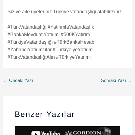
Siz ve aile üyeleriniz Türkiye vatandaşlığı alabilirsiniz.
#TürkVatandaşlığı #YatırımlaVatandaşlık
#BankaMevduatıYatırımı #500KYatırım
#TürkiyeVatandaşlığı #TürkBankaHesabı
#YabancıYatırımcılar #Türkiye’yeYatırım
#TürkVatandaşlığıAlın #TürkiyeYatırımı
←
Önceki Yazı
Sonraki Yazı
→
Benzer Yazılar