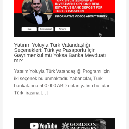
Yatırım Yoluyla Türk Vatandaşlığı
Seçenekleri: Türkiye Pasaportu İçin
Gayrimenkul mü Yoksa Banka Mevduatı
mı?
Yatırım Yoluyla Türk Vatandaşlığı Programı için
iki seçenek bulunmaktadır. Yabancılar, Türk
bankalarına 500.000 ABD doları yatırıp bu tutarı
Türk lirasına […]