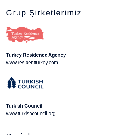
Grup Şirketlerimiz
Turkey Residence Agency
www.residentturkey.com
Turkish Council
www.turkishcouncil.org