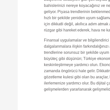
bahislerinizi nereye koyacağınız ve ne
geliyor. Piyasa trendlerinin beklenmed
hızlı bir şekilde yeniden uyum sağlam
için dikkatli değil, akıllıca adım atma
rüzgar gibi hareket ederek, hava ne kada
Finansal uygulamalar ve bilgilendirici
dalgalanmalara ilişkin farkındalığınızı
trendlerine sorunsuz bir şekilde uyum 
büyüteç gibi düşünün; Türkiye ekonomis
keskinleştirmeye yardımcı olun. Ekono
zamanda öngörücü hale gelir. Dikkatini
gözetleme kulesi gibi olan bu araçlar,
ilerlemenize yardımcı olur. Bu dijital 
gelişmelerden yararlanarak gelişmelidi