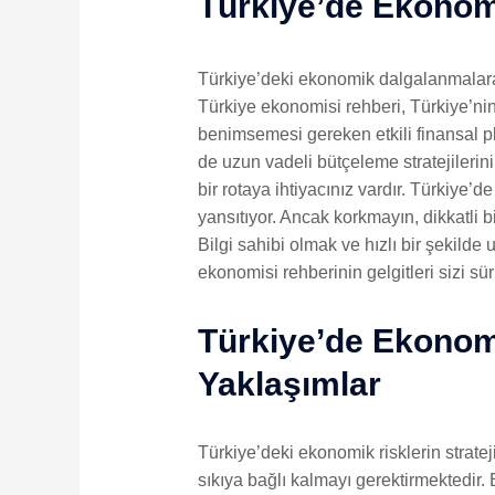
Türkiye’de Ekonomi
Türkiye’deki ekonomik dalgalanmalara 
Türkiye ekonomisi rehberi, Türkiye’nin 
benimsemesi gereken etkili finansal pl
de uzun vadeli bütçeleme stratejilerin
bir rotaya ihtiyacınız vardır. Türkiye’
yansıtıyor. Ancak korkmayın, dikkatli bi
Bilgi sahibi olmak ve hızlı bir şekilde
ekonomisi rehberinin gelgitleri sizi sür
Türkiye’de Ekonomi
Yaklaşımlar
Türkiye’deki ekonomik risklerin strate
sıkıya bağlı kalmayı gerektirmektedir. 