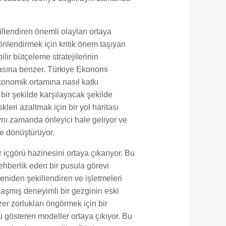
llendiren önemli olayları ortaya
önlendirmek için kritik önem taşıyan
ilir bütçeleme stratejilerinin
amasına benzer. Türkiye Ekonomi
onomik ortamına nasıl katkı
li bir şekilde karşılayacak şekilde
kleri azaltmak için bir yol haritası
ynı zamanda önleyici hale geliyor ve
e dönüştürüyor.
 içgörü hazinesini ortaya çıkarıyor. Bu
hberlik eden bir pusula görevi
eniden şekillendiren ve işletmeleri
laşmış deneyimli bir gezginin eski
er zorlukları öngörmek için bir
nü gösteren modeller ortaya çıkıyor. Bu