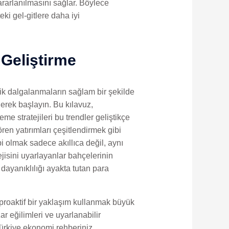
ararlanılmasını sağlar. Böylece
eki gel-gitlere daha iyi
 Geliştirme
mik dalgalanmaların sağlam bir şekilde
derek başlayın. Bu kılavuz,
me stratejileri bu trendler geliştikçe
en yatırımları çeşitlendirmek gibi
i olmak sadece akıllıca değil, aynı
jisini uyarlayanlar bahçelerinin
dayanıklılığı ayakta tutan para
 proaktif bir yaklaşım kullanmak büyük
r eğilimleri ve uyarlanabilir
Türkiye ekonomi rehberiniz,