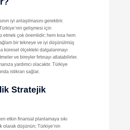
r?
n iyi anlaşılmasını gerektirir.
Türkiye’nin gelişmesi için
akip etmek çok önemlidir; hem kısa hem
 sağlam bir tekneye ve iyi düşünülmüş
u da küresel ölçekteki dalgalanmayı
ler ve bireyler fırtınayı atlatabilirler.
şmanıza yardımcı olacaktır. Türkiye
nda istikrarı sağlar.
k Stratejik
ken etkin finansal planlamaya sıkı
mak olarak düşünün; Türkiye’nin