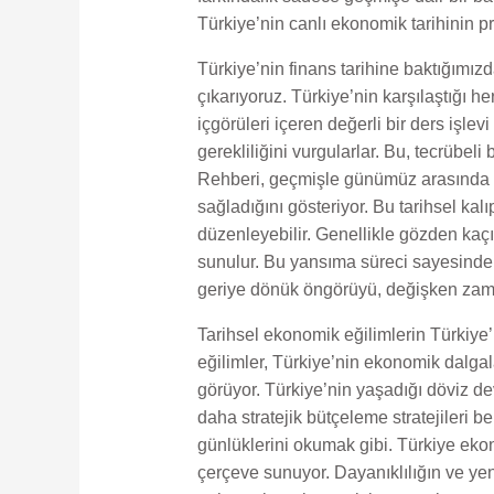
Türkiye’nin canlı ekonomik tarihinin 
Türkiye’nin finans tarihine baktığımız
çıkarıyoruz. Türkiye’nin karşılaştığı 
içgörüleri içeren değerli bir ders işlev
gerekliliğini vurgularlar. Bu, tecrübe
Rehberi, geçmişle günümüz arasında p
sağladığını gösteriyor. Bu tarihsel kalıp
düzenleyebilir. Genellikle gözden kaçırı
sunulur. Bu yansıma süreci sayesinde, 
geriye dönük öngörüyü, değişken zaman
Tarihsel ekonomik eğilimlerin Türkiye’
eğilimler, Türkiye’nin ekonomik dalga
görüyor. Türkiye’nin yaşadığı döviz de
daha stratejik bütçeleme stratejileri 
günlüklerini okumak gibi. Türkiye ekon
çerçeve sunuyor. Dayanıklılığın ve yeni