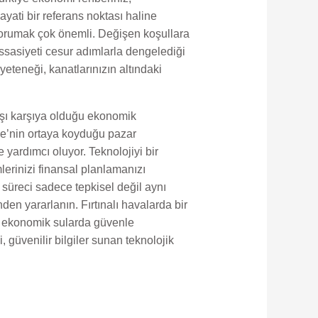
yati bir referans noktası haline
i korumak çok önemli. Değişen koşullara
ssasiyeti cesur adımlarla dengelediği
yeteneği, kanatlarınızın altındaki
arşı karşıya olduğu ekonomik
kiye’nin ortaya koyduğu pazar
 yardımcı oluyor. Teknolojiyi bir
lerinizi finansal planlamanızı
süreci sadece tepkisel değil aynı
en yararlanın. Fırtınalı havalarda bir
lı ekonomik sularda güvenle
 güvenilir bilgiler sunan teknolojik