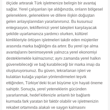
ölçüde artırarak Türk işletmenize belirgin bir avantaj
sağlar. Yerel çalışanları işe aldığınızda, onların bölgesel
geleneklere, geleneklere ve dillere ilişkin doğuştan
gelen anlayışlarından yararlanırsınız. Bu kusursuz
entegrasyon, tekliflerinizi yerel talepleri karşılayacak
şekilde uyarlamanıza yardımcı olurken, kültürel
kimlikleriyle örtüşen işletmeleri takdir eden müşteriler
arasında marka bağlılığını da artırır. Bu yerel işe alma
avantajlarını benimseyerek yalnızca yerel ekonomiyi
desteklemekle kalmazsınız; aynı zamanda yerel halkın
güvenebileceği ve bağ kurabileceği bir marka imajı da
oluşturuyorsunuz. Bu güven, tekrarlanan işleri ve
kulaktan kulağa yapılan yönlendirmeleri teşvik
ettiğinden, Türkiye’deki ticari büyüme için hayati öneme
sahiptir. Sonuçta, yerel yeteneklerin gücünden
yararlanmak, hedef kitlenizle anlamlı bir bağlantı
kurmada fark yaratan bir faktör olabilir ve işletmenizin
rekabet ortamında alakalı ve saygın kalmasını