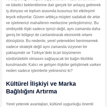
ve tüketici beklentilerine dair gerçek bir anlayış getirerek
iş dünyası ve toplum arasında kusursuz bir etkileşimi
teşvik ediyorlar. Güven arttıkça müşteri sadakati de artar
ve işletmenizi mahallenin merkezine yerleştirirsiniz. Bu
simbiyotik ilişki sadece işinizi değil, aynı zamanda daha
geniş bir bölgeyi de canlandırarak ekonomik ortamı
dönüştürür. Bu nedenle, yerel yetenekleri benimsemek
sadece stratejik değil aynı zamanda vizyoner bir
yaklaşımdır ve Türkiye’deki ticari büyümenin
sürdürülebilir olmasını sağlayacak bir bağın titizlikle
kurulmasıdır. Kalıcı ve gelişen ilişkiler geliştirmek varken
neden sadece işlemlerle yetinesiniz ki?
Kültürel İlişkiyi ve Marka
Bağlılığını Artırma
Yerel yetenek avantajları, kültürel uygunluğu önemli