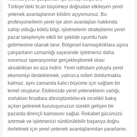
Türkiye’deki ticari büyümeyi doğrudan etkileyen yerel
yetenek avantajlarının kilidini açıyorsunuz. Bu
profesyonellerin yerel işe alım avantajları hakkında
sahip olduğu köklü bilgi, işletmelerin stratejilerini yerel
pazar talepleriyle etkili bir şekilde uyumlu hale
getirmesine olanak tanır. Bölgesel karmaşıklıklara aşina
çalışanların uzmanlığı sayesinde işletmeniz daha
sorunsuz operasyonlar gerçekleştirerek olası
aksaklıkları en aza indirir. Yerel istihdam yoluyla yerel
ekonomiyi desteklemek, yalnızca rolleri doldurmakla
kalmaz, aynı zamanda kalıcı büyüme için sağlam bir
temel oluşturur. Ekibinizde yerel yeteneklerin varlığı,
zorlukları fırsatlara dönüştürebilecek incelikli bakış
açıları getirerek kuruluşunuzun sürekli gelişen bir
pazarda dirençli kalmasını sağlar. Rekabet gücünüzü
artırmak ve işletmenizi sürdürülebilir başarıya doğru
ilerletmek için yerel yetenek avantajlarından yararlanın.