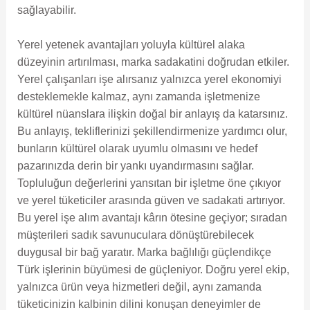
sağlayabilir.
Yerel yetenek avantajları yoluyla kültürel alaka
düzeyinin artırılması, marka sadakatini doğrudan etkiler.
Yerel çalışanları işe alırsanız yalnızca yerel ekonomiyi
desteklemekle kalmaz, aynı zamanda işletmenize
kültürel nüanslara ilişkin doğal bir anlayış da katarsınız.
Bu anlayış, tekliflerinizi şekillendirmenize yardımcı olur,
bunların kültürel olarak uyumlu olmasını ve hedef
pazarınızda derin bir yankı uyandırmasını sağlar.
Topluluğun değerlerini yansıtan bir işletme öne çıkıyor
ve yerel tüketiciler arasında güven ve sadakati artırıyor.
Bu yerel işe alım avantajı kârın ötesine geçiyor; sıradan
müşterileri sadık savunuculara dönüştürebilecek
duygusal bir bağ yaratır. Marka bağlılığı güçlendikçe
Türk işlerinin büyümesi de güçleniyor. Doğru yerel ekip,
yalnızca ürün veya hizmetleri değil, aynı zamanda
tüketicinizin kalbinin dilini konuşan deneyimler de