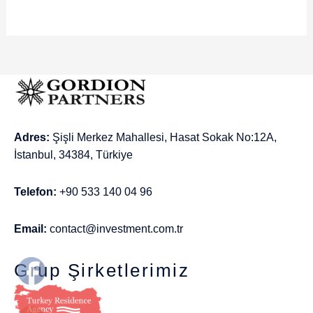
Adres:
Şişli Merkez Mahallesi, Hasat Sokak No:12A,
İstanbul, 34384, Türkiye
Telefon:
+90 533 140 04 96
Email:
contact@investment.com.tr
Grup Şirketlerimiz