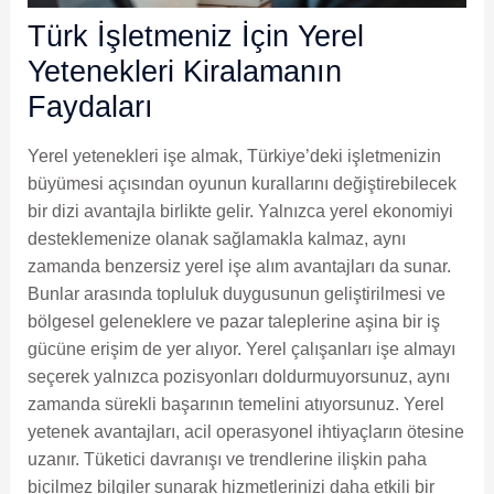
Türk İşletmeniz İçin Yerel
Yetenekleri Kiralamanın
Faydaları
Yerel yetenekleri işe almak, Türkiye’deki işletmenizin
büyümesi açısından oyunun kurallarını değiştirebilecek
bir dizi avantajla birlikte gelir. Yalnızca yerel ekonomiyi
desteklemenize olanak sağlamakla kalmaz, aynı
zamanda benzersiz yerel işe alım avantajları da sunar.
Bunlar arasında topluluk duygusunun geliştirilmesi ve
bölgesel geleneklere ve pazar taleplerine aşina bir iş
gücüne erişim de yer alıyor. Yerel çalışanları işe almayı
seçerek yalnızca pozisyonları doldurmuyorsunuz, aynı
zamanda sürekli başarının temelini atıyorsunuz. Yerel
yetenek avantajları, acil operasyonel ihtiyaçların ötesine
uzanır. Tüketici davranışı ve trendlerine ilişkin paha
biçilmez bilgiler sunarak hizmetlerinizi daha etkili bir