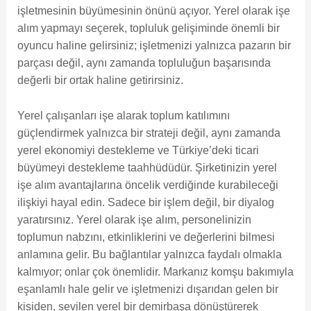
işletmesinin büyümesinin önünü açıyor. Yerel olarak işe
alım yapmayı seçerek, topluluk gelişiminde önemli bir
oyuncu haline gelirsiniz; işletmenizi yalnızca pazarın bir
parçası değil, aynı zamanda topluluğun başarısında
değerli bir ortak haline getirirsiniz.
Yerel çalışanları işe alarak toplum katılımını
güçlendirmek yalnızca bir strateji değil, aynı zamanda
yerel ekonomiyi destekleme ve Türkiye’deki ticari
büyümeyi destekleme taahhüdüdür. Şirketinizin yerel
işe alım avantajlarına öncelik verdiğinde kurabileceği
ilişkiyi hayal edin. Sadece bir işlem değil, bir diyalog
yaratırsınız. Yerel olarak işe alım, personelinizin
toplumun nabzını, etkinliklerini ve değerlerini bilmesi
anlamına gelir. Bu bağlantılar yalnızca faydalı olmakla
kalmıyor; onlar çok önemlidir. Markanız komşu bakımıyla
eşanlamlı hale gelir ve işletmenizi dışarıdan gelen bir
kişiden, sevilen yerel bir demirbaşa dönüştürerek