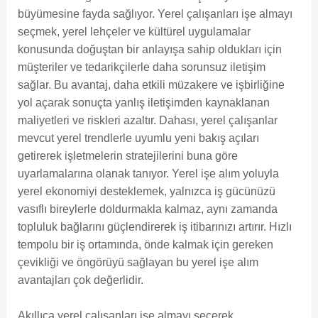
büyümesine fayda sağlıyor. Yerel çalışanları işe almayı
seçmek, yerel lehçeler ve kültürel uygulamalar
konusunda doğuştan bir anlayışa sahip oldukları için
müşteriler ve tedarikçilerle daha sorunsuz iletişim
sağlar. Bu avantaj, daha etkili müzakere ve işbirliğine
yol açarak sonuçta yanlış iletişimden kaynaklanan
maliyetleri ve riskleri azaltır. Dahası, yerel çalışanlar
mevcut yerel trendlerle uyumlu yeni bakış açıları
getirerek işletmelerin stratejilerini buna göre
uyarlamalarına olanak tanıyor. Yerel işe alım yoluyla
yerel ekonomiyi desteklemek, yalnızca iş gücünüzü
vasıflı bireylerle doldurmakla kalmaz, aynı zamanda
topluluk bağlarını güçlendirerek iş itibarınızı artırır. Hızlı
tempolu bir iş ortamında, önde kalmak için gereken
çevikliği ve öngörüyü sağlayan bu yerel işe alım
avantajları çok değerlidir.
Akıllıca yerel çalışanları işe almayı seçerek,