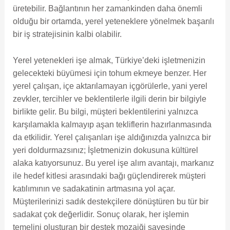
üretebilir. Bağlantının her zamankinden daha önemli
olduğu bir ortamda, yerel yeteneklere yönelmek başarılı
bir iş stratejisinin kalbi olabilir.
Yerel yetenekleri işe almak, Türkiye’deki işletmenizin
gelecekteki büyümesi için tohum ekmeye benzer. Her
yerel çalışan, içe aktarılamayan içgörülerle, yani yerel
zevkler, tercihler ve beklentilerle ilgili derin bir bilgiyle
birlikte gelir. Bu bilgi, müşteri beklentilerini yalnızca
karşılamakla kalmayıp aşan tekliflerin hazırlanmasında
da etkilidir. Yerel çalışanları işe aldığınızda yalnızca bir
yeri doldurmazsınız; İşletmenizin dokusuna kültürel
alaka katıyorsunuz. Bu yerel işe alım avantajı, markanız
ile hedef kitlesi arasındaki bağı güçlendirerek müşteri
katılımının ve sadakatinin artmasına yol açar.
Müşterilerinizi sadık destekçilere dönüştüren bu tür bir
sadakat çok değerlidir. Sonuç olarak, her işlemin
temelini oluşturan bir destek mozaiği sayesinde