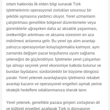
ortam hakkında ilk elden bilgi sunarak Türk
işletmelerinin operasyonel zorlukları sorunsuz bir
şekilde aşmasına yardımcı oluyor. Yerel uzmanların
çalıştırılması genellikle bölgesel düzenlemeler veya
gümrüklerle uğraşırken daha az aksaklık yaşanması,
üretkenliğin artırılması ve aksama süresinin en aza
indirilmesi anlamına gelir. Bu yerel işe alım avantajı
yalnızca operasyonları kolaylaştırmakla kalmıyor, aynı
zamanda değişen pazar koşullarına uyum sağlama
yeteneğini de güçlendiriyor. İşletmeler yerel çalışanları
işe almayı seçerek yerel ekonomiye katkıda bulunur ve
bundan faydalanır, sürdürülebilir bir büyüme döngüsü
yaratır. Yerel yetenek avantajlarıyla işletmeniz rekabet
avantajı kazanır ve operasyonel engelleri aşmak yerine
stratejik hedeflere odaklanmanıza olanak tanır.
Yerel yetenek, genellikle pazara girişleri zorlaştıran dil
ve kültürel engelleri azaltarak Türk iş dünyasının