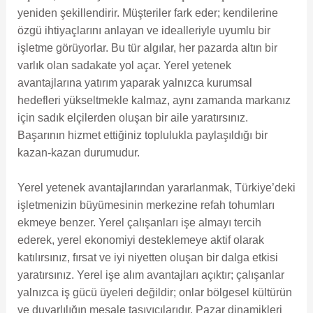
yeniden şekillendirir. Müşteriler fark eder; kendilerine
özgü ihtiyaçlarını anlayan ve idealleriyle uyumlu bir
işletme görüyorlar. Bu tür algılar, her pazarda altın bir
varlık olan sadakate yol açar. Yerel yetenek
avantajlarına yatırım yaparak yalnızca kurumsal
hedefleri yükseltmekle kalmaz, aynı zamanda markanız
için sadık elçilerden oluşan bir aile yaratırsınız.
Başarının hizmet ettiğiniz toplulukla paylaşıldığı bir
kazan-kazan durumudur.
Yerel yetenek avantajlarından yararlanmak, Türkiye’deki
işletmenizin büyümesinin merkezine refah tohumları
ekmeye benzer. Yerel çalışanları işe almayı tercih
ederek, yerel ekonomiyi desteklemeye aktif olarak
katılırsınız, fırsat ve iyi niyetten oluşan bir dalga etkisi
yaratırsınız. Yerel işe alım avantajları açıktır; çalışanlar
yalnızca iş gücü üyeleri değildir; onlar bölgesel kültürün
ve duyarlılığın meşale taşıyıcılarıdır. Pazar dinamikleri