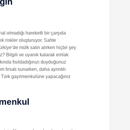
gın
l olmadığı hareketli bir çarşıda
çek riskler oluşturuyor. Sahte
ürkiye’de mülk satın alırken hiçbir şey
ız? Bilgili ve uyanık kalarak emlak
kkında fısıldadığınızı duyduğunuz
m fırsatı sunarken, daha ayrıntılı
ımla Türk gayrimenkulüne yapacağınız
imenkul