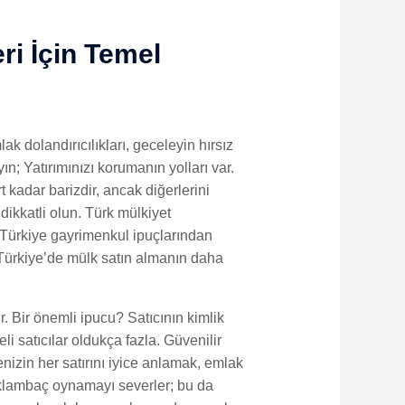
ri İçin Temel
k dolandırıcılıkları, geceleyin hırsız
ın; Yatırımınızı korumanın yolları var.
 kadar barizdir, ancak diğerlerini
ikkatli olun. Türk mülkiyet
Türkiye gayrimenkul ipuçlarından
i Türkiye’de mülk satın almanın daha
r. Bir önemli ipucu? Satıcının kimlik
i satıcılar oldukça fazla. Güvenilir
menizin her satırını iyice anlamak, emlak
saklambaç oynamayı severler; bu da