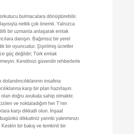
 korkutucu bulmacalara dönüştürebilir.
layısıyla netlik çok önemli. Yalnızca
dilli bir uzmanla anlaşarak emlak
mcılara danışın. Bağımsız bir yerel
 bir oyuncudur. Şişirilmiş ücretler
dece güç değildir; Türk emlak
ermeyin. Kendinizi güvenilir rehberlerle
dolandırıcılıklarının insafına
lıklarına karşı bir plan hazırlayın.
 olan doğru avukata sahip olmaktır.
izilen ve noktaladığım her T’nin
ara karşı dikkatli olun. İnşaat
ugünkü dikkatiniz yarınki yatırımınızı
 Keskin bir bakış ve temkinli bir