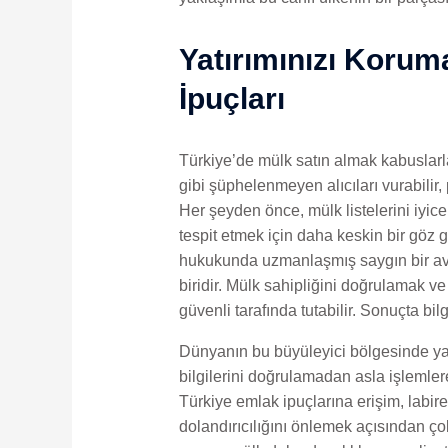
Yatırımınızı Korum
İpuçları
Türkiye’de mülk satın almak kabuslarla 
gibi şüphelenmeyen alıcıları vurabilir, 
Her şeyden önce, mülk listelerini iyice
tespit etmek için daha keskin bir göz 
hukukunda uzmanlaşmış saygın bir avu
biridir. Mülk sahipliğini doğrulamak ve
güvenli tarafında tutabilir. Sonuçta bilg
Dünyanın bu büyüleyici bölgesinde yatır
bilgilerini doğrulamadan asla işlemler
Türkiye emlak ipuçlarına erişim, labiren
dolandırıcılığını önlemek açısından ço