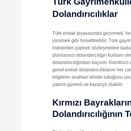
Türk Gayrimenkull
Dolandırıcılıklar
Türk emlak piyasasında gezinmek, her 
yürümek gibi hissettirebilir. Türk gayri
listelerden şüpheli sözleşmelere kadar 
planlarınızı dolandırıcılığın kurbanı 
dolandırıcılığından kaçının. Kendinizi
genel emlak dolandırıcılıklarını her zam
bilgilerin anahtarı elinde tuttuğunu un
yatırım güvenli ve kazançlı olabilir.
Kırmızı Bayrakları
Dolandırıcılığının T