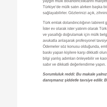
yaygın mülk dolandırıcılıklarını maliy
Türkiye’de mülk satın alırken başka bi
sağlayabilirler. Gözlerinizi açık, zihni
Türk emlak dolandırıcılığının labirent 
İster ev olarak ister yatırım olarak Tür
ve yasallığı doğrulamak için mülk belge
avukatla anlaşarak profesyonel tavsiye 
Ödemeler söz konusu olduğunda, emlak s
baskı yapan kişilere karşı dikkatli olu
bilgi yanlış adımları önleyebilir ve 
sabır ve dikkatli değerlendirme yapın.
Sorumluluk reddi: Bu makale yalnız
danışmanız şiddetle tavsiye edilir.