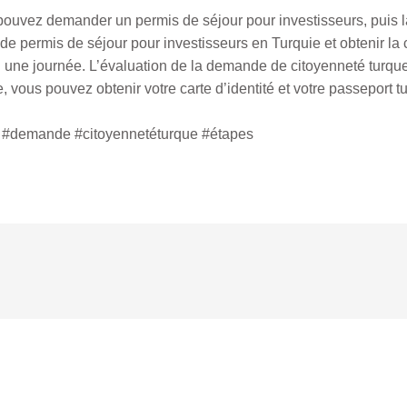
 pouvez demander un permis de séjour pour investisseurs, puis la
e permis de séjour pour investisseurs en Turquie et obtenir la
d une journée. L’évaluation de la demande de citoyenneté turqu
, vous pouvez obtenir votre carte d’identité et votre passeport
s #demande #citoyennetéturque #étapes