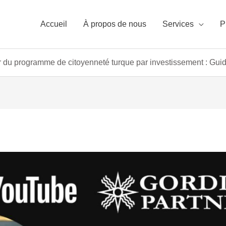
Accueil
À propos de nous
Services
P
 du programme de citoyenneté turque par investissement : Gui