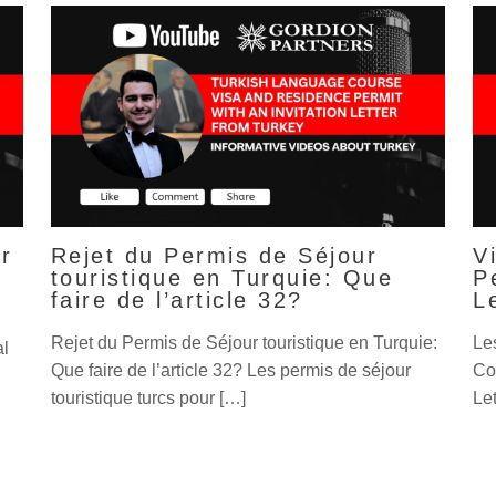
r
Rejet du Permis de Séjour
V
touristique en Turquie: Que
P
faire de l’article 32?
L
Rejet du Permis de Séjour touristique en Turquie:
Le
al
Que faire de l’article 32? Les permis de séjour
Co
touristique turcs pour […]
Let