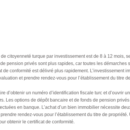
de citoyenneté turque par investissement est de 8 à 12 mois, se
 de pension privés sont plus rapides, car toutes les démarches
at de conformité est délivré plus rapidement. L’investissement imm
valuation et prendre rendez-vous pour l’établissement du titre de
re d’obtenir un numéro d’identification fiscale turc et d’ouvrir 
s. Les options de dépôt bancaire et de fonds de pension privé
fectuées en banque. L’achat d’un bien immobilier nécessite deux
 prendre rendez-vous pour l’établissement du titre de propriété. U
r obtenir le certificat de conformité.