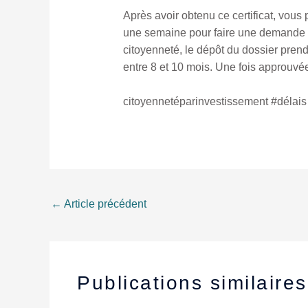
Après avoir obtenu ce certificat, vous
une semaine pour faire une demande d
citoyenneté, le dépôt du dossier pren
entre 8 et 10 mois. Une fois approuvée
citoyennetéparinvestissement #délai
←
Article précédent
Publications similaires