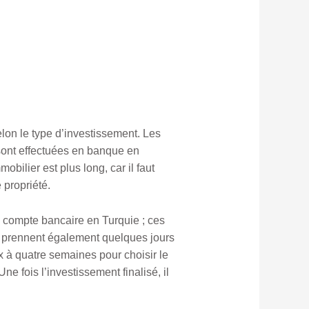
lon le type d’investissement. Les
 sont effectuées en banque en
obilier est plus long, car il faut
 propriété.
un compte bancaire en Turquie ; ces
s prennent également quelques jours
 à quatre semaines pour choisir le
ne fois l’investissement finalisé, il