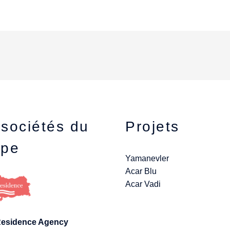
sociétés du
Projets
upe
Yamanevler
Acar Blu
Acar Vadi
Residence Agency