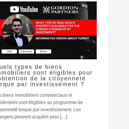
uels types de biens
mmobiliers sont éligibles pour
’obtention de la citoyenneté
urque par investissement ?
s biens immobiliers commerciaux et
sidentiels sont éligibles au programme de
toyenneté turque par investissement. Les
rangers peuvent acquérir pour […]