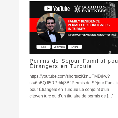
Permis de Séjour Familial pou
Étrangers en Turquie
https://youtube.com/shorts/zKknUTMDrkw?
si=6bBQJl5RPrhkj3Bf Permis de Séjour Famili
pour Étrangers en Turquie Le conjoint d’un
citoyen turc ou d’un titulaire de permis de […]