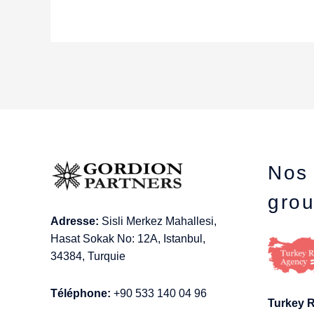
Nos 
gro
Adresse:
Sisli Merkez Mahallesi,
Hasat Sokak No: 12A, Istanbul,
34384, Turquie
Téléphone:
+90 533 140 04 96
Turkey 