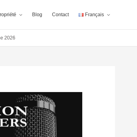
ropriété
Blog
Contact
Français
de 2026