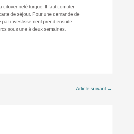
 citoyenneté turque. Il faut compter
 carte de séjour. Pour une demande de
e par investissement prend ensuite
 turcs sous une à deux semaines.
Article suivant
→