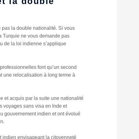
et la double
pas la double nationalité. Si vous
. La Turquie ne vous demande pas
u de la loi indienne s’applique
 professionnelles font qu’un second
t une relocalisation à long terme à
 et acquis par la suite une nationalité
es voyages sans visa en Inde et
e du gouvernement indien et ont évolué
on.
t indien envisageant la citoyenneté