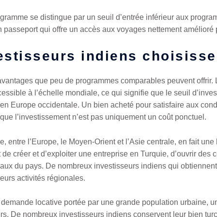
rogramme se distingue par un seuil d’entrée inférieur aux pro
un passeport qui offre un accès aux voyages nettement amélioré 
estisseurs indiens choisisse
vantages que peu de programmes comparables peuvent offrir. L’
essible à l’échelle mondiale, ce qui signifie que le seuil d’inve
en Europe occidentale. Un bien acheté pour satisfaire aux cond
e que l’investissement n’est pas uniquement un coût ponctuel.
 entre l’Europe, le Moyen-Orient et l’Asie centrale, en fait une 
 de créer et d’exploiter une entreprise en Turquie, d’ouvrir des
aux du pays. De nombreux investisseurs indiens qui obtiennent
eurs activités régionales.
 demande locative portée par une grande population urbaine, un
ers. De nombreux investisseurs indiens conservent leur bien tur