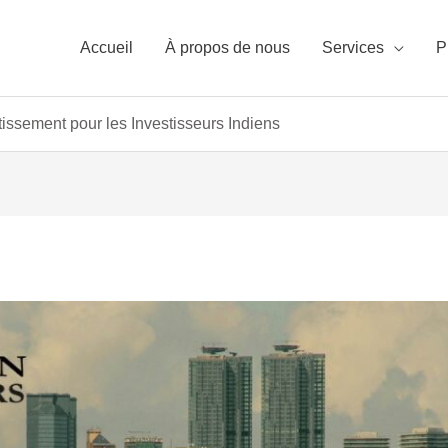
Accueil
À propos de nous
Services
P
issement pour les Investisseurs Indiens