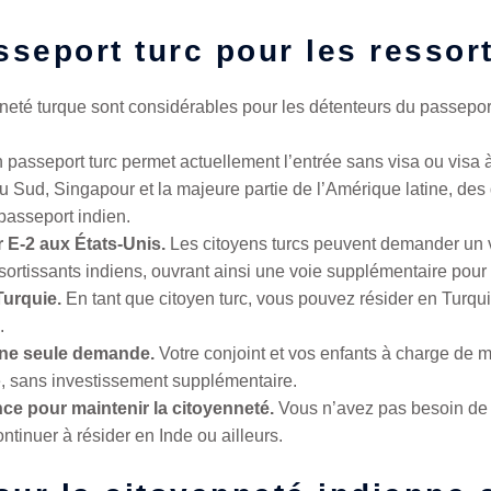
seport turc pour les ressor
neté turque sont considérables pour les détenteurs du passeport
passeport turc permet actuellement l’entrée sans visa ou visa 
u Sud, Singapour et la majeure partie de l’Amérique latine, des 
 passeport indien.
ur E-2 aux États-Unis.
Les citoyens turcs peuvent demander un v
ortissants indiens, ouvrant ainsi une voie supplémentaire pour l
 Turquie.
En tant que citoyen turc, vous pouvez résider en Turquie
.
 une seule demande.
Votre conjoint et vos enfants à charge de
, sans investissement supplémentaire.
ce pour maintenir la citoyenneté.
Vous n’avez pas besoin de v
ntinuer à résider en Inde ou ailleurs.