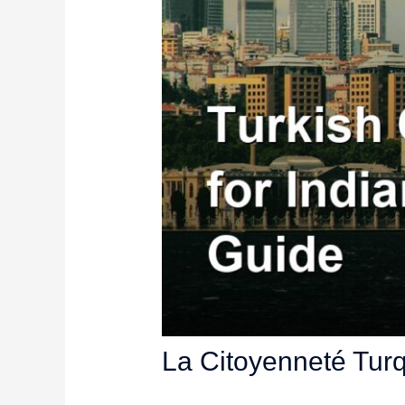
La Citoyenneté Turq