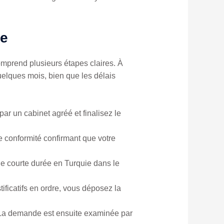
de
omprend plusieurs étapes claires. À
uelques mois, bien que les délais
 par un cabinet agréé et finalisez le
e conformité confirmant que votre
e courte durée en Turquie dans le
tificatifs en ordre, vous déposez la
 La demande est ensuite examinée par