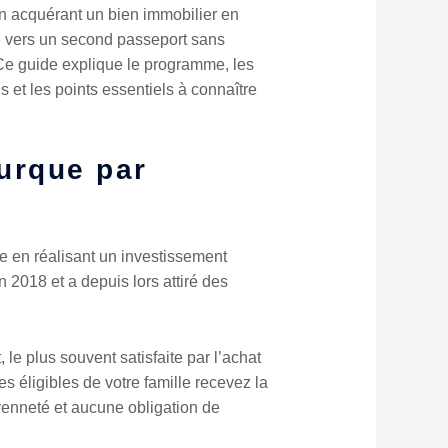
en acquérant un bien immobilier en
te vers un second passeport sans
 Ce guide explique le programme, les
s et les points essentiels à connaître
urque par
ue en réalisant un investissement
 2018 et a depuis lors attiré des
le plus souvent satisfaite par l’achat
 éligibles de votre famille recevez la
oyenneté et aucune obligation de