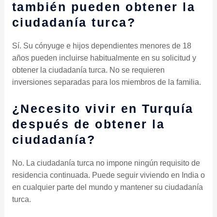
también pueden obtener la
ciudadanía turca?
Sí. Su cónyuge e hijos dependientes menores de 18
años pueden incluirse habitualmente en su solicitud y
obtener la ciudadanía turca. No se requieren
inversiones separadas para los miembros de la familia.
¿Necesito vivir en Turquía
después de obtener la
ciudadanía?
No. La ciudadanía turca no impone ningún requisito de
residencia continuada. Puede seguir viviendo en India o
en cualquier parte del mundo y mantener su ciudadanía
turca.