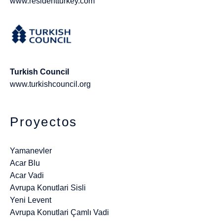
www.residentturkey.com
Turkish Council
www.turkishcouncil.org
Proyectos
Yamanevler
Acar Blu
Acar Vadi
Avrupa Konutlari Sisli
Yeni Levent
Avrupa Konutlari Çamlı Vadi