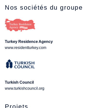
Nos sociétés du groupe
Turkey Residence Agency
www.residentturkey.com
Turkish Council
www.turkishcouncil.org
Projets