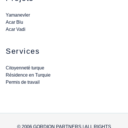
Yamanevler
Acar Blu
Acar Vadi
Services
Citoyenneté turque
Résidence en Turquie
Permis de travail
© 2006 GORDION PARTNERS | ALL RIGHTS