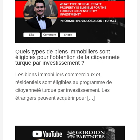
Quels types de biens immobiliers sont
éligibles pour l’obtention de la citoyenneté
turque par investissement ?
Les biens immobiliers commerciaux et
résidentiels sont éligibles au programme de
citoyenneté turque par investissement. Les
étrangers peuvent acquérir pour […]