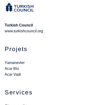
Turkish Council
www.turkishcouncil.org
Projets
Yamanevler
Acar Blu
Acar Vadi
Services