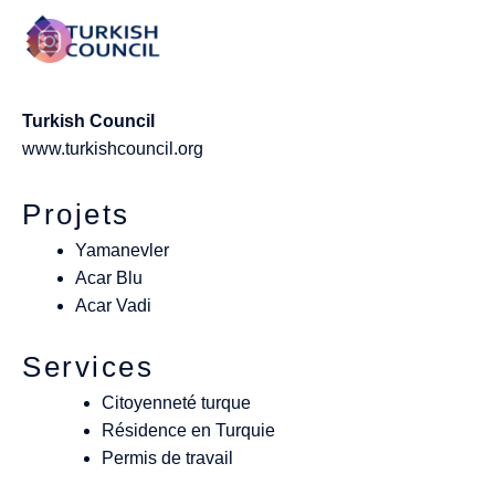
Turkish Council
www.turkishcouncil.org
Projets
Yamanevler
Acar Blu
Acar Vadi
Services
Citoyenneté turque
Résidence en Turquie
Permis de travail