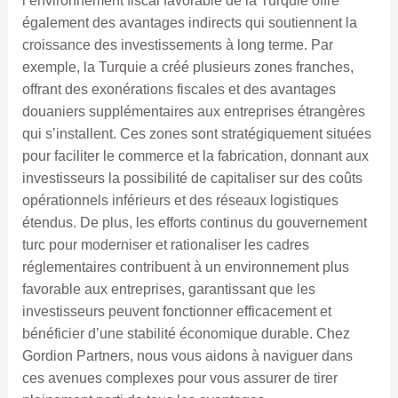
l’environnement fiscal favorable de la Turquie offre
également des avantages indirects qui soutiennent la
croissance des investissements à long terme. Par
exemple, la Turquie a créé plusieurs zones franches,
offrant des exonérations fiscales et des avantages
douaniers supplémentaires aux entreprises étrangères
qui s’installent. Ces zones sont stratégiquement situées
pour faciliter le commerce et la fabrication, donnant aux
investisseurs la possibilité de capitaliser sur des coûts
opérationnels inférieurs et des réseaux logistiques
étendus. De plus, les efforts continus du gouvernement
turc pour moderniser et rationaliser les cadres
réglementaires contribuent à un environnement plus
favorable aux entreprises, garantissant que les
investisseurs peuvent fonctionner efficacement et
bénéficier d’une stabilité économique durable. Chez
Gordion Partners, nous vous aidons à naviguer dans
ces avenues complexes pour vous assurer de tirer