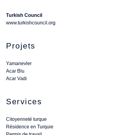
Turkish Council
www.turkishcouncil.org
Projets
Yamanevler
Acar Blu
Acar Vadi
Services
Citoyenneté turque
Résidence en Turquie
Permis de travail