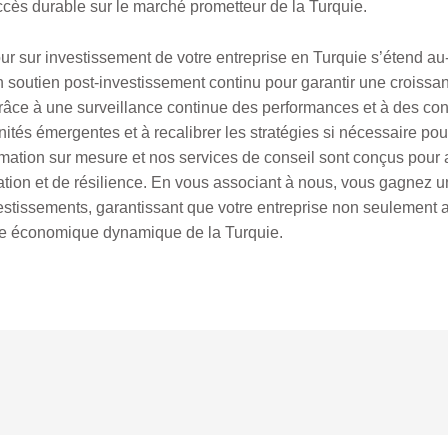
ccès durable sur le marché prometteur de la Turquie.
 sur investissement de votre entreprise en Turquie s’étend au-de
n soutien post-investissement continu pour garantir une croissan
râce à une surveillance continue des performances et à des con
tunités émergentes et à recalibrer les stratégies si nécessaire p
ation sur mesure et nos services de conseil sont conçus pour a
ation et de résilience. En vous associant à nous, vous gagnez u
estissements, garantissant que votre entreprise non seulement att
ge économique dynamique de la Turquie.