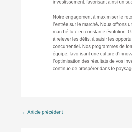
investissement, favorisant ainsi un su
Notre engagement à maximiser le retour
l’entrée sur le marché. Nous offrons u
marché turc en constante évolution. G
à relever les défis, à saisir les oppor
concurrentiel. Nos programmes de form
équipe, favorisant une culture d’innov
l’optimisation des résultats de vos inv
continue de prospérer dans le paysa
←
Article précédent