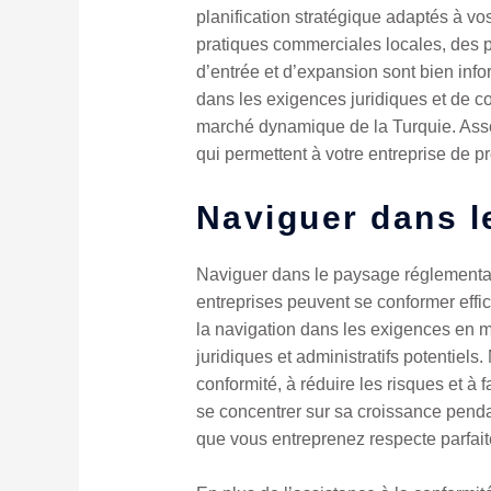
planification stratégique adaptés à vo
pratiques commerciales locales, des p
d’entrée et d’expansion sont bien infor
dans les exigences juridiques et de co
marché dynamique de la Turquie. Asso
qui permettent à votre entreprise de
Naviguer dans l
Naviguer dans le paysage réglementair
entreprises peuvent se conformer effi
la navigation dans les exigences en m
juridiques et administratifs potentiel
conformité, à réduire les risques et à
se concentrer sur sa croissance penda
que vous entreprenez respecte parfai