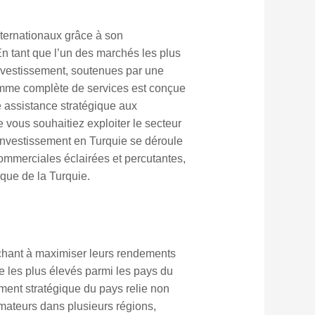
nternationaux grâce à son
n tant que l’un des marchés les plus
’investissement, soutenues par une
gamme complète de services est conçue
e assistance stratégique aux
 vous souhaitiez exploiter le secteur
d’investissement en Turquie se déroule
mmerciales éclairées et percutantes,
que de la Turquie.
rchant à maximiser leurs rendements
 les plus élevés parmi les pays du
ement stratégique du pays relie non
mateurs dans plusieurs régions,