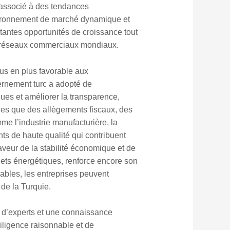
 associé à des tendances
nvironnement de marché dynamique et
rtantes opportunités de croissance tout
es réseaux commerciaux mondiaux.
us en plus favorable aux
vernement turc a adopté de
ues et améliorer la transparence,
elles que des allègements fiscaux, des
me l’industrie manufacturière, la
ts de haute qualité qui contribuent
veur de la stabilité économique et de
ojets énergétiques, renforce encore son
rables, les entreprises peuvent
 de la Turquie.
d’experts et une connaissance
iligence raisonnable et de