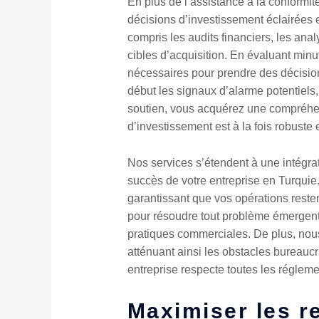
En plus de l’assistance à la conformi
décisions d’investissement éclairées 
compris les audits financiers, les an
cibles d’acquisition. En évaluant minu
nécessaires pour prendre des décisions
début les signaux d’alarme potentiels
soutien, vous acquérez une compréhens
d’investissement est à la fois robuste
Nos services s’étendent à une intégrati
succès de votre entreprise en Turquie
garantissant que vos opérations reste
pour résoudre tout problème émergent,
pratiques commerciales. De plus, nous
atténuant ainsi les obstacles bureauc
entreprise respecte toutes les régleme
Maximiser les r