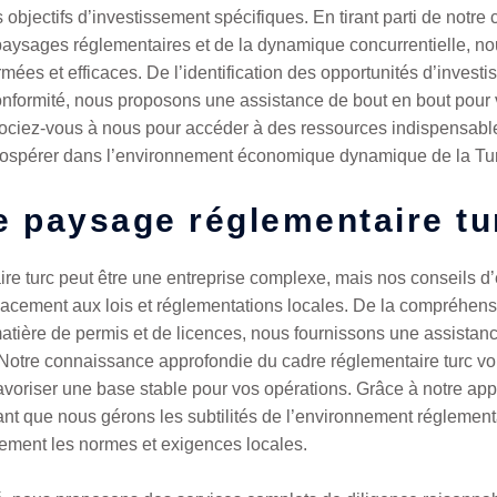
s objectifs d’investissement spécifiques. En tirant parti de not
aysages réglementaires et de la dynamique concurrentielle, no
mées et efficaces. De l’identification des opportunités d’investi
nformité, nous proposons une assistance de bout en bout pour vou
ciez-vous à nous pour accéder à des ressources indispensables
 prospérer dans l’environnement économique dynamique de la Tu
e paysage réglementaire tu
e turc peut être une entreprise complexe, mais nos conseils d’
cacement aux lois et réglementations locales. De la compréhensi
atière de permis et de licences, nous fournissons une assistanc
s. Notre connaissance approfondie du cadre réglementaire turc v
 favoriser une base stable pour vos opérations. Grâce à notre app
nt que nous gérons les subtilités de l’environnement réglement
tement les normes et exigences locales.