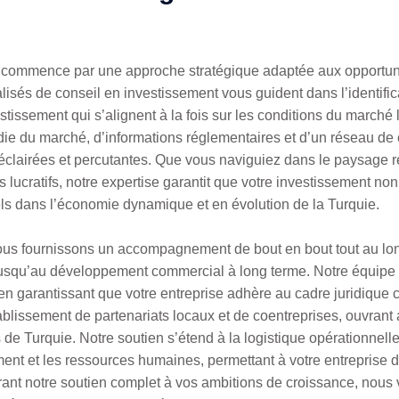
commence par une approche stratégique adaptée aux opportuni
isés de conseil en investissement vous guident dans l’identificat
stissement qui s’alignent à la fois sur les conditions du marché 
ndie du marché, d’informations réglementaires et d’un réseau de
éclairées et percutantes. Que vous naviguiez dans le paysage 
ats lucratifs, notre expertise garantit que votre investissement 
s dans l’économie dynamique et en évolution de la Turquie.
ous fournissons un accompagnement de bout en bout tout au long
é jusqu’au développement commercial à long terme. Notre équipe
 en garantissant que votre entreprise adhère au cadre juridique
établissement de partenariats locaux et de coentreprises, ouvrant
de Turquie. Notre soutien s’étend à la logistique opérationnelle, 
ent et les ressources humaines, permettant à votre entreprise d
égrant notre soutien complet à vos ambitions de croissance, nous