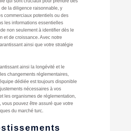
ble qui sont cruciaux pour prendre des
de la diligence raisonnable, y
res commerciaux potentiels ou des
s les informations essentielles
de non seulement à identifier dès le
n et de croissance. Avec notre
antissant ainsi que votre stratégie
ntissant ainsi la longévité et le
r les changements réglementaires,
équipe dédiée est toujours disponible
 ajustements nécessaires à vos
 et les organismes de réglementation,
, vous pouvez être assuré que votre
miques du marché turc.
estissements