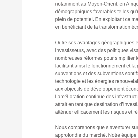
notamment au Moyen-Orient, en Afriqu
démographiques favorables telles qu’
plein de potentiel. En exploitant ce m
en bénéficiant de la transformation 
Outre ses avantages géographiques et
investisseurs, avec des politiques vi
nombreuses réformes pour simplifier l
facilitant ainsi le fonctionnement et l
subventions et des subventions sont fa
technologie et les énergies renouvelab
aux objectifs de développement économ
l’amélioration continue des infrastruc
attrait en tant que destination d’inves
atténuer efficacement les risques et r
Nous comprenons que s’aventurer sur
approfondie du marché. Notre équipe d