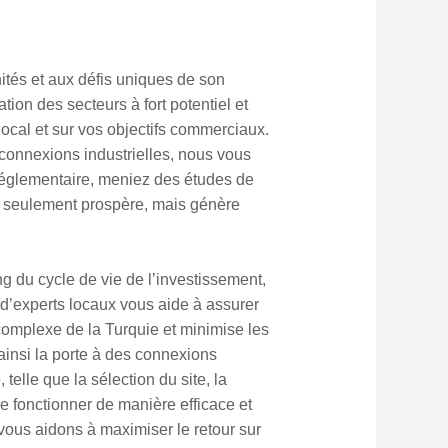
tés et aux défis uniques de son
ion des secteurs à fort potentiel et
local et sur vos objectifs commerciaux.
 connexions industrielles, nous vous
réglementaire, meniez des études de
non seulement prospère, mais génère
 du cycle de vie de l’investissement,
 d’experts locaux vous aide à assurer
 complexe de la Turquie et minimise les
 ainsi la porte à des connexions
telle que la sélection du site, la
e fonctionner de manière efficace et
 vous aidons à maximiser le retour sur