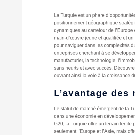
La Turquie est un phare d’opportunité
positionnement géographique stratégiq
dynamiques au carrefour de l’Europe et
main-d’œuvre jeune et qualifiée et un
pour naviguer dans les complexités du
entreprises cherchant à se développer 
manufacturier, la technologie, l’immob
sans heurts et avec succès. Découvre
ouvrant ainsi la voie à la croissance
L’avantage des
Le statut de marché émergent de la T
dans une économie en développement r
G20, la Turquie offre un terrain fertil
seulement l’Europe et l’Asie, mais of