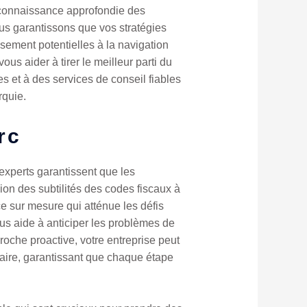
re connaissance approfondie des
us garantissons que vos stratégies
ssement potentielles à la navigation
s aider à tirer le meilleur parti du
 et à des services de conseil fiables
rquie.
rc
experts garantissent que les
on des subtilités des codes fiscaux à
e sur mesure qui atténue les défis
ous aide à anticiper les problèmes de
roche proactive, votre entreprise peut
aire, garantissant que chaque étape