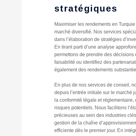
stratégiques
Maximiser les rendements en Turquie 
marché diversifié. Nos services spécial
dans l’élaboration de stratégies d’inve
En tirant parti d’une analyse approfo
permettons de prendre des décisions 
faisabilité ou identifiez des partenari
également des rendements substantiel
En plus de nos services de conseil, n
depuis l’entrée initiale sur le march
la conformité légale et réglementaire,
risques potentiels. Nous facilitons l’
précieuses au sein des industries clés 
gestion de la chaîne d’approvisionnem
efficiente dès le premier jour. En int