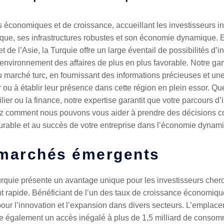
s économiques et de croissance, accueillant les investisseurs i
ue, ses infrastructures robustes et son économie dynamique. E
 de l’Asie, la Turquie offre un large éventail de possibilités d
 environnement des affaires de plus en plus favorable. Notre 
 marché turc, en fournissant des informations précieuses et un
ou à établir leur présence dans cette région en plein essor. Que
ilier ou la finance, notre expertise garantit que votre parcours 
z comment nous pouvons vous aider à prendre des décisions co
 durable et au succès de votre entreprise dans l’économie dynami
 marchés émergents
urquie présente un avantage unique pour les investisseurs che
apide. Bénéficiant de l’un des taux de croissance économique
e pour l’innovation et l’expansion dans divers secteurs. L’emplac
fre également un accès inégalé à plus de 1,5 milliard de consom