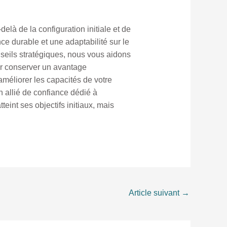
là de la configuration initiale et de
ce durable et une adaptabilité sur le
seils stratégiques, nous vous aidons
our conserver un avantage
méliorer les capacités de votre
n allié de confiance dédié à
eint ses objectifs initiaux, mais
Article suivant
→