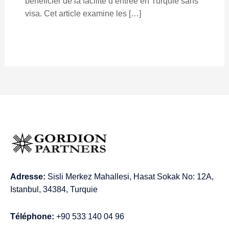
bénéficier de la facilité d’entrée en Turquie sans
visa. Cet article examine les […]
Adresse:
Sisli Merkez Mahallesi, Hasat Sokak No: 12A,
Istanbul, 34384, Turquie
Téléphone:
+90 533 140 04 96