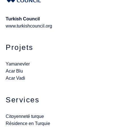
Turkish Council
www.turkishcouncil.org
Projets
Yamanevler
Acar Blu
Acar Vadi
Services
Citoyenneté turque
Résidence en Turquie