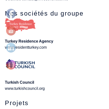
Nos sociétés du groupe
Turkey Residence Agency
www.residentturkey.com
Turkish Council
www.turkishcouncil.org
Projets