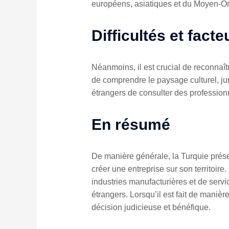
européens, asiatiques et du Moyen-Or
Difficultés et fact
Néanmoins, il est crucial de reconnaîtr
de comprendre le paysage culturel, jur
étrangers de consulter des profession
En résumé
De manière générale, la Turquie prés
créer une entreprise sur son territoir
industries manufacturières et de servi
étrangers. Lorsqu’il est fait de maniè
décision judicieuse et bénéfique.