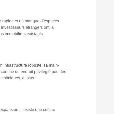
nce rapide et un manque d’espaces
investisseurs étrangers ont la
ns immobiliers existants.
n infrastructure robuste, sa main-
 comme un endroit privilégié pour les
s chimiques, et plus.
xpansion. Il existe une culture