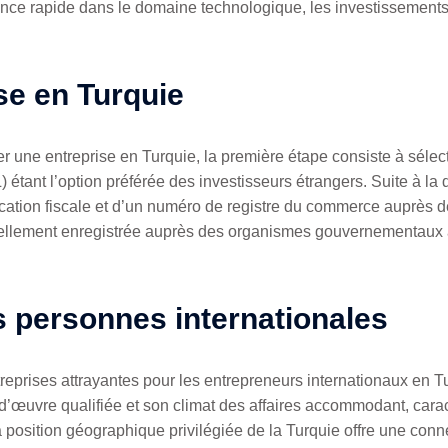
ance rapide dans le domaine technologique, les investissement
se en Turquie
r une entreprise en Turquie, la première étape consiste à sélect
 étant l’option préférée des investisseurs étrangers. Suite à la d
ification fiscale et d’un numéro de registre du commerce auprès d
fficiellement enregistrée auprès des organismes gouvernementaux 
 personnes internationales
reprises attrayantes pour les entrepreneurs internationaux en 
d’œuvre qualifiée et son climat des affaires accommodant, carac
 position géographique privilégiée de la Turquie offre une conn