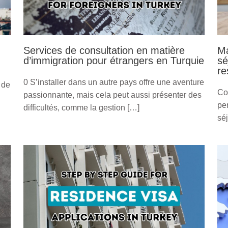
Services de consultation en matière
Ma
d’immigration pour étrangers en Turquie
sé
re
0 S’installer dans un autre pays offre une aventure
 de
Co
passionnante, mais cela peut aussi présenter des
pe
difficultés, comme la gestion […]
sé