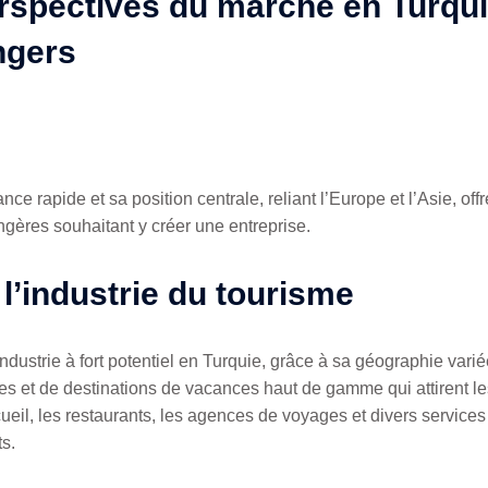
rspectives du marché en Turqui
ngers
ce rapide et sa position centrale, reliant l’Europe et l’Asie, o
gères souhaitant y créer une entreprise.
l’industrie du tourisme
ustrie à fort potentiel en Turquie, grâce à sa géographie variée
es et de destinations de vacances haut de gamme qui attirent les
ueil, les restaurants, les agences de voyages et divers services 
s.