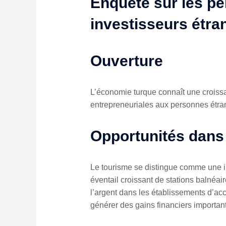
Enquête sur les pe
investisseurs étra
Ouverture
L’économie turque connaît une croissan
entrepreneuriales aux personnes étran
Opportunités dans 
Le tourisme se distingue comme une ind
éventail croissant de stations balnéair
l’argent dans les établissements d’acc
générer des gains financiers important