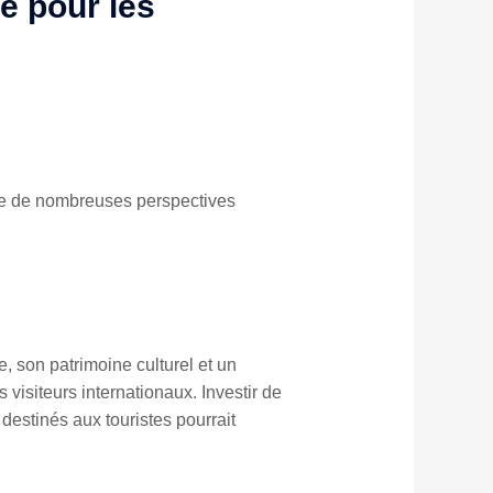
e pour les
ffre de nombreuses perspectives
, son patrimoine culturel et un
 visiteurs internationaux. Investir de
destinés aux touristes pourrait