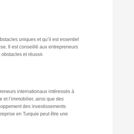
bstacles uniques et qu’il est essentiel
se. Il est conseillé aux entrepreneurs
obstacles et réussir.
eneurs internationaux intéressés à
 et l’immobilier, ainsi que des
éveloppement des investissements
treprise en Turquie peut être une