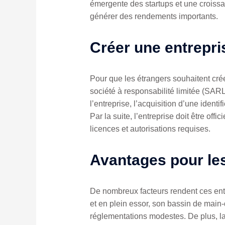
émergente des startups et une croiss
générer des rendements importants.
Créer une entrepri
Pour que les étrangers souhaitent crée
société à responsabilité limitée (SARL)
l’entreprise, l’acquisition d’une ident
Par la suite, l’entreprise doit être o
licences et autorisations requises.
Avantages pour les
De nombreux facteurs rendent ces ent
et en plein essor, son bassin de main-
réglementations modestes. De plus, la