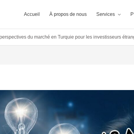
Accueil
À propos de nous
Services
P
perspectives du marché en Turquie pour les investisseurs étran