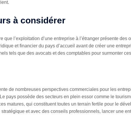
ient.
eurs à considérer
e que l’exploitation d’une entreprise à l’étranger présente des o
idique et financier du pays d’accueil avant de créer une entrepri
nels tels que des avocats et des comptables pour surmonter ces 
ente de nombreuses perspectives commerciales pour les entrepr
e. Le pays possède des secteurs en plein essor comme le tourisme
ces matures, qui constituent toutes un terrain fertile pour le d
re stratégique et avec des conseils professionnels, lancer une en