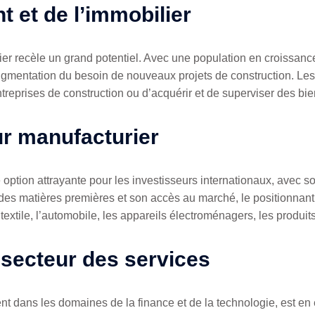
t et de l’immobilier
lier recèle un grand potentiel. Avec une population en croissa
ugmentation du besoin de nouveaux projets de construction. Les 
ntreprises de construction ou d’acquérir et de superviser des bie
ur manufacturier
 option attrayante pour les investisseurs internationaux, avec so
 des matières premières et son accès au marché, le positionnant
 textile, l’automobile, les appareils électroménagers, les produit
secteur des services
t dans les domaines de la finance et de la technologie, est en e