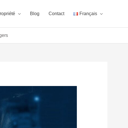
ropriété
Blog
Contact
Français
gers