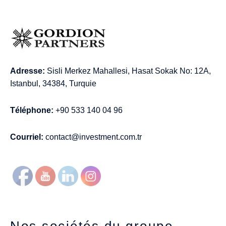
Adresse:
Sisli Merkez Mahallesi, Hasat Sokak No: 12A,
Istanbul, 34384, Turquie
Téléphone:
+90 533 140 04 96
Courriel:
contact@investment.com.tr
Nos sociétés du groupe