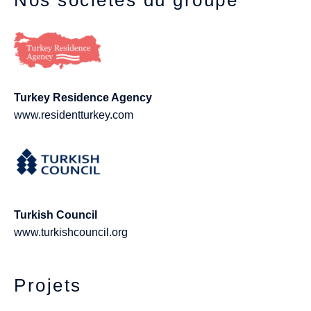
Turkey Residence Agency
www.residentturkey.com
Turkish Council
www.turkishcouncil.org
Projets