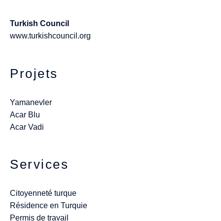
Turkish Council
www.turkishcouncil.org
Projets
Yamanevler
Acar Blu
Acar Vadi
Services
Citoyenneté turque
Résidence en Turquie
Permis de travail